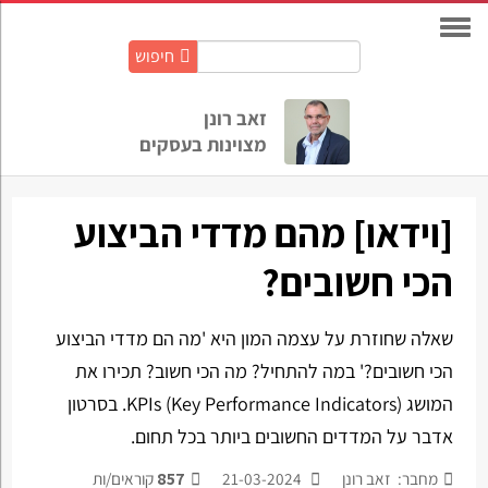
חיפוש
חיפוש
באתר:
זאב רונן
מצוינות בעסקים
[וידאו] מהם מדדי הביצוע
הכי חשובים?
שאלה שחוזרת על עצמה המון היא 'מה הם מדדי הביצוע
הכי חשובים?' במה להתחיל? מה הכי חשוב? תכירו את
המושג KPIs (Key Performance Indicators). בסרטון
אדבר על המדדים החשובים ביותר בכל תחום.
מחבר: זאב רונן
21-03-2024
857
קוראים/ות