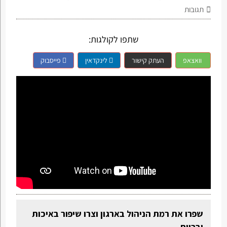
תגובות
שתפו לקולגות:
וואצאפ
העתק קישור
לינקדאין
פייסבוק
שפרו את רמת הניהול בארגון וצרו שיפור באיכות
וברווח