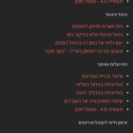
תעשייה 4.0 - מפעל חכם
ניהול פיננסי
גיוס אשראי ומימון לעסקים
ניהול פיננסי מלא במיקור חוץ
יעוץ וליווי של החברה בניהול כספים
מענקי מדינה לשיווק בחו"ל - "כסף חכם"
התייעלות ושיפור
שיפור ובניית מצויינות
התייעלות בניהול המלאי
התייעלות בתהליך היצור
שיפור המוטיבציה של העובדים
תעשייה 4.0 - מפעל חכם
אימון וליווי למנהלים ויזמים