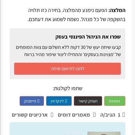
המלצה:
הפעם נימנע מהמלצה. בחירה כזו תלויה
בהשקפה של כל מנהל. נשמח לשמוע את דעתכם.
שפרו את הניהול הפיננסי בעסק
קבעו שיחת יעוץ של 30 דקות ללא תשלום עם צוות המומחים
של 'מצוינות בעסקים' והתחילו ליצור שיפור מהיר ברווח
לחצו לתיאום שיחה
שתפו לקולגות:
וואצאפ
העתק קישור
לינקדאין
פייסבוק
1
הגיב/ה
מאמרים דומים
ארכיונים קשורים