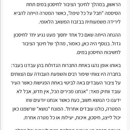
הראשון, במהלך לחינוך הציבור לחיסכון במים תחת
הסיסמה "חבל על כל טיפה", כאשר המטרה הייתה להביא
לירידה משמעותית בבזבוז המשאב הלאומי.
ההנחה הייתה שאם כל אחד יחסוך מעט נגיע יחד לחיסכון
גדול. בנוסף היה כאן, כאמור, מהלך של חינוך הציבור
לחשיבות החיסכון במים.
באותו אופן נהגו באחת החברות הגדולות בהן עבדנו בעבר:
בחברה היו צוותי שיפור רבים והשפעת העבודה עם הצוותים
על ציבור העובדים באה לביטוי באחת הפגישות כאשר העיר
עובד וותיק מאד: "אנחנו מכירים הכל, אין חדש, אבל לא
ידענו כי הנושא חשוב, כעת כאשר אנחנו יודעים שזו
המטרה, כולנו עובדים אחרת". המונח "נושא" שרשמנו כאן
יכול לייצג, חיסכון, איכות, יעילות או כל מטרה אחרת.