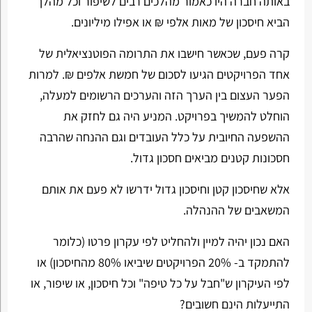
באותה חברה היו כאמור מהלכים רבים לשיפור וכל מהלך
הביא חיסכון של מאות אלפי ₪ או אפילו מיליונים.
קרה פעם, שכאשר חישבו את התרומה הפוטנציאלית של
אחד הפרויקטים הגיעו לסכום של חמשת אלפים ₪. למרות
הפער העצום בין הערך הזה והערכים הרשומים למעלה,
הוחלט להמשיך בפרויקט. המניע היה גם לחזק את
ההשפעה החיובית על כלל העובדים וגם ההנחה שהרבה
חסכונות קטנים מביאים חסכון גדול.
אלא שחיסכון קטן וחיסכון גדול ידרשו לא פעם את אותם
המשאבים של ההנהלה.
האם נכון יהיה למיין ולהחליט לפי עקרון פרטו (כלומר
להתמקד ב- 20% הפרויקטים שיביאו 80% מהחיסכון) או
לפי העיקרון ש"חבל על כל טיפה" וכל חיסכון, או שיפור, או
התייעלות הינם חשובים?