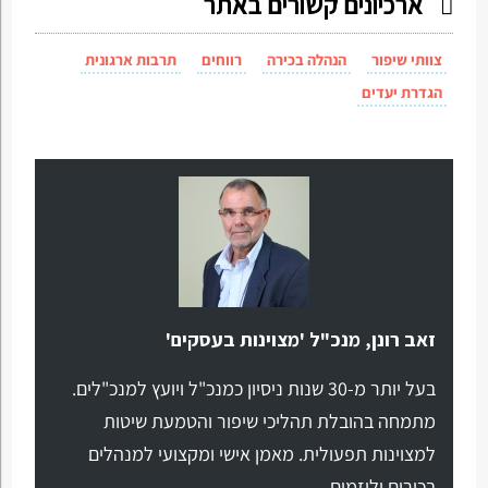
ארכיונים קשורים באתר
צוותי שיפור
הנהלה בכירה
רווחים
תרבות ארגונית
הגדרת יעדים
זאב רונן, מנכ"ל 'מצוינות בעסקים'
בעל יותר מ-30 שנות ניסיון כמנכ"ל ויועץ למנכ"לים.
מתמחה בהובלת תהליכי שיפור והטמעת שיטות
למצוינות תפעולית. מאמן אישי ומקצועי למנהלים
בכירים וליזמים.