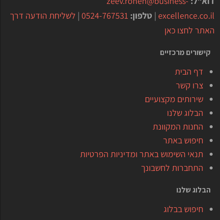
דוא"ל:
zeev.ronen@business-
excellence.co.il
|
טלפון:
0524-767531
|
לשליחת הודעה דרך
האתר לחצו כאן
קישורים מרכזיים
דף הבית
צרו קשר
שירותים מקצועיים
הבלוג שלנו
החנות המקוונת
חיפוש באתר
תנאי השימוש באתר ומדיניות הפרטיות
התחברות לחשבונך
הבלוג שלנו
חיפוש בבלוג