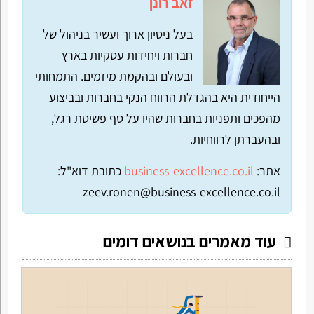
זאב רונן
בעל ניסיון ארוך ועשיר בניהול של
חברות ויחידות עסקיות בארץ
ובעולם ובהקמת מיזמים. התמחותי
הייחודית היא בהגדלת הרווח הנקי בחברות ובביצוע
מהפכים ותפניות בחברות שהיו על סף פשיטת רגל,
ובהעברתן לרווחיות.
אתר:
business-excellence.co.il
כתובת דוא"ל:
zeev.ronen@business-excellence.co.il
עוד מאמרים בנושאים דומים