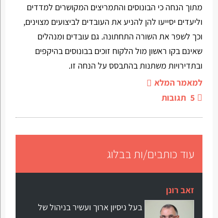
מתוך הנחה כי הבונוסים והתמריצים המקושרים למדדים
וליעדים יסייעו להן להניע את העובדים לביצועים מצוינים,
וכך לשפר את השורה התחתונה. גם עובדים ומנהלים
שאינם בקו ראשון מול הלקוח זוכים בבונוסים בהיקפים
ובתדירויות משתנות בהתבסס על הנחה זו.
למאמר המלא
5
תגובות
עוד כותבים/ות בבלוג
זאב רונן
בעל ניסיון ארוך ועשיר בניהול של