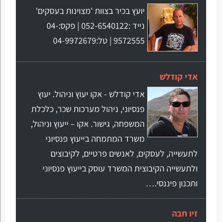
יועץ בכיר בצוות 'מצוינות בעסקים'
נייד :052-6540122 | פקס:04-
9572555 | טל:04-9972679
אדי קודלש
אדי קודלש - אקו יעוץ וניהול. יעוץ
פנסיוני, ניהול מערכות שכר, כלכלת
המשפחה, גישור. אקו – ייעוץ וניהול,
משרד המתמחה בייעוץ פנסיוני
לתעשייה, לעסקים, לאנשים פרטיים, לקיבוצים
ולתעשייה הקיבוצית המשרד עוסק בייעוץ פנסיוני
ותכנון פיננסי.…
זיו חבה