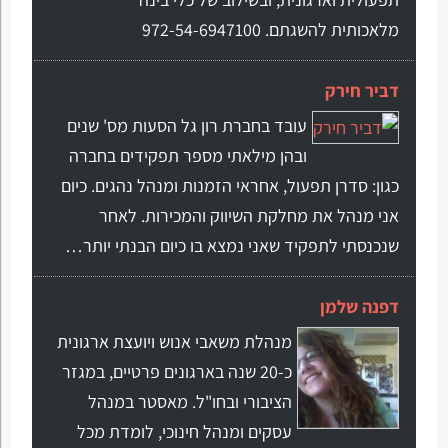
מלאכותית להשגתם. 972-54-6947100
דביר חירק
עובד בחברת רון גל הסעות מס' שנים
ובהן מילאתי מספר תפקידים בחברה
כגון: סדרן תפעול, אחראי הזמנות ומנהל נהגים. כיום
אני מנהל את מחלקת השיווק והמכירות. לאחר
שנכנסתי לתפקיד שאני נמצא בו כיום הבנתי יותר…
דפנה שלמן
מנהלת משאבי אנוש ויועצת ארגונית
כ-20 שנה בארגונים פרטיים, במגזר
הציבורי ובחו"ל. מאסטר במנהל
עסקים ומנהל חינוכי, לומדת מכל