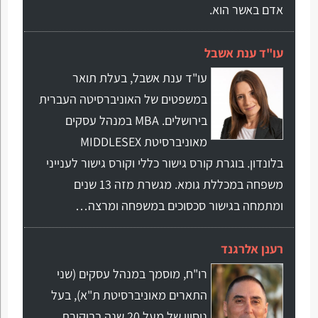
אדם באשר הוא.
עו"ד ענת אשבל
עו"ד ענת אשבל, בעלת תואר
במשפטים של האוניברסיטה העברית
בירושלים. MBA במנהל עסקים
מאוניברסיטת MIDDLESEX
בלונדון. בוגרת קורס גישור כללי וקורס גישור לענייני
משפחה במכללת גומא. מגשרת מזה 13 שנים
ומתמחה בגישור סכסוכים במשפחה ומרצה…
רענן אלרגנד
רו"ח, מוסמך במנהל עסקים (שני
התארים מאוניברסיטת ת"א), בעל
ניסיון של מעל 20 שנה בביקורת,