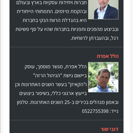
חברות ויחידות עסקיות בארץ ובעולם
ובהקמת מיזמים. התמחותי הייחודית
היא בהגדלת הרווח הנקי בחברות
ובביצוע מהפכים ותפניות בחברות שהיו על סף פשיטת
רגל, ובהעברתן לרווחיות.
הלל אפרת
הלל אפרת, מגשר מוסמך, עוסק
ביישום גישת "הניהול הרזה"
ו"הקאיזן" בעשר השנים האחרונות וכן
בייעוץ ארגוני כללי, בשיפור ביצועים
ובאמון מנהלים בכירים ב-25 השנים האחרונות. טלפון
נייד: 0522755398
דובי שור