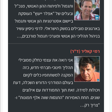
ותגמול ולפיתוח ההון האנושי, מנכ"ל
ובעלים של "אפלר ייעוץ" העוסקת
ביישום אסטרטגיות הון אנושי ותגמול
בארגונים מובילים במשק הישראלי. לרפי ניסיון עשיר
בניהול תהליכי הון אנושי ומערכי תגמול מורכבים,…
רמי קאליר (ד"ר)
אני רואה את עצמי כחלק ממובילי
תהליך חינוכי-חברתי חדש, כזה
המקנה למשתתפיו כלים לקיום
בעולם המודרני הדורש השכלה, דעת
ויכולות למידה. זאת תוך התמודדות עם אילוצים
שונים. תחת האמירות "התנסות שווה אלף תמונות" ו-
"צריך רק…