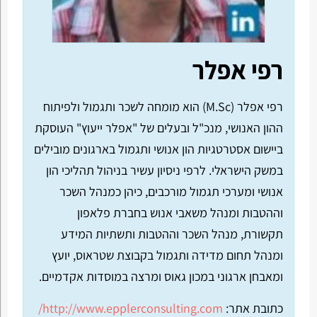
רפי אפלר
רפי אפלר (
M.Sc
) הוא מומחה לשכר ותגמול ולפיתוח
ההון האנושי, מנכ"ל ובעלים של "אפלר ייעוץ" העוסקת
ביישום אסטרטגיות הון אנושי ותגמול בארגונים מובילים
במשק הישראלי. לרפי ניסיון עשיר בניהול תהליכי הון
אנושי ומערכי תגמול מורכבים, כיהן כמנהל השכר
וההטבות ומנהל משאבי אנוש בחברת פלאפון
תקשורת, מנהל השכר וההטבות ותשתיות המידע
ומנהל תחום מדידה ותגמול בקבוצת שטראוס, יועץ
ומאבחן ארגוני במכון גאוס ומרצה במוסדות אקדמיים.
כתובת אתר:
http://www.epplerconsulting.com/