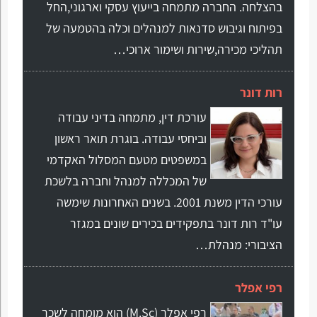
בהצלחה. החברה מתמחה בייעוץ עסקי וארגוני,החל
בפיתוח וגיבוש סדנאות למנהלים וכלה בהטמעה של
תהליכי מכירה,שירות ושימור ארוכי…
רות דונר
עורכת דין, מתמחה בדיני עבודה
וביחסי עבודה. בוגרת תואר ראשון
במשפטים מטעם המסלול האקדמי
של המכללה למנהל וחברה בלשכת
עורכי הדין משנת 2001. בשנים האחרונות שימשה
עו"ד רות דונר בתפקידים בכירים שונים במגזר
הציבורי: מנהלת…
רפי אפלר
רפי אפלר (M.Sc) הוא מומחה לשכר