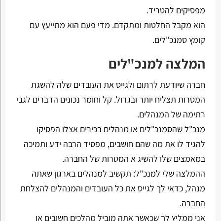
מפסיקים להטריד.
הוא מקבל החלטות ומתקדם. מדי פעם הוא מתייעץ עם
קומץ סמנכ"לים.
המלצה למנכ"לים
חברה שיודעת לרתום ולגייס את העובדים שלה להשגת
המטרות תצליח יותר ובגדול. קל וחומר נכונים הדברים לגבי
רתימה של המנהלים.
מנכ"ל שהסמנכ"לים או מנהלים בכירים אצלו הפסיקו
להגיד לו את מה שהם חושבים, מפסיד הרבה ידע ותמיכה
במאמצים שלו להשיג א המטרות של החברה.
ההמלצה שלי למנכ"ל: תקשיב למנהלים בארגון שאתה
מנהל, כדאי לך לגייס את כל העובדים והמנהלים להצלחת
החברה.
אני ממליץ לך שכאשר אתה מוביל מהלכים חשובים או