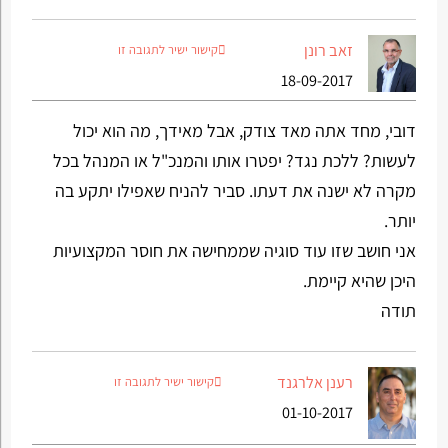
זאב רונן
קישור ישיר לתגובה זו
18-09-2017
דובי, מחד אתה מאד צודק, אבל מאידך, מה הוא יכול
לעשות? ללכת נגד? יפטרו אותו והמנכ"ל או המנהל בכל
מקרה לא ישנה את דעתו. סביר להניח שאפילו יתקע בה
יותר.
אני חושב שזו עוד סוגיה שממחישה את חוסר המקצועיות
היכן שהיא קיימת.
תודה
רענן אלרגנד
קישור ישיר לתגובה זו
01-10-2017