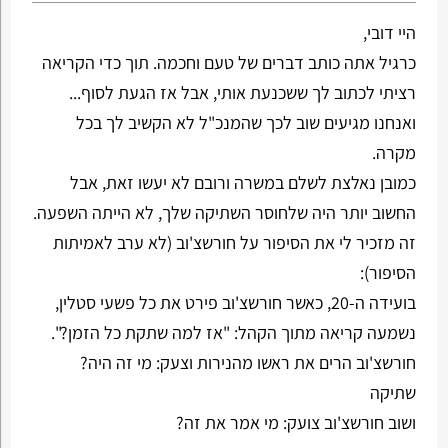
היי דובי,
כרגיל אתה כותב דברים של טעם וחכמה. תוך כדי הקריאה
רציתי לכתוב לך ששכנעת אותי, אבל אז הגעת לסוף...
ואנחנו מגיעים שוב לכך שהמנכ"ל לא הקשיב לך בכל
מקרה.
כמובן נאלצת לשלם במשרה ורובם לא יעשו זאת, אבל
החשוב יותר היה שלחוסר השתיקה שלך, לא הייתה השפעה.
זה מזכיר לי את הסיפור על חורשצ'וב (לא ערב לאמיתות
הסיפור):
בועידה ה-20, כאשר חורשצ'וב פירט את כל פשעי סטלין,
נשמעה קריאה מתוך הקהל: "אז למה שתקת כל הזמן?".
חורשצ'וב הרים את ראשו מהנירות וצעק: מי זה היה?
שתיקה
ושוב חורשצ'וב צועק: מי אמר את זה?