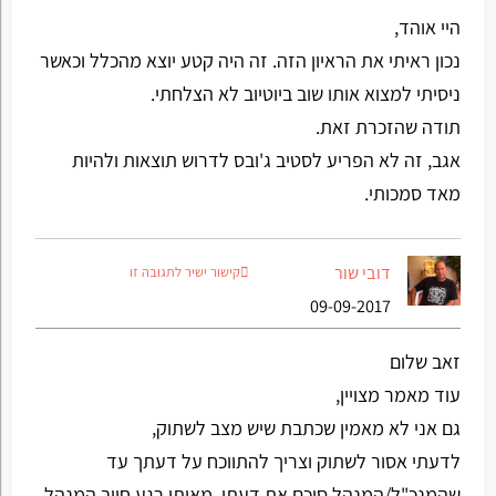
היי אוהד,
נכון ראיתי את הראיון הזה. זה היה קטע יוצא מהכלל וכאשר
ניסיתי למצוא אותו שוב ביוטיוב לא הצלחתי.
תודה שהזכרת זאת.
אגב, זה לא הפריע לסטיב ג'ובס לדרוש תוצאות ולהיות
מאד סמכותי.
דובי שור
קישור ישיר לתגובה זו
09-09-2017
זאב שלום
עוד מאמר מצויין,
גם אני לא מאמין שכתבת שיש מצב לשתוק,
לדעתי אסור לשתוק וצריך להתווכח על דעתך עד
שהמנכ"ל/המנהל סיכם את דעתו, מאותו רגע חייב המנהל