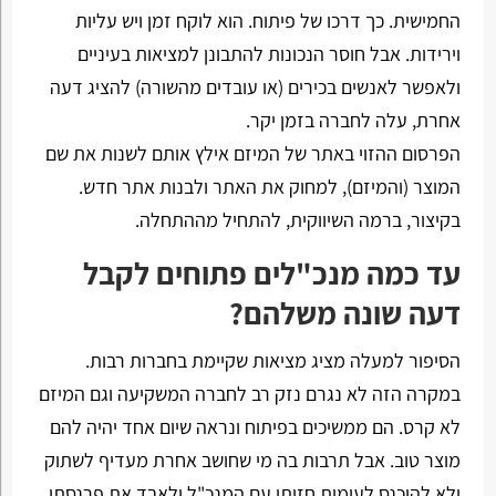
החמישית. כך דרכו של פיתוח. הוא לוקח זמן ויש עליות
וירידות. אבל חוסר הנכונות להתבונן למציאות בעיניים
ולאפשר לאנשים בכירים (או עובדים מהשורה) להציג דעה
אחרת, עלה לחברה בזמן יקר.
הפרסום ההזוי באתר של המיזם אילץ אותם לשנות את שם
המוצר (והמיזם), למחוק את האתר ולבנות אתר חדש.
בקיצור, ברמה השיווקית, להתחיל מההתחלה.
עד כמה מנכ"לים פתוחים לקבל
דעה שונה משלהם?
הסיפור למעלה מציג מציאות שקיימת בחברות רבות.
במקרה הזה לא נגרם נזק רב לחברה המשקיעה וגם המיזם
לא קרס. הם ממשיכים בפיתוח ונראה שיום אחד יהיה להם
מוצר טוב. אבל תרבות בה מי שחושב אחרת מעדיף לשתוק
ולא להיכנס לעימות חזיתי עם המנכ"ל ולאבד את פרנסתו,