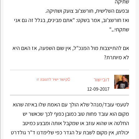
שתיקה
ובפעם השלישית, חורשצ'וב צועק ושתיקה.
ואז חורשצ'וב, אמר בשקט: "אתם מבינים, בגלל זה גם אני
שתקתי..."
אם להתייצבות מול המנכ"ל, אין שום השפעה, אז האם היא
לא מיותרת?
דובי שור
קישור ישיר לתגובה זו
12-09-2017
לטעמי עובד/מנהל שלא הולך עם האמת שלו באיזה שהוא
מקום הוא עובד פחות טוב כמובן כפוף לכך שכאשר יש
החלטה או שהוא עוזב או שמקבל אותה ומבצע כמיטב
יכולתו, אין מקום לשבת על הגדר כפי שלימדנו ד"ר גולדרט