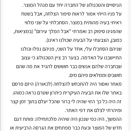
הניסויים והטכנולוג של החברה יחד עם מנהל המוצר.
על פניו הייתי אמור לראות סיפור הצלחה, אבל בשטח
ראיתי בעיה מהותית במוצר. הסתכלתי על שני מלווי
שהפגינו סיפוק רב ואמרתי "אבל המלך עירום" (במציאות,
כמובן, הצבעתי על הבעיה שכולנו ראינו).
שניהם הסתכלו עלי, אחד על השני, פניהם נפלו וכולנו
התיישבנו על האדמה. בצער רב ציין הטכנולוג כי עצוב
שבחברה שלהם אנשים כבר חוששים להגיד את מה שהם
חושבים וממלאים פיהם מים.
מאחר ואסור היה להתכחש להצלחה (לכאורה) היזם פרסם
באתר שלו את הבעיה העיקרית כיתרון שטרם נראה כמוהו.
זה היה כל כך הזוי שהיה לי ברור שהכל יעלם בתוך זמן קצר
ומיהרתי לצלם את דפי האתר.
ההמשך, היה כפי שנכון היה שיהיה מלכתחילה: פותח דגם
חדש של המוצר וכעת כבר מפתחים את הגרסה הרביעית או