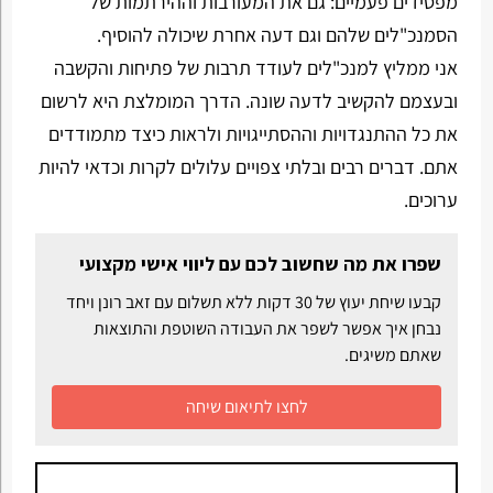
מפסידים פעמיים: גם את המעורבות וההירתמות של
הסמנכ"לים שלהם וגם דעה אחרת שיכולה להוסיף.
אני ממליץ למנכ"לים לעודד תרבות של פתיחות והקשבה
ובעצמם להקשיב לדעה שונה. הדרך המומלצת היא לרשום
את כל ההתנגדויות וההסתייגויות ולראות כיצד מתמודדים
אתם. דברים רבים ובלתי צפויים עלולים לקרות וכדאי להיות
ערוכים.
שפרו את מה שחשוב לכם עם ליווי אישי מקצועי
קבעו שיחת יעוץ של 30 דקות ללא תשלום עם זאב רונן ויחד
נבחן איך אפשר לשפר את העבודה השוטפת והתוצאות
שאתם משיגים.
לחצו לתיאום שיחה