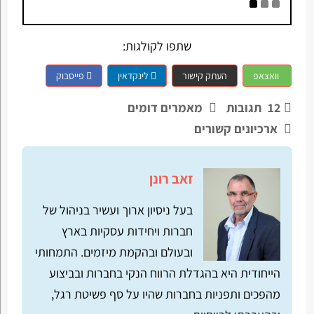
שתפו לקולגות:
וואצאפ
העתק קישור
לינקדאין
פייסבוק
12
תגובות
מאמרים דומים
ארכיונים קשורים
זאב רונן
בעל ניסיון ארוך ועשיר בניהול של
חברות ויחידות עסקיות בארץ
ובעולם ובהקמת מיזמים. התמחותי
הייחודית היא בהגדלת הרווח הנקי בחברות ובביצוע
מהפכים ותפניות בחברות שהיו על סף פשיטת רגל,