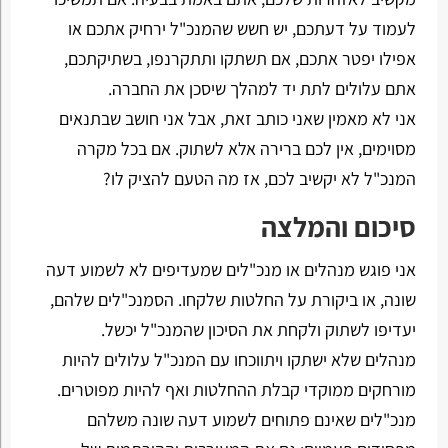
לעמוד על דעתכם, יש חשש שהמנכ"ל ירחיק אתכם או
אפילו יפטר אתכם, אם תשתקו ותתקרנפו, בשתיקתכם,
אתם עלולים לתת יד למהלך שיסכן את החברה.
אני לא מאמין שאני כותב זאת, אבל אני חושב שבתנאים
מסוימים, אין לכם ברירה אלא לשתוק. אם בכל מקרה
המנכ"ל לא יקשיב לכם, אז מה הטעם להציק לו?
סיכום והמלצה
אני פוגש מנהלים או מנכ"לים שמעדיפים לא לשמוע דעה
שונה, או ביקורת על החלטות שלקחו. הסמנכ"לים שלהם,
יעדיפו לשתוק ולקחת את הסיכון שהמנכ"ל יכשל.
מנהלים שלא ישתקו ויתווכחו עם המנכ"ל עלולים להיות
מורחקים ממוקדי קבלת ההחלטות ואף להיות מפוטרים.
מנכ"לים שאינם פתוחים לשמוע דעה שונה משלהם