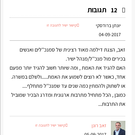
תגובות
12
יונתן ברודסקי
קישור ישיר לתגובה זו
04-09-2017
זאב, הצגת דילמה מאוד רצינית של סמנכ''לים ואנשים
בכירים מול מנכ''ל/מנהל ישיר.
האם להגיד את האמת , ומה שיותר חשוב להגיד יותר מפעם
אחד, כאשר לא רוצים לשמוע את האמת.....ולשלם במשרה.
או לשתוק ולהמתין כמה שנים עד שמנכ''ל מתחלף....
כמובן , הכל מתחיל מתרבות ארגונית ומדרג הבכיר שמוביל
את התרבות...
זאב רונן
קישור ישיר לתגובה זו
05-09-2017