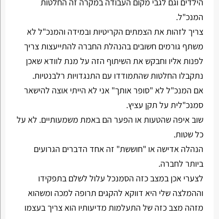
הילדים וגם לגבי מקום העבודה במקרה זה החלטות
המנכ"ל.
צריך לזהות את הצמתים הקריטיות ובמידה והמנכ"ל לא
משתף גורמים חשובים בהנהלת החברה להתייעצות צריך
לפנות אליו וחבקש את השיתוף הזה על מנת לוודא שאכן
נתקבלו החלטות שהתמודדו עם התנגדויות רלבנטיות.
אם המנכ"ל לא "סופר אותך" אני לא הייתי אוצה להישאר
סמנכ"לית על תקן עציץ.
שוב איפה שהטעות או הפער הם באמת משמעותיים. לא על
כל שטות.
הנהלה אדישה או "חוששת" זה אחד הדברים הגרועים
ביותר לחברה.
לצערי אכן במצב כזה הסמנכל עלול לשלם בתפקידו
וההמלצה שלי היא דווקא להקגים תרופה למכה ומשהוא
מזהה מצב כזה של התעלמות מדיעותיו הוא צריך בעצמו