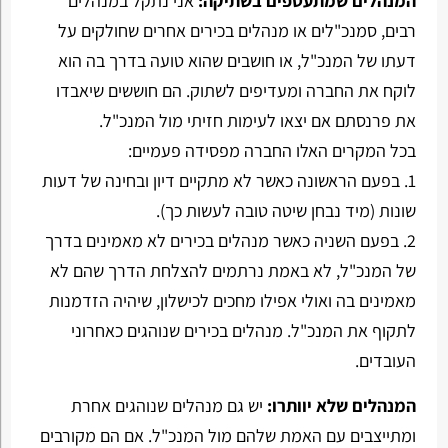
המנהלים שמתעטפים בשתיקה:
אני נתקל במנהלים
רבים, סמנכ"לים או מנהלים בכירים אחרים שחולקים על
דעתו של המנכ"ל, או חושבים שהוא טועה בדרך בה הוא
לוקח את החברה ומעדיפים לשתוק. הם חוששים שיאבדו
את פרנסתם אם יצאו לעימות חזיתי מול המנכ"ל.
בכל המקרים האלו החברה מפסידה פעמיים:
1. בפעם הראשונה כאשר לא מתקיים דיון ובחינה של דעות
שונות (מיד נבחן שיטה טובה לעשות כך).
2. בפעם השניה כאשר מנהלים בכירים לא מאמינים בדרך
של המנכ"ל, לא באמת נרתמים להצלחת הדרך שהם לא
מאמינים בה ואולי אפילו מחכים לכישלון, שיהיה הזדמנות
לתקוף את המנכ"ל. מנהלים בכירים שנוהגים כאחרוני
העובדים.
המנהלים שלא יוותרו:
יש גם מנהלים שנוהגים אחרת
ומתייצבים עם האמת שלהם מול המנכ"ל. אם הם מקורבים