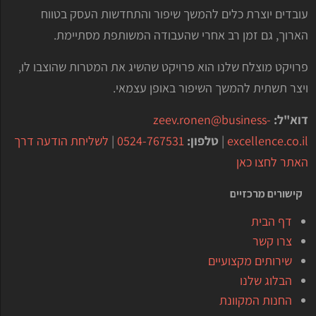
עובדים יוצרת כלים להמשך שיפור והתחדשות העסק בטווח
הארוך, גם זמן רב אחרי שהעבודה המשותפת מסתיימת.
פרויקט מוצלח שלנו הוא פרויקט שהשיג את המטרות שהוצבו לו,
ויצר תשתית להמשך השיפור באופן עצמאי.
דוא"ל:
zeev.ronen@business-
excellence.co.il
|
טלפון:
0524-767531
|
לשליחת הודעה דרך
האתר לחצו כאן
קישורים מרכזיים
דף הבית
צרו קשר
שירותים מקצועיים
הבלוג שלנו
החנות המקוונת