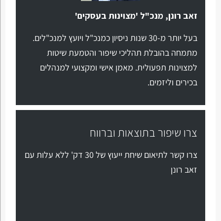
זאב רונן, מנכ"ל 'מצוינות בעסקים'
בעל יותר מ-30 שנות ניסיון כמנכ"ל ויועץ למנכ"לים.
מתמחה בהובלת תהליכי שיפור והטמעת שיטות
למצוינות תפעולית. מאמן אישי ומקצועי למנהלים
בכירים וליזמים.
צרו שיפור בתוצאות וברווח
צרו קשר לתיאום שיחת ייעוץ של 30 דק' ללא עלות עם
זאב רונן