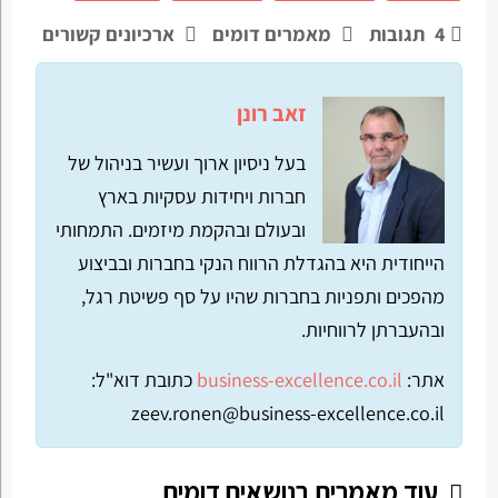
4
תגובות
מאמרים דומים
ארכיונים קשורים
זאב רונן
בעל ניסיון ארוך ועשיר בניהול של
חברות ויחידות עסקיות בארץ
ובעולם ובהקמת מיזמים. התמחותי
הייחודית היא בהגדלת הרווח הנקי בחברות ובביצוע
מהפכים ותפניות בחברות שהיו על סף פשיטת רגל,
ובהעברתן לרווחיות.
אתר:
business-excellence.co.il
כתובת דוא"ל:
zeev.ronen@business-excellence.co.il
עוד מאמרים בנושאים דומים