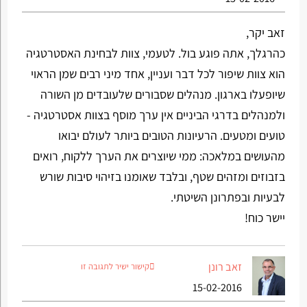
זאב יקר,
כהרגלך, אתה פוגע בול. לטעמי, צוות לבחינת האסטרטגיה
הוא צוות שיפור לכל דבר ועניין, אחד מיני רבים שמן הראוי
שיופעלו בארגון. מנהלים שסבורים שלעובדים מן השורה
ולמנהלים בדרגי הביניים אין ערך מוסף בצוות אסטרטגיה -
טועים ומטעים. הרעיונות הטובים ביותר לעולם יבואו
מהעושים במלאכה: ממי שיוצרים את הערך ללקוח, רואים
בזבוזים ומזהים שטף, ובלבד שאומנו בזיהוי סיבות שורש
לבעיות ובפתרונן השיטתי.
יישר כוח!
זאב רונן
קישור ישיר לתגובה זו
15-02-2016