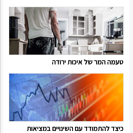
טעמה המר של איכות ירודה
כיצד להתמודד עם השינויים במציאות