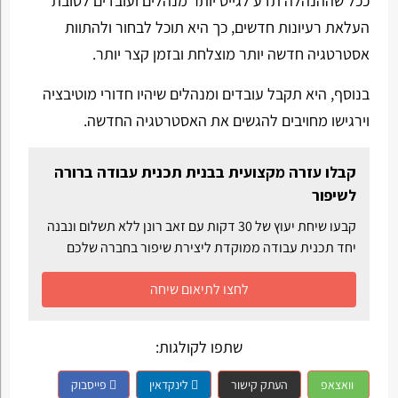
ככל שההנהלה תדע לגייס יותר מנהלים ועובדים לטובת
העלאת רעיונות חדשים, כך היא תוכל לבחור ולהתוות
אסטרטגיה חדשה יותר מוצלחת ובזמן קצר יותר.
בנוסף, היא תקבל עובדים ומנהלים שיהיו חדורי מוטיבציה
וירגישו מחויבים להגשים את האסטרטגיה החדשה.
קבלו עזרה מקצועית בבנית תכנית עבודה ברורה
לשיפור
קבעו שיחת יעוץ של 30 דקות עם זאב רונן ללא תשלום ונבנה
יחד תכנית עבודה ממוקדת ליצירת שיפור בחברה שלכם
לחצו לתיאום שיחה
שתפו לקולגות:
וואצאפ
העתק קישור
לינקדאין
פייסבוק