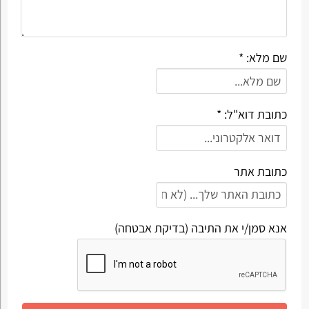
שם מלא: *
כתובת דוא"ל: *
כתובת אתר
אנא סמן/י את התיבה (בדיקת אבטחה)