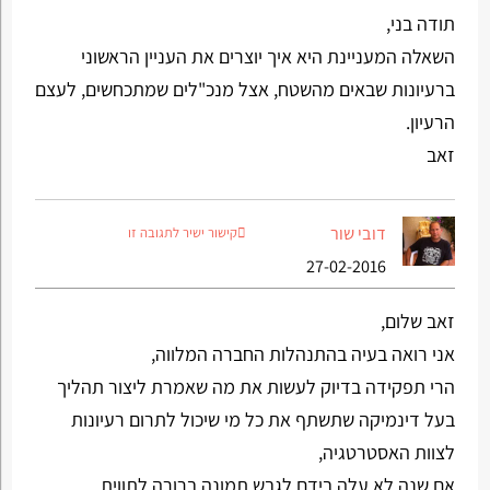
תודה בני,
השאלה המעניינת היא איך יוצרים את העניין הראשוני
ברעיונות שבאים מהשטח, אצל מנכ"לים שמתכחשים, לעצם
הרעיון.
זאב
דובי שור
קישור ישיר לתגובה זו
27-02-2016
זאב שלום,
אני רואה בעיה בהתנהלות החברה המלווה,
הרי תפקידה בדיוק לעשות את מה שאמרת ליצור תהליך
בעל דינמיקה שתשתף את כל מי שיכול לתרום רעיונות
לצוות האסטרטגיה,
אם שנה לא עלה בידם לגבש תמונה ברורה לתווית