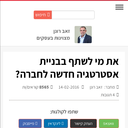
חיפוש
חיפוש
באתר:
זאב רונן
מצוינות בעסקים
את מי לשתף בבניית
אסטרטגיה חדשה לחברה?
מחבר: זאב רונן
14-02-2016
8565
קוראים/ות
4
תגובות
שתפו לקולגות:
וואצאפ
העתק קישור
לינקדאין
פייסבוק