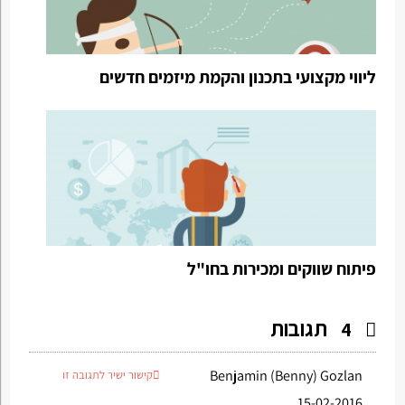
ליווי מקצועי בתכנון והקמת מיזמים חדשים
פיתוח שווקים ומכירות בחו"ל
תגובות
4
Benjamin (Benny) Gozlan
קישור ישיר לתגובה זו
15-02-2016