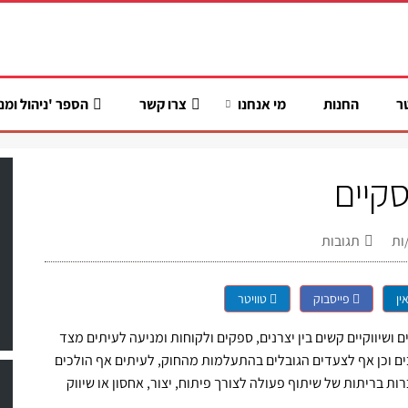
ר
החנות
מי אנחנו
צרו קשר
הספר 'ניהול ומנ
קיים
ות
תגובות
ין
פייסבוק
טוויטר
ושיווקיים קשים בין יצרנים, ספקים ולקוחות ומניעה לעיתים מצד
בים וכן אף לצעדים הגובלים בהתעלמות מהחוק, לעיתים אף הולכים
ת בריתות של שיתוף פעולה לצורך פיתוח, יצור, אחסון או שיווק