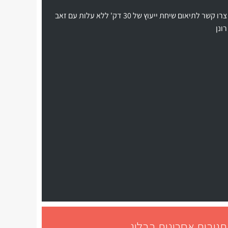
צרו קשר לתיאום שיחת ייעוץ של 30 דק' ללא עלות עם זאב
רונן
תגובות אחרונות בבלוג