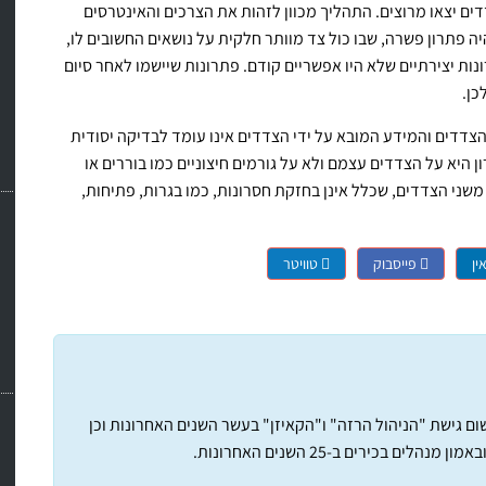
ם יצאו מרוצים. התהליך מכוון לזהות את הצרכים והאינטרסים
 פתרון פשרה, שבו כול צד מוותר חלקית על נושאים החשובים לו,
ת יצירתיים שלא היו אפשריים קודם. פתרונות שיישמו לאחר סיום
כן.
צדדים והמידע המובא על ידי הצדדים אינו עומד לבדיקה יסודית
א על הצדדים עצמם ולא על גורמים חיצוניים כמו בוררים או
שני הצדדים, שכלל אינן בחזקת חסרונות, כמו בגרות, פתיחות,
ין
פייסבוק
טוויטר
ם גישת "הניהול הרזה" ו"הקאיזן" בעשר השנים האחרונות וכן
לים בכירים ב-25 השנים האחרונות.