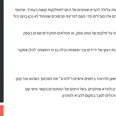
יאות עלולה להביא שותפים של היום למחלוקות קשות בעתיד. שיתופי
 אלו מובילים מדי פעם לפריצת סכסוכים שטיפול לא נכון בהם יכול
ת על חלקים של אותו עסק, או ממלאים תפקידים שונים בעסק
ת ויעוץ של ידידים ובני משפחה וכלה בבית המשפט. להלן אסקור
ן ולהיעזר ביחסים אישיים ו"להרוג" את הסכסוך כשהוא עוד קטן.
ון ולוודא שיתקיים. בשל היותם של המתווכים בקשר אישי עם
יכולים לסבך במקום להביא לפתרון.