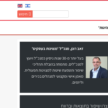
חיפוש
חיפוש
באתר:
היגות'
זאב רונן, מנכ"ל 'מצוינות בעסקים'
בעל יותר מ-30 שנות ניסיון כמנכ"ל ויועץ
למנכ"לים. מתמחה בהובלת תהליכי
שיפור והטמעת שיטות למצוינות תפעולית.
מאמן אישי ומקצועי למנהלים בכירים
וליזמים.
צרו שיפור בתוצאות וברווח