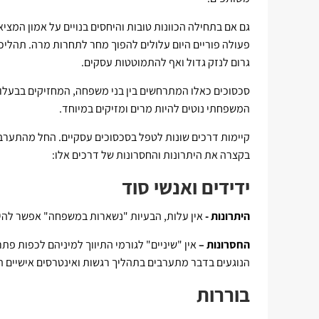
גם אם בתחילה הכוונות טובות והיחסים בנויים על אמון המצ
פעולה פוריים היום עלולים להפוך מחר לתחרות מרה. תהליכים
גרום לנזק גדול ואף להתמוטטות עסקים.
סכסוכים כאלו המתרחשים בין בני משפחה, המחזיקים בבעלו
המשפחתי נוטים להיות מרים ומזיקים במיוחד.
קיימות דרכים שונות לטפל בסכסוכים עסקיים. החל מהתערבו
בקצרה את היתרונות והחסרונות של דרכים אלו:
ידידים ואנשי סוד
היתרונות -
אין עלות, הבעיות "נשארות במשפחה" אפשר להישע
החסרונות –
אין "שיניים" לגורמי התיווך למיניהם לכפות פתר
הנוגעים בדבר מתערבים בתהליך רגשות ואינטרסים אישיים ה
בוררות