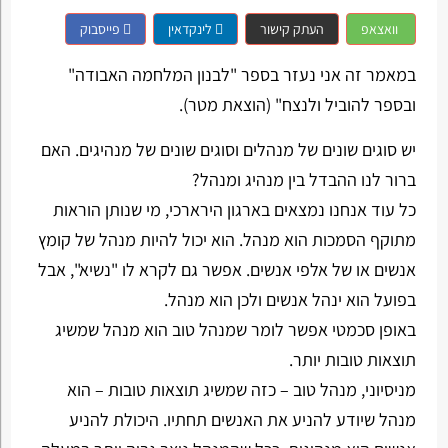
וואצאפ
העתק קישור
לינקדאין
פייסבוק
במאמר זה אני נעזר בספר "לבנון המלחמה האבודה"
ובספר להוביל ולנצח" (הוצאת מטר).
יש סוגים שונים של מנהלים וסוגים שונים של מנהיגים. האם
ברור לנו ההבדל בין מנהיג ומנהל?
כל עוד אנחנו נמצאים בארגון הירארכי, מי שנותן הוראות
מתוקף הסמכות הוא מנהל. הוא יכול להיות מנהל של קומץ
אנשים או של אלפי אנשים. אפשר גם לקרא לו "נשיא", אבל
בפועל הוא ינהל אנשים ולכן הוא מנהל.
באופן סכמטי אפשר לומר שמנהל טוב הוא מנהל שמשיג
תוצאות טובות יותר.
מניסיוני, מנהל טוב – כזה שמשיג תוצאות טובות – הוא
מנהל שיודע להניע את האנשים תחתיו. היכולת להניע