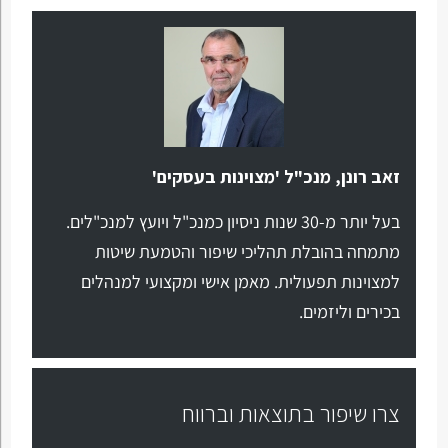
זאב רונן, מנכ"ל 'מצוינות בעסקים'
בעל יותר מ-30 שנות ניסיון כמנכ"ל ויועץ למנכ"לים.
מתמחה בהובלת תהליכי שיפור והטמעת שיטות
למצוינות תפעולית. מאמן אישי ומקצועי למנהלים
בכירים וליזמים.
צרו שיפור בתוצאות וברווח