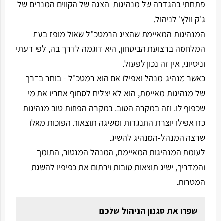
פתחתי בהגדרה של מנהיגות והצגה של הקווים המנחים של
ג'ק וולץ' לניהול.
המנהיגות המאיימת שהציג הרמטכ"ל שאול מופז בעת
המלחמה ברצועת הביטחון, היא דוגמה לדרך בה, לפי דעתי
וניסיוני, אין זה נכון לפעול.
כאשר מנהיג-מנהל ואפילו אם הוא רמטכ"ל - בוחר בדרך
של מנהיגות מאיימת, הוא לא יצליח לסחוף אחריו את מי
שכפוף לו. וזה במקרה הטוב. במקרה הפחות טוב מנהיגות
כזו אפילו יוצרת התנגדות ומשיגה תוצאות הפוכות מאלו
שרצה המנהל-המנהיג להשיג.
לעומת המנהיגות המאיימת, המנהל המנטור, התומך
והמדריך, ישיג תוצאות טובות וירתום את כפיפיו להשגת
המטרות.
שפרו את סגנון הניהול שלכם