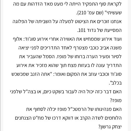
לקראת סוף התפקיד הייתה לי מעט מאד הזדהות עם מה
שעשיתי" (שם עמ' 210).
אנחנו זוכרים את הציטוט למעלה על השביתה של הפלוגה
המסייעת של גדוד 101.
ועוד אירוע שממחיש את האווירה אחרי אירוע סוג'וד: אלוף
משנה אביב כוכבי מצטרף לאחד התדריכים לפני יציאה
לסיור ומעיר הערה ברוחו של מופז. הסמל שהעביר את
התדריך עונה לו בעזות מצח תוך שהוא מזכיר את אירוע
סוג'וד וכוכבי עוזב את המקום ואומר: "אתה הזנב שמכשכש
בכלב".
האם דבר כזה יכול היה לעבור בשקט כיום, או בצה"ל שלפני
מופז?
האם מנהיגותו של הרמטכ"ל מופז יכלה לסחוף את
הלוחמים לשדה הקרב או דווקא דרכו של מח"ט הצנחנים
יצחק גרשון?