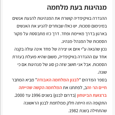
מנהיגות בעת מלחמה
ההגדרה בוויקיפדיה קושרת את המנהיגות להנעת אנשים
במינימום סמכות. יש כאלו שבוחרים להניע את האנשים
בארגון בדרך מאיימת ופחד. דרך כזו מתבססת על מקור
הסמכות של המנהל-מנהיג.
נכון שהנאה ע"י איום או יצירה של פחד אינה עולה בקנה
אחד עם ההגדרה בוויקיפדיה, משום שהיא פועלת בעזרת
הסמכות. אבל אני חושב שזה כן סוג של מנהיגות אם כי
שונה.
בספר המדהים "
לבנון המלחמה האבודה
" מביא המחבר
חיים הר-זה
ב, לפתחנו את
המלחמה הקשה שהייתה
ברצועת הביטחון
(בדרום לבנון) בשנים 1996 עד 2000.
התקופה הזו הייתה חלק ממלחמת לבנון הראשונה
שהתחילה בשנת 1982.