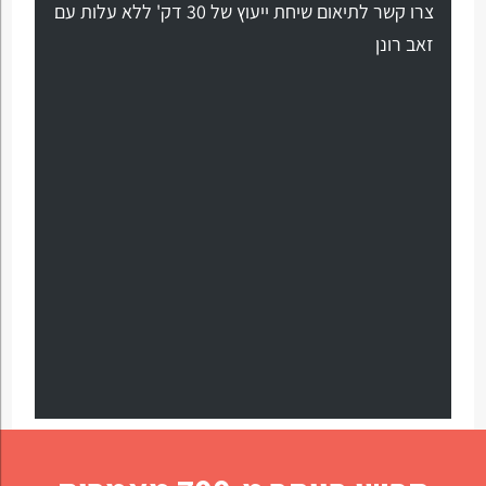
צרו קשר לתיאום שיחת ייעוץ של 30 דק' ללא עלות עם
זאב רונן