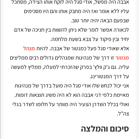
אבבה היה מפשל, אודי סגל היה לוקח אותו הצידה, מסתכל
עליו ללא אומר ואז היה מחבק אותו והם היו מסכימים
שבפעם הבאה יהיה יותר טוב.
לכאורה אפשר לומר שלא ניתן להשוות בין חניכה של אדם
יחיד ובין פיקוד על צבא בשעת מלחמה.
אלא שאודי סגל פעל כמנטור של אבבה. להיות
מנהל
מנטור
זו דרך של מנהיגות שמנהלים גדולים רבים ממליצים
עליה. גם ג'ק וולץ' בפרק שהזכרתי למעלה, ממליץ למעשה
על דרך המנטורינג.
אני יכול לנחש שלו אודי סגל היה פועל בדרך של מנהיגות
מאיימת כלפי דני אבבה הוא לא היה משיג תוצאות דומות.
ואולי בכלל השדרן הצעיר היה מוותר על חלומו לשדר בגלי
צה"ל.
סיכום והמלצה