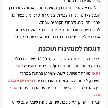
שכך הוא ינהג כרמטכ"ל.
ככל הנראה הוא בחר בדרך מסוימת מתוך אמונה שזו הדרך
הנכונה להנהיג את הצבא ולהכניס רוח קרב ומוטיבציה עד
אחרון החיילים. ולפחות הקרביים שבהם.
למרות שהאירועים המתוארים היו בצבא בשעת מלחמה,
אנחנו יכולים לפגוש בהם גם בחברות אזרחיות בכל גודל.
דוגמה למנהיגות תומכת
מדי יום שישי אחר הצהרים, בשעה 18:00 משדרים בגלי
צהל את התכנית "תחנה בזמן". בתכנית זו המגיש
יואב
גינאי
מארח דמויות בולטות ששירתו בתחנה במהלך
השנים, לשיחה אישית. אחד האורחים היה
דני אדינו אבבה
.
בין שאר השדרנים ששוחחו בתכנית עם אבבה היה גם
אודי
סגל
.
סגל היה החונך של אבבה. שניהם סיפרו שבכל פעם שדני