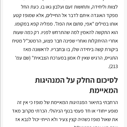
לצוות וליחידה, ותחושות זעם ועלבון גאו בו. כעת החל
מפקד האוגדה איתם לדבר אל החיילים, אלא שמופז קטע
אותו במילים "אפי, סתום את הפה". ממליה קפא במקומו.
הוא התקשה להאמין למה שהתרחש לפניו. רק כמה שעות
אחרי ההיתקלות ואחרי שפינה חבר פצוע, הרמטכ"ל מטיח
ביקורת קשה ביחידה שלו, בו ובחבריו. לראשונה מאז
התגייס, הרגיש שאין לו אמון במערכת הצבאית" (שם עמ'
213).
לסיכום החלק על המנהיגות
המאיימת
הרחבתי בתיאור המנהיגות המאיימת של מופז כי אין זה
מופע ייחודי או חד פעמי בנוף הניהולי. הכרתי מקרוב מאד
את שאול מופז כשהיה קצין צעיר ולא הייתי יכול לנבא אז