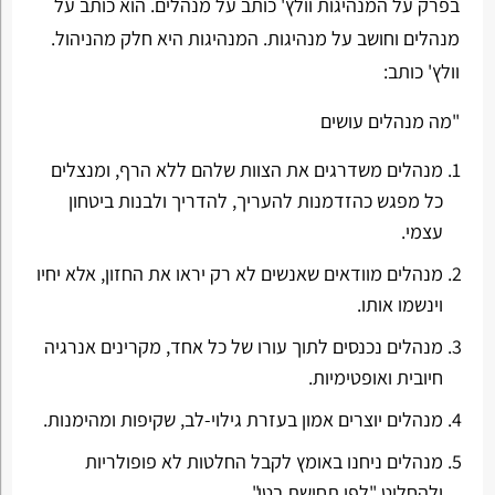
בפרק על המנהיגות וולץ' כותב על מנהלים. הוא כותב על
מנהלים וחושב על מנהיגות. המנהיגות היא חלק מהניהול.
וולץ' כותב:
"מה מנהלים עושים
מנהלים משדרגים את הצוות שלהם ללא הרף, ומנצלים
כל מפגש כהזדמנות להעריך, להדריך ולבנות ביטחון
עצמי.
מנהלים מוודאים שאנשים לא רק יראו את החזון, אלא יחיו
וינשמו אותו.
מנהלים נכנסים לתוך עורו של כל אחד, מקרינים אנרגיה
חיובית ואופטימיות.
מנהלים יוצרים אמון בעזרת גילוי-לב, שקיפות ומהימנות.
מנהלים ניחנו באומץ לקבל החלטות לא פופולריות
ולהחליט "לפי תחושת בטן".