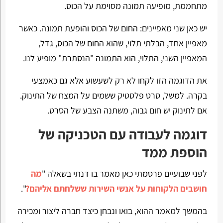
מתחממת, מופיעה תמונה מסוימת על הכוס.
יש כאן שני מאפיינים: החום של הכוס והופעת תמונה. כאשר
מאפיין אחד, הבלתי תלוי, שהוא החום של הכוס, גדל,
המאפיין השני, התלוי, הוא התמונה "הנסתרת" מופיע לנו.
את הדוגמה הזו לקחו לא רק לשעשוע אלא גם כאמצעי
בקרה. למשל, סרט פלסטיק ששמים על המצח של התינוק.
אם לתינוק יש חום גבוה, משתנה הצבע של הסרט.
דוגמה לעבודה עם הטכניקה של
הוספת ממד
לפני שבועיים פרסמתי כאן מאמר בו דנתי בשאלה "
מה
חושבים הלקוחות על אנשי השירות ששלחתם אליהם?
".
בהמשך למאמר ההוא, בואו ונבחן כיצד חברה ליצור ומכירה