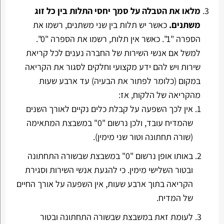
מלאו את הטבלה על סמך יחסי התלות בין כל זוג
משתנים.
כאשר יש תלות בין שני משתנים, רשמו את
הספרה "1". כאשר אין תלות, רשמו את הספרה "0".
למשל אם אנשי השירות של החברה נענים לכל קריאת
שירות ויש להם ידע מקצועי וחלקים לסגור את הקריאה
במקום (כלומר לפתור את הבעיה) עד ארבע שעות
מהקריאה של הלקוח, אז:
אין לכך השפעה על קבלת כלים נקיים לאורך השנים
שהמדיח עובד, ולכן נרשום "0" במשבצת המתאימה
(שורה תחתונה וטור שני מימין).
באותו אופן נרשום "0" במשבצת שבשורה התחתונה
ובטור השלישי מימין. כי להגעת אנשי השירות וסגירת
הקריאה בתוך ארבע שעות, אין השפעה על אורך החיים
של המדיח.
לעומת זאת במשבצת שבשורה התחתונה ובטור