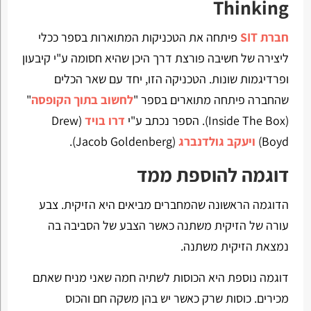
Thinking
חברת SIT
פיתחה את הטכניקות המתוארות בספר ככלי
ליצירה של חשיבה פורצת דרך היכן שהיא חסומה ע"י קיבעון
ופרדיגמות שונות. הטכניקה הזו, יחד עם שאר הכלים
שהחברה פיתחה מתוארים בספר "
לחשוב בתוך הקופסה
"
(Inside The Box). הספר נכתב ע"י
דרו בויד
(Drew
Boyd)
ויעקב גולדנברג
(Jacob Goldenberg).
דוגמה להוספת ממד
הדוגמה הראשונה שהמחברים מביאים היא הזיקית. צבע
עורה של הזיקית משתנה כאשר הצבע של הסביבה בה
נמצאת הזיקית משתנה.
דוגמה נוספת היא הכוסות לשתיה חמה שאני מניח שאתם
מכירים. כוסות שרק כאשר יש בהן משקה חם והכוס