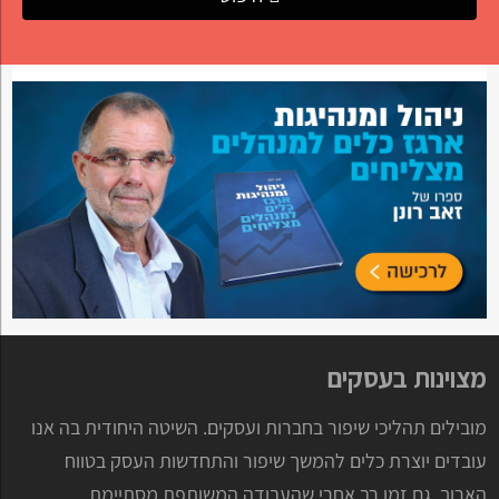
מצוינות בעסקים
מובילים תהליכי שיפור בחברות ועסקים. השיטה היחודית בה אנו
עובדים יוצרת כלים להמשך שיפור והתחדשות העסק בטווח
הארוך, גם זמן רב אחרי שהעבודה המשותפת מסתיימת.