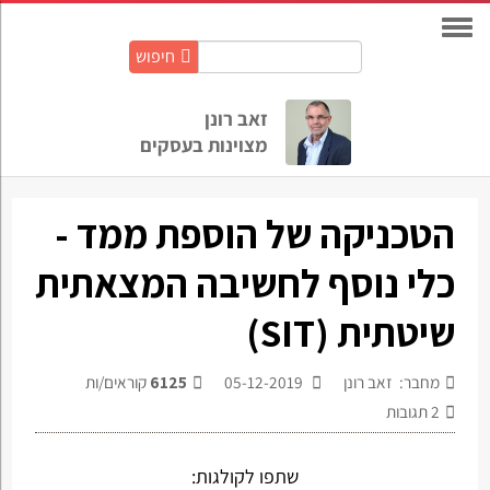
חיפוש
חיפוש
באתר:
זאב רונן
מצוינות בעסקים
הטכניקה של הוספת ממד -
כלי נוסף לחשיבה המצאתית
שיטתית (SIT)
מחבר: זאב רונן
05-12-2019
6125
קוראים/ות
2
תגובות
שתפו לקולגות: