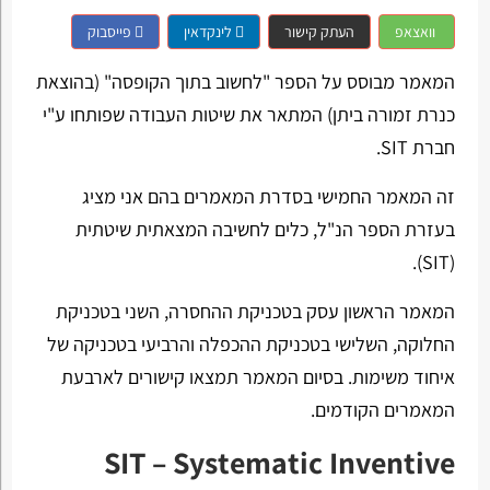
וואצאפ
העתק קישור
לינקדאין
פייסבוק
המאמר מבוסס על הספר "לחשוב בתוך הקופסה" (בהוצאת
כנרת זמורה ביתן) המתאר את שיטות העבודה שפותחו ע"י
חברת SIT.
זה המאמר החמישי בסדרת המאמרים בהם אני מציג
בעזרת הספר הנ"ל, כלים לחשיבה המצאתית שיטתית
(SIT).
המאמר הראשון עסק בטכניקת ההחסרה, השני בטכניקת
החלוקה, השלישי בטכניקת ההכפלה והרביעי בטכניקה של
איחוד משימות. בסיום המאמר תמצאו קישורים לארבעת
המאמרים הקודמים.
SIT – Systematic Inventive