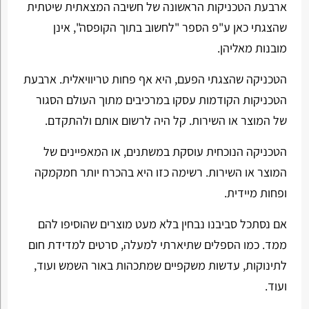
ארבעת הטכניקות הראשונה של חשיבה המצאתית שיטתית
שהצגתי כאן ע"פ הספר "לחשוב בתוך הקופסה", אינן
מובנות מאליהן.
הטכניקה שהצגתי הפעם, היא אף פחות טריוויאלית. ארבעת
הטכניקות הקודמות עסקו במרכיבים מתוך העולם הסגור
של המוצר או השירות. קל היה לרשום אותם ולהתקדם.
הטכניקה הנוכחית עוסקת במשתנים, או המאפיינים של
המוצר או השירות. רשימה כזו היא בהכרח יותר חמקמקה
ופחות מיידית.
אם נסתכל סביבנו נבחין בלא מעט מוצרים שהוסיפו להם
ממד. כמו הספלים שתיארתי למעלה, סרטים למדידת חום
לתינוקות, עדשות משקפיים שמתכהות באור השמש ועוד,
ועוד.