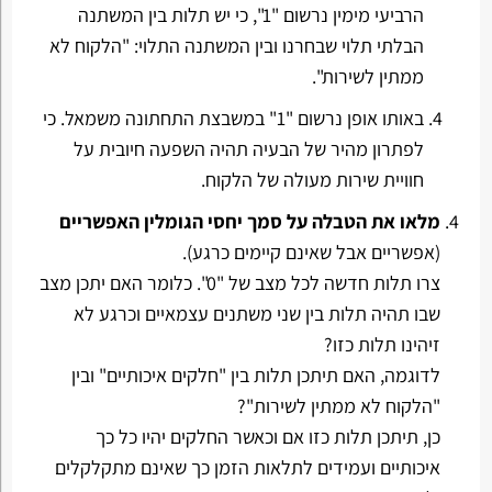
הרביעי מימין נרשום "1", כי יש תלות בין המשתנה
הבלתי תלוי שבחרנו ובין המשתנה התלוי: "הלקוח לא
ממתין לשירות".
באותו אופן נרשום "1" במשבצת התחתונה משמאל. כי
לפתרון מהיר של הבעיה תהיה השפעה חיובית על
חוויית שירות מעולה של הלקוח.
מלאו את הטבלה על סמך יחסי הגומלין האפשריים
(אפשריים אבל שאינם קיימים כרגע).
צרו תלות חדשה לכל מצב של "0". כלומר האם יתכן מצב
שבו תהיה תלות בין שני משתנים עצמאיים וכרגע לא
זיהינו תלות כזו?
לדוגמה, האם תיתכן תלות בין "חלקים איכותיים" ובין
"הלקוח לא ממתין לשירות"?
כן, תיתכן תלות כזו אם וכאשר החלקים יהיו כל כך
איכותיים ועמידים לתלאות הזמן כך שאינם מתקלקלים