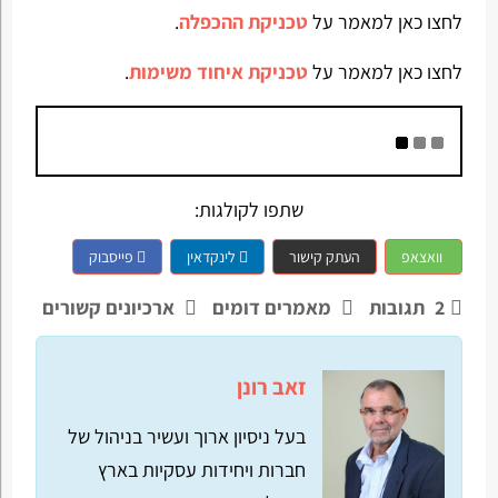
לחצו כאן למאמר על
טכניקת ההכפלה
.
לחצו כאן למאמר על
טכניקת איחוד משימות
.
שתפו לקולגות:
וואצאפ
העתק קישור
לינקדאין
פייסבוק
2
תגובות
מאמרים דומים
ארכיונים קשורים
זאב רונן
בעל ניסיון ארוך ועשיר בניהול של
חברות ויחידות עסקיות בארץ