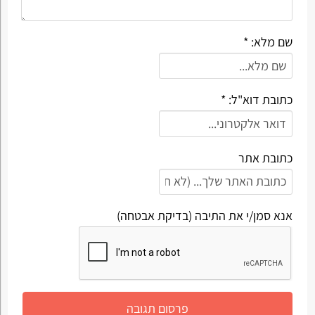
שם מלא: *
כתובת דוא"ל: *
כתובת אתר
אנא סמן/י את התיבה (בדיקת אבטחה)