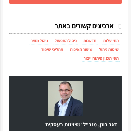
ארכיונים קשורים באתר
התייעלות
חדשנות
ניהול התפעול
ניהול מוצר
שיטות ניהול
שיפור האיכות
תהליכי שיפור
תפי תכנון פיתוח ייצור
זאב רונן, מנכ"ל 'מצוינות בעסקים'