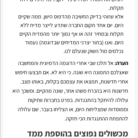
תקלות.
אלא שזוהי בדיוק החשיבה מהדפוס הישן. ממה שקיים
היום. יום אחד תקום החברה שתדע לייצר מדיח ללא
תקלות ובמחיר זהה או אף נמוך יותר מהמדיח הקיים
היום. ואנו (בתור יצרני המדיחים שבדוגמה) נעמוד
נכלמים מול השוק שנעלם לנו.
הערה:
אל תלכו שבי אחרי הדוגמה הדמיונית והמחשבה
שאצלכם התמונה היא שונה. כי היא לא. אם תבצעו חיפוש
אחרי חדשנות, תמצאו את עצמכם בקלות, באותו מצב.
חדשנות היא בהכרח משהו אחר, שונה מהקיים. ומשכך היא
עלולה להיתקל בהתנגדות. בפרט בחברות וותיקות
וממוסדות שמצליחות היום, או הצליחו בעבר. שם עלולה
להתפתח ההתנגדות הכי חזקה.
מכשולים נפוצים בהוספת ממד