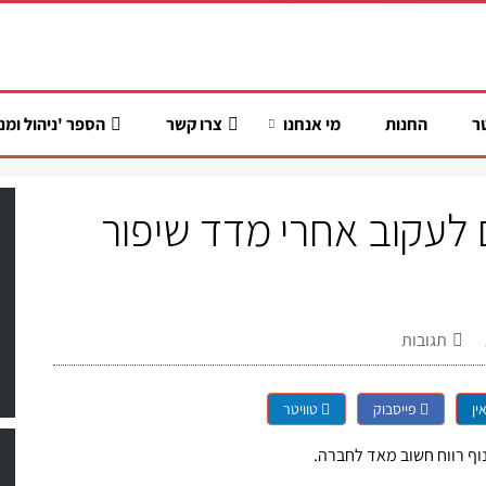
ר
החנות
מי אנחנו
צרו קשר
הספר 'ניהול ומנ
לעקוב אחרי מדד שיפור
תגובות
ין
פייסבוק
טוויטר
ף רווח חשוב מאד לחברה.