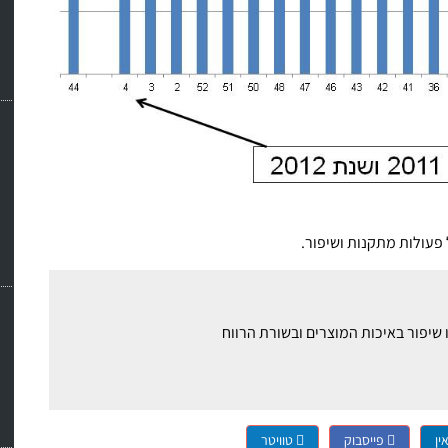
פעולות מתקנות ושיפור.
ין
פייסבוק
טוויטר