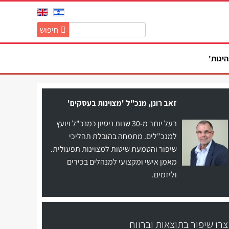
חיפוש
חיפוש
באתר:
היגות'
זאב רונן, מנכ"ל 'מצוינות בעסקים'
בעל יותר מ-30 שנות ניסיון כמנכ"ל ויועץ
למנכ"לים. מתמחה בהובלת תהליכי
שיפור והטמעת שיטות למצוינות תפעולית.
מאמן אישי ומקצועי למנהלים בכירים
וליזמים.
צרו שיפור בתוצאות וברווח