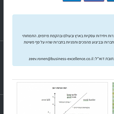
חברות ויחידות עסקיות בארץ ובעולם ובהקמת מיזמים. התמחותי
חברות ובביצוע מהפכים ותפניות בחברות שהיו על סף פשיטת
תובת דוא"ל:
zeev.ronen@business-excellence.co.il