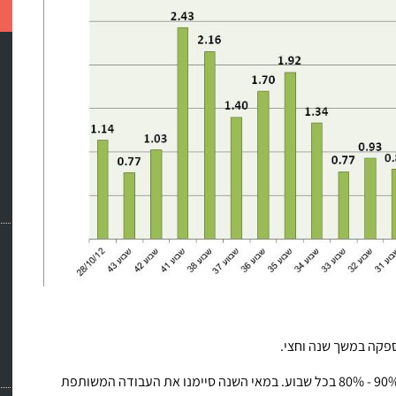
פקה במשך שנה וחצי.
בתחילת הדרך הנתונים לא היו טובים אבל הצלחנו להגיע ל- 90% - 80% בכל שבוע. במאי השנה סיימנו את העבודה המשותפת