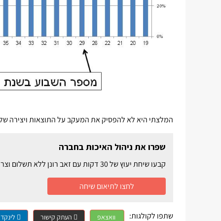
המלצתי היא לא להפסיק את המעקב על התוצאות ויצירה של 
שפרו את ניהול האיכות בחברה
קבעו שיחת יעוץ של 30 דקות עם זאב רונן ללא תשלום וצרו שיפור באיכות המוצרים ובשורת הרווח
לחצו לתיאום שיחה
שתפו לקולגות:
וואצאפ
העתק קישור
לינקדא