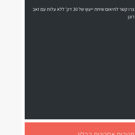
צרו קשר לתיאום שיחת ייעוץ של 30 דק' ללא עלות עם זאב
רונן
תגובות אחרונות בבלוג