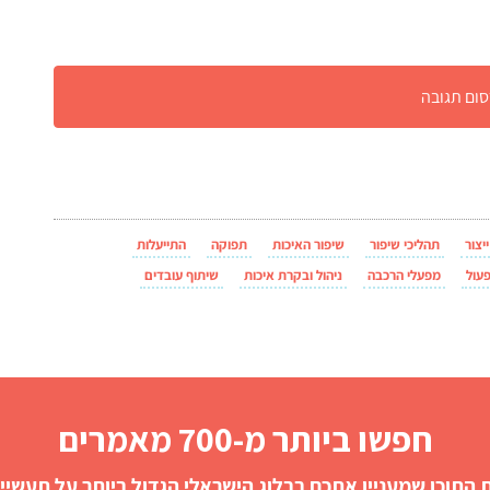
יצור
תהליכי שיפור
שיפור האיכות
תפוקה
התייעלות
פעול
מפעלי הרכבה
ניהול ובקרת איכות
שיתוף עובדים
חפשו ביותר מ-700 מאמרים
התוכן שמעניין אתכם בבלוג הישראלי הגדול ביותר על תעשייה