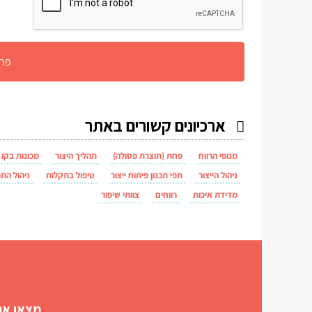
ארכיונים קשורים באתר
מנופי הרווח
פחת (תוצרת פסולה)
תהליך היצור
מכונות בקו י
ניהול הייצור
תפי תכנון פיתוח ייצור
טיפול בתקלות
ניהול הת
מדידת איכות
רווחים
צוותי שיפור
מצאו את 