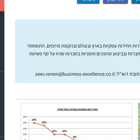
חברות ויחידות עסקיות בארץ ובעולם ובהקמת מיזמים. התמחותי
חברות ובביצוע מהפכים ותפניות בחברות שהיו על סף פשיטת
תובת דוא"ל:
zeev.ronen@business-excellence.co.il