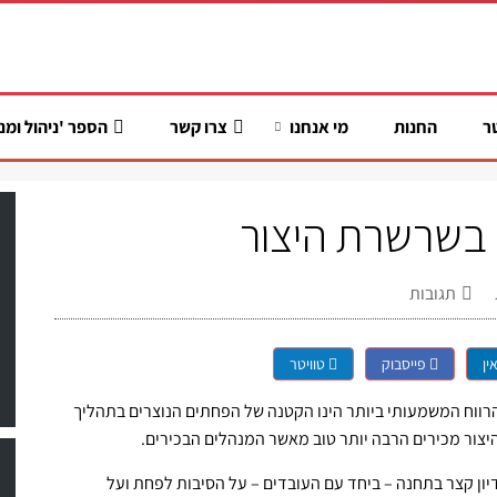
ר
החנות
מי אנחנו
צרו קשר
הספר 'ניהול ומנ
בשרשרת היצור
תגובות
ין
פייסבוק
טוויטר
הרווח המשמעותי ביותר הינו הקטנה של הפחתים הנוצרים בתהליך
יצור מכירים הרבה יותר טוב מאשר המנהלים הבכירים.
יון קצר בתחנה – ביחד עם העובדים – על הסיבות לפחת ועל