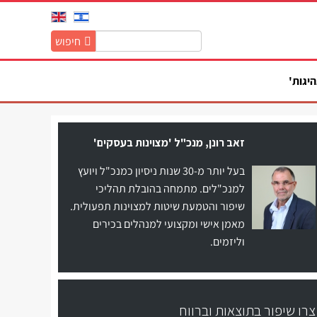
חיפוש
חיפוש
באתר:
היגות'
זאב רונן, מנכ"ל 'מצוינות בעסקים'
בעל יותר מ-30 שנות ניסיון כמנכ"ל ויועץ
למנכ"לים. מתמחה בהובלת תהליכי
שיפור והטמעת שיטות למצוינות תפעולית.
מאמן אישי ומקצועי למנהלים בכירים
וליזמים.
צרו שיפור בתוצאות וברווח