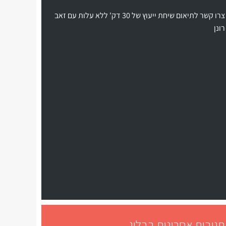
צרו קשר לתיאום שיחת ייעוץ של 30 דק' ללא עלות עם זאב
רונן
תגובות אחרונות בבלוג