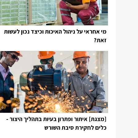
מי אחראי על ניהול האיכות וכיצד נכון לעשות
זאת?
[מצגת] איתור ופתרון בעיות בתהליך היצור -
כלים לחקירת סיבת השורש