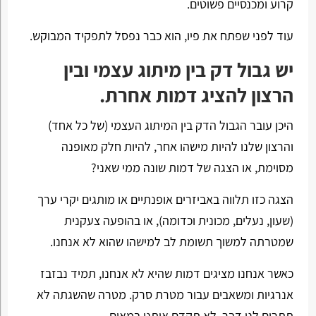
קרוע ומכנסיים פשוטים.
עוד לפני שפתח את פיו, הוא כבר נפסל לתפקיד המבוקש.
יש גבול דק בין מיתוג עצמי ובין
הרצון להציג דמות אחרת.
היכן עובר הגבול הדק בין המיתוג העצמי (של כל אחד)
והרצון שלנו להיות מישהו אחר, להיות חלק מאופנה
מסוימת, או הצגה של דמות שונה ממי שאני?
הצגה כזו תלווה באביזרים אופנתיים או מותגים יקרי ערך
(שעון, נעלים, מכונית וכדומה), או בהופעה צעקנית
שמטרתה למשוך תשומת לב למישהו שהוא לא אנחנו.
כאשר אנחנו מציגים דמות שהיא לא אנחנו, תמיד נבזבז
אנרגיות ומשאבים עבור מטרת סרק. מטרה שהשגתה לא
תתרום לנו דבר. לא תקדם אותנו במאום.