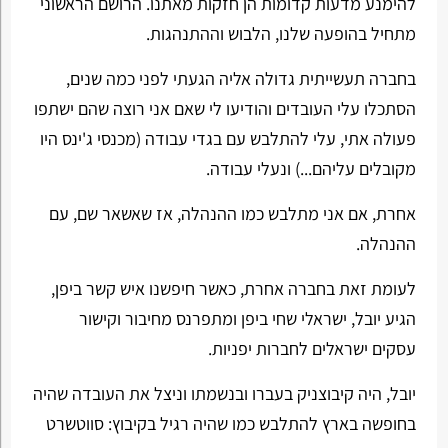
להימנע מדעות קדומות הן חזקות מאתנו. הרושם הראשוני
מתחיל בהופעה שלנו, הלבוש וההתנהגות.
בחברה תעשייתית גדולה אליה הגעתי לפני כמה שנים,
הסתכלו עלי העובדים והודיעו לי שאם אני רוצה שהם ישתפו
פעולה אתי, עלי להתלבש עם בגדי עבודה (מכנסי ג'ינס היו
מקובלים עליהם...) ונעלי עבודה.
אחרת, אם אני מתלבש כמו ההנהלה, אז שאשאר שם, עם
ההנהלה.
לעומת זאת בחברה אחרת, כאשר חיפשנו איש קשר ביפן,
הגיע יובל, ישראלי שחי ביפן ומתפרנס מחיבור וקישור
עסקים ישראלים לחברות יפניות.
יובל, היה קיבוצניק בעברו ובנשמתו וניצל את העובדה שהיה
בחופשה בארץ להתלבש כמו שהיה רגיל בקיבוץ: סווטשרט