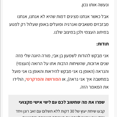
ונעשה אותו נכון.
אבל כאשר אנחנו מציגים דמות שהיא לא אנחנו, אנחנו
מבזבזים משאבים ואנרגיה ופועלים באופן שעלול רק לפגוע
במיתוג העצמי ולכן במיצוב שלנו.
תודות:
אני מבקש להודות
לשמעון בן אבי
, מורה היוגה שלי מזה
שנים ארוכות, שהשיחות הרבות אתו על הרואה (העצמי)
והנראה (האופן בו אני מבקש להיראות והאופן בו אני פועל
במחשבה איך אני נראה), או
הפורושה והפרקרטי
, הולידו
את המאמר הזה.
שפרו את מה שחשוב לכם עם ליווי אישי מקצועי
קבעו שיחת יעוץ של 30 דקות ללא תשלום עם זאב רונן ויחד