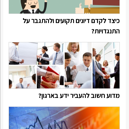
כיצד לקדם דיונים תקועים ולהתגבר על
התנגדויות?
מדוע חשוב להעביר ידע בארגון?