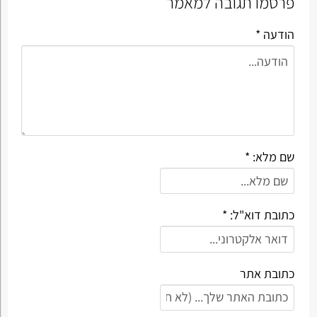
פרסמו תגובה למאמר
הודעה *
שם מלא: *
כתובת דוא"ל: *
כתובת אתר