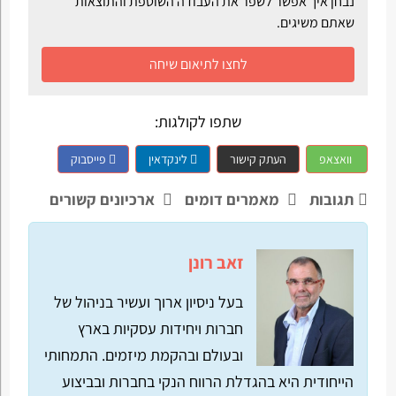
נבחן איך אפשר לשפר את העבודה השוטפת והתוצאות
שאתם משיגים.
לחצו לתיאום שיחה
שתפו לקולגות:
וואצאפ
העתק קישור
לינקדאין
פייסבוק
תגובות
מאמרים דומים
ארכיונים קשורים
זאב רונן
בעל ניסיון ארוך ועשיר בניהול של
חברות ויחידות עסקיות בארץ
ובעולם ובהקמת מיזמים. התמחותי
הייחודית היא בהגדלת הרווח הנקי בחברות ובביצוע