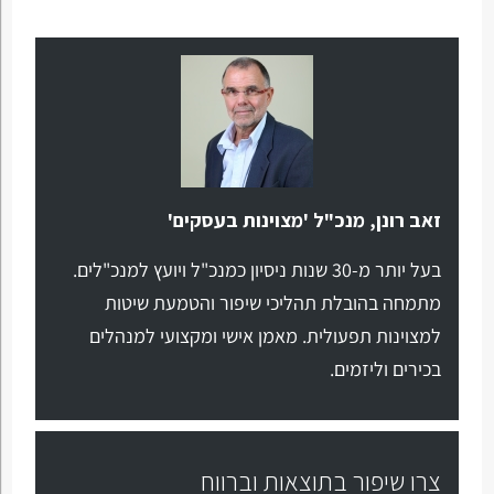
זאב רונן, מנכ"ל 'מצוינות בעסקים'
בעל יותר מ-30 שנות ניסיון כמנכ"ל ויועץ למנכ"לים.
מתמחה בהובלת תהליכי שיפור והטמעת שיטות
למצוינות תפעולית. מאמן אישי ומקצועי למנהלים
בכירים וליזמים.
צרו שיפור בתוצאות וברווח