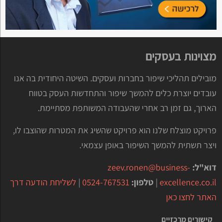
מצוינות בעסקים
מובילים תהליכי שיפור בחברות ועסקים. השיטה היחודית בה אנו
עובדים יוצרת כלים להמשך שיפור והתחדשות העסק בטווח
הארוך, גם זמן רב אחרי שהעבודה המשותפת מסתיימת.
פרויקט מוצלח שלנו הוא פרויקט שהשיג את המטרות שהוצבו לו,
ויצר תשתית להמשך השיפור באופן עצמאי.
דוא"ל:
zeev.ronen@business-
excellence.co.il
|
טלפון:
0524-767531
|
לשליחת הודעה דרך
האתר לחצו כאן
קישורים מרכזיים