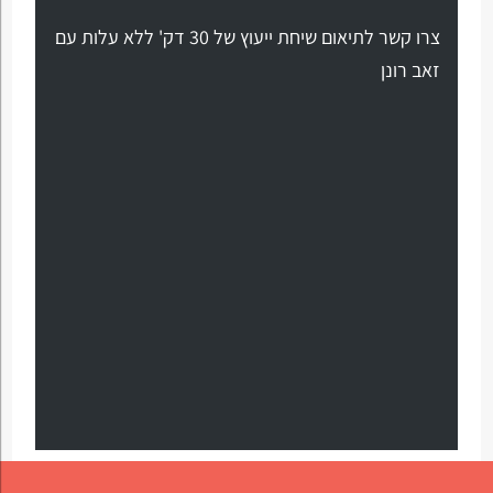
צרו קשר לתיאום שיחת ייעוץ של 30 דק' ללא עלות עם
זאב רונן