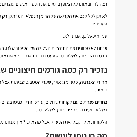
רצה להרוג אותו על האופן בו סיים את הספר ואנשים עוצרים 
לא אקלקל לכם את הקריאה של הרומן הנפלא והמרתק, רק אציין
הסופרים.
סמי מיכאל כן, אנחנו לא.
אנחנו לא מכוונים את התנהלות העלילה של הסיפור שלנו. ח
גורמים הם מחוץ לשליטתנו שפעמים רבות אנחנו מוצאים את עצ
נזכיר רק כמה גורמים חיצוניים שא
מחירי האנרגיה, פגעי מזג אויר, שערי המטבע, שביתות אצל הס
דומים.
בחוזים שנחתום עם לקוחות גדולים, עורכי הדין יכניסו בסיום
בשל אירועים הנמצאים מחוץ לשליטתנו.
הלקוחות אולי יקבלו את הסעיף, אבל מה אתנו? איך אנחנו נע
מה כן ניתן לעשות?