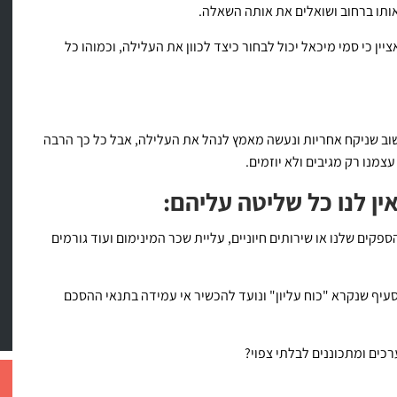
אותו ברחוב ושואלים את אותה השאלה.
 כי סמי מיכאל יכול לבחור כיצד לכוון את העלילה, וכמוהו כל
שוב שניקח אחריות ונעשה מאמץ לנהל את העלילה, אבל כל כך הרבה
מנו רק מגיבים ולא יוזמים.
ין לנו כל שליטה עליהם:
פקים שלנו או שירותים חיוניים, עליית שכר המינימום ועוד גורמים
 סעיף שנקרא "כוח עליון" ונועד להכשיר אי עמידה בתנאי ההסכם
רכים ומתכוננים לבלתי צפוי?