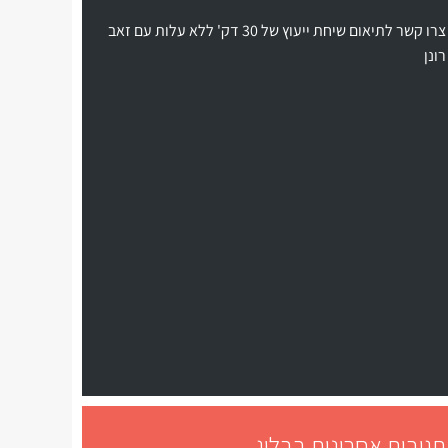
צרו קשר לתיאום שיחת ייעוץ של 30 דק' ללא עלות עם זאב
רונן
תגובות אחרונות בבלוג