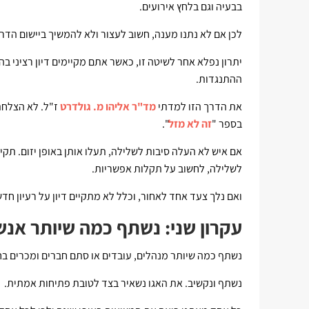
בבעיה וגם בלחץ אירועים.
לכן אם לא נתנו מענה, חשוב לעצור ולא להמשיך ביישום הדרך 
יתרון נפלא אחר לשיטה זו, כאשר אתם מקיימים דיון רציני 
ההתנגדות.
את הדרך הזו למדתי
מד"ר אליהו מ. גולדרט
ז"ל. לא הצלחתי
בספר "
זה לא מזל
".
אם איש לא העלה סיבות לשלילה, תעלו אותן באופן יזום. תק
לשלילה, לחשוב על תקלות אפשריות.
ואם נלך צעד אחד לאחור, וכלל לא מתקיים דיון על רעיון חד
עקרון שני: נשתף כמה שיותר אנש
נשתף כמה שיותר מנהלים, עובדים או סתם חברים ומכרים ב
נשתף ונקשיב. את האגו נשאיר בצד לטובת פתיחות אמתית.