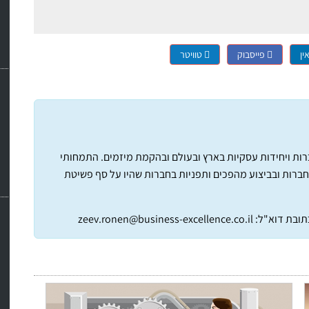
ין
פייסבוק
טוויטר
חברות ויחידות עסקיות בארץ ובעולם ובהקמת מיזמים. התמחותי
חברות ובביצוע מהפכים ותפניות בחברות שהיו על סף פשיטת
תובת דוא"ל:
zeev.ronen@business-excellence.co.il