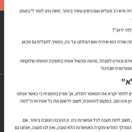
איש רב פעלים ועם ניסיון עשיר ביותר. משה נהג לומר לי באופן
לתי ידוע"?
 שהיה הוא שיהיה ואם הצלחנו עד כה, נמשיך להצליח גם מכאן
כל אדם ובפרט למנהל, מהווה מכשול אמתי בחשיבה פתוחה שלוקחת
אסטרטגיה שבנינו?
א"
יץ לחזור וקרא את המאמר המלא, אך אציין בתמצית כי כאשר אנחנו
יון אינו טוב. במקום להתווכח, חשוב לרשום את כל אמירות ה"למה
 חשוב לתת מענה לכל אפשרות כזו. זו ההכנה הטובה ביותר. אם
ך המהלך החדש ותקרה האפשרות הלא טובה, ואין לנו מענה, אנחנו גם