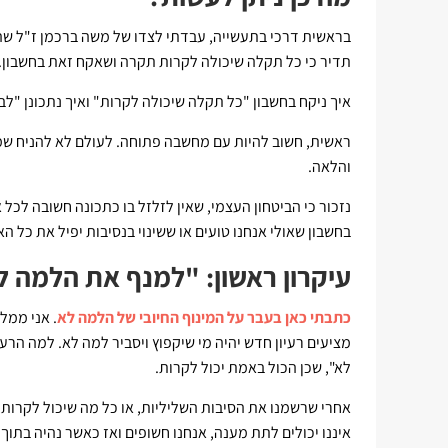
בראשית דרכי בתעשייה, עבדתי לצדו של משה ברכמן ז"ל שהיה 
תדיר כי כל תקלה שיכולה לקרות תקרה ושאקח זאת בחשבון.
איך ניקח בחשבון "כל תקלה שיכולה לקרות" ואיך נתכונן "לב
ראשית, חשוב להיות עם מחשבה פתוחה. לעולם לא להניח שמה
והלאה.
נזכור כי הביטחון העצמי, שאין לזלזל בו כתכונה חשובה ל
בחשבון שאולי אנחנו טועים או ששינוי בנסיבות יפיל את כל ה
עיקרון ראשון: "למנף את הלמה ל
כתבתי כאן בעבר על המינוף החיובי של הלמה לא
. אני ממל
מציעים רעיון חדש יהיה מי שיקפוץ ויסביר למה לא. למה הרע
לא", שכן הכול באמת יכול לקרות.
אחרי שרשמנו את הסיבות השליליות, או כל מה שיכול לקרות,
איננו יכולים לתת מענה, אנחנו חשופים ואז כאשר נהיה בתו