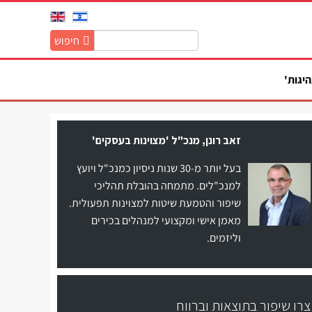
חיפוש
חיפוש
באתר:
היגות'
זאב רונן, מנכ"ל 'מצוינות בעסקים'
בעל יותר מ-30 שנות ניסיון כמנכ"ל ויועץ
למנכ"לים. מתמחה בהובלת תהליכי
שיפור והטמעת שיטות למצוינות תפעולית.
מאמן אישי ומקצועי למנהלים בכירים
וליזמים.
צרו שיפור בתוצאות וברווח