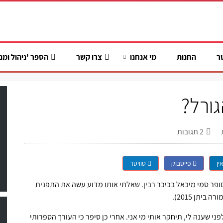
ר
החנות
מי אנחנו
צרו קשר
הספר 'ניהול ומנ
גורל?
2
תגובות
ין
פייסבוק
טוויטר
פר סמי מיכאל בכיכר רבין. שאלתי אותו מדוע עשה את התפנית
ה ביתן 2015).
ני שענה לי, תיחקר אותי מי אני. אחרי כן סיפר כי העורך הספרותי