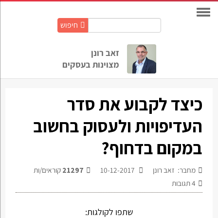
חיפוש
חיפוש
באתר:
זאב רונן
מצוינות בעסקים
כיצד לקבוע את סדר
העדיפויות ולעסוק בחשוב
במקום בדחוף?
מחבר: זאב רונן
10-12-2017
21297
קוראים/ות
4
תגובות
שתפו לקולגות: