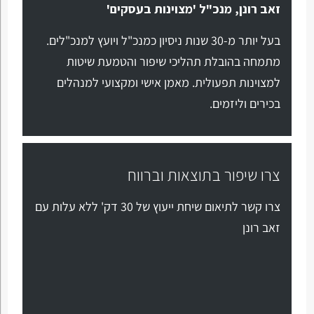
זאב רונן, מנכ"ל 'מצוינות בעסקים'
בעל יותר מ-30 שנות ניסיון כמנכ"ל ויועץ למנכ"לים.
מתמחה בהובלת תהליכי שיפור והטמעת שיטות
למצוינות תפעולית. מאמן אישי ומקצועי למנהלים
בכירים וליזמים.
צרו שיפור בתוצאות וברווח
צרו קשר לתיאום שיחת ייעוץ של 30 דק' ללא עלות עם
זאב רונן