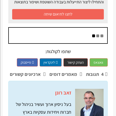
והתחילו ליצור התייעלות בעבודה השוטפת ושיפור בתוצאות
לחצו לתיאום שיחה
שתפו לקולגות:
וואצאפ
העתק קישור
לינקדאין
פייסבוק
4
תגובות
מאמרים דומים
ארכיונים קשורים
זאב רונן
בעל ניסיון ארוך ועשיר בניהול של
חברות ויחידות עסקיות בארץ