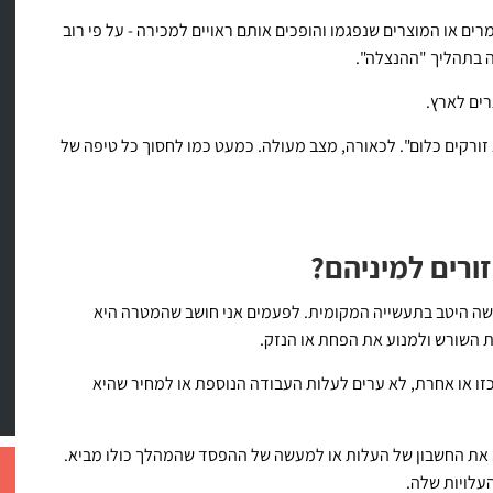
ים או המוצרים שנפגמו והופכים אותם ראויים למכירה - על פי רוב
 בתהליך "ההנצלה".
רים לארץ.
ורקים כלום". לכאורה, מצב מעולה. כמעט כמו לחסוך כל טיפה של
ורים למיניהם?
רשה היטב בתעשייה המקומית. לפעמים אני חושב שהמטרה היא
 השורש ולמנוע את הפחת או הנזק.
זו או אחרת, לא ערים לעלות העבודה הנוספת או למחיר שהיא
ה את החשבון של העלות או למעשה של ההפסד שהמהלך כולו מביא.
עלויות שלה.