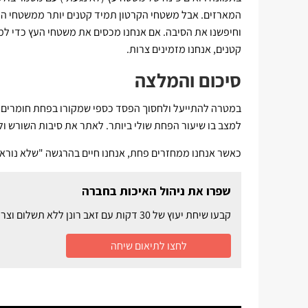
המארזים. אבל משטחי הקרטון תמיד קטנים יותר ממשטחי הע
וחיפשנו את הסיבה. אם אנחנו מכסים את משטחי העץ כדי למ
קטנים, אנחנו מזמינים צרות.
סיכום והמלצה
במטרה להתייעל ולחסוך הפסד כספי שמקורו בפחת חומרים ו
למצב בו שיעור הפחת שולי ביותר. לאתר את סיבות השורש ול
כאשר אנחנו ממחזרים פחת, אנחנו חיים בהרגשה "שלא נורא",
שפרו את ניהול האיכות בחברה
קבעו שיחת יעוץ של 30 דקות עם זאב רונן ללא תשלום וצרו שיפור באיכות המוצרים ובשורת הרווח
לחצו לתיאום שיחה