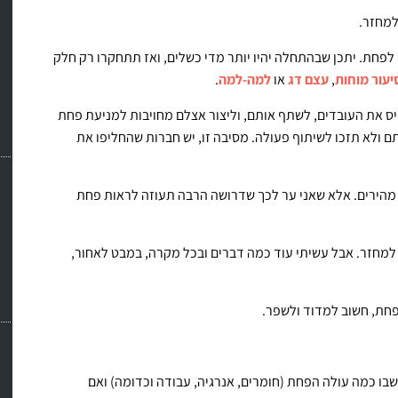
למחזר.
לפחת. יתכן שבהתחלה יהיו יותר מדי כשלים, ואז תתחקרו רק חלק
יעור מוחות
,
עצם דג
או
למה-למה
.
יס את העובדים, לשתף אותם, וליצור אצלם מחויבות למניעת פחת
תם ולא תזכו לשיתוף פעולה. מסיבה זו, יש חברות שהחליפו את
מהירים. אלא שאני ער לכך שדרושה הרבה תעוזה לראות פחת
 למחזר. אבל עשיתי עוד כמה דברים ובכל מקרה, במבט לאחור,
פחת, חשוב למדוד ולשפר.
ו כמה עולה הפחת (חומרים, אנרגיה, עבודה וכדומה) ואם