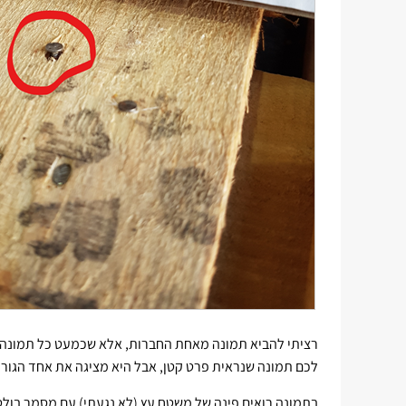
רציתי להביא תמונה מאחת החברות, אלא שכמעט כל תמונה 
לכם תמונה שנראית פרט קטן, אבל היא מציגה את אחד הגורמ
בתמונה רואים פינה של משטח עץ (לא נגעתי) עם מסמר בולט