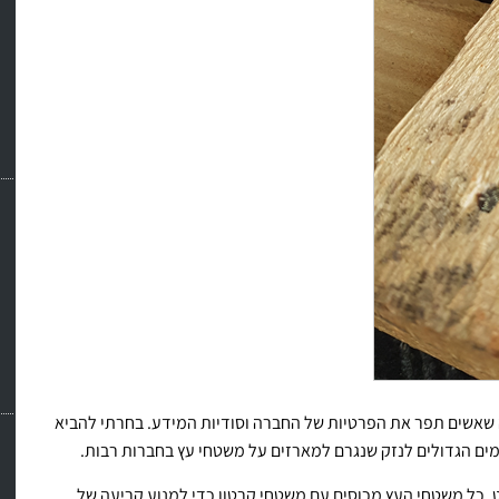
שאשים תפר את הפרטיות של החברה וסודיות המידע. בחרתי להביא
ים הגדולים לנזק שנגרם למארזים על משטחי עץ בחברות רבות.
. כל משטחי העץ מכוסים עם משטחי קרטון כדי למנוע קריעה של