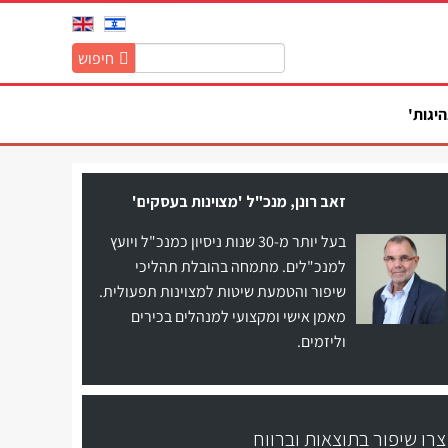
חיפוש
חיפוש
באתר:
היגות'
זאב רונן, מנכ"ל 'מצוינות בעסקים'
בעל יותר מ-30 שנות ניסיון כמנכ"ל ויועץ
למנכ"לים. מתמחה בהובלת תהליכי
שיפור והטמעת שיטות למצוינות תפעולית.
מאמן אישי ומקצועי למנהלים בכירים
וליזמים.
צרו שיפור בתוצאות וברווח