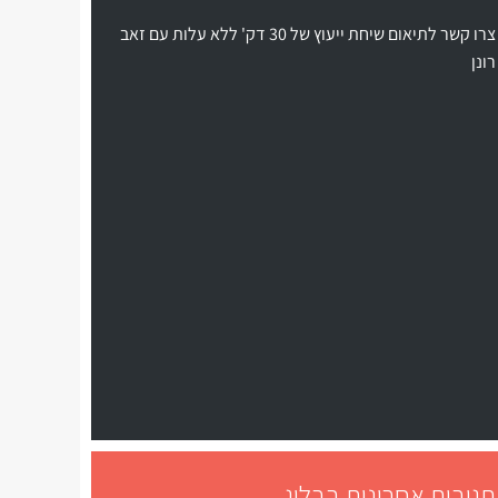
צרו קשר לתיאום שיחת ייעוץ של 30 דק' ללא עלות עם זאב
רונן
תגובות אחרונות בבלוג