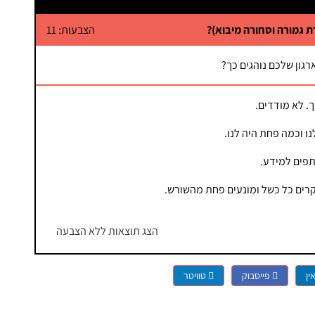
ת גמורה וסחורה מיבוא)?
הצבעות: 11
רגון שלכם נוהגים כך?
. לא מודדים.
ו וכמה פחת היה לנו.
תפים למידע.
רים כל כשל ומונעים פחת מהשורש.
הצג תוצאות ללא הצבעה
ין
פייסבוק
טוויטר