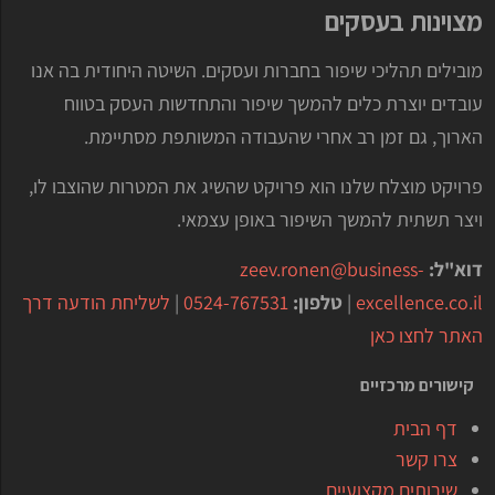
מצוינות בעסקים
מובילים תהליכי שיפור בחברות ועסקים. השיטה היחודית בה אנו
עובדים יוצרת כלים להמשך שיפור והתחדשות העסק בטווח
הארוך, גם זמן רב אחרי שהעבודה המשותפת מסתיימת.
פרויקט מוצלח שלנו הוא פרויקט שהשיג את המטרות שהוצבו לו,
ויצר תשתית להמשך השיפור באופן עצמאי.
דוא"ל:
zeev.ronen@business-
excellence.co.il
|
טלפון:
0524-767531
|
לשליחת הודעה דרך
האתר לחצו כאן
קישורים מרכזיים
דף הבית
צרו קשר
שירותים מקצועיים