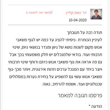
דר' נאוה קליין
קישור ישיר לתגובה זו
10-04-2020
תודה רבה על תגובתך
לעיניין הכותרת -ניסיתי להציג עד כמה יש לגוף משאבי
אנוש מקום לשנות נושא של גיוון ומגדר בנושאי גיוס, שינוי
תרבותי ועוד. בודאי שלמנכלים יש חלק משמעותי בכך אבל
גם פה אראה את גוף משאבי אנוש כיוזם ודוחף שינוי תרבותי
ויוצר ביחד עם המנכל ערכים וזהות אירגונית. ויותר מכך-גוף
משאבי אנוש עשוי גם להשפיע על בחירת נערות במסלולים
טכנולוגיים ועוד. אשמח להרחיב. נאוה
פרסמו תגובה למאמר
הודעה *