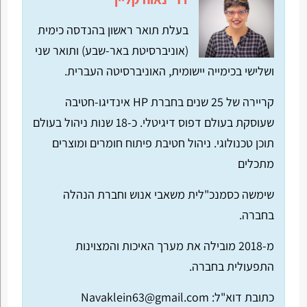
בעלת תואר ראשון בהנדסה כימית
(אוניברסיטת באר-שבע) ותואר שני
ושלישי בכימייה יישומית, האוניברסיטה העברית.
קריירה של 25 שנים בחברת HP אינדיגו-חטיבה
שעוסקת בעולם דפוס דיגיטלי. כ-18 שנות ניהול בעולם
תוכן טכנולוגי. ניהול חטיבת פיתוח חומרים ומוצרים
מתכלים
שימשה כסמנכ"לית משאבי אנוש וחברת הנהלה
בחברה.
מ-2018 מובילה את מערך האיכות והמצוינות
התפעולית בחברה.
כתובת דוא"ל:
Navaklein63@gmail.com