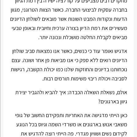
מחקרים רבים מצביעים על קורלציה ישירה בין רמת הגיוון
בחברה עסקית לביצועי החברה. כאשר הצוות הטרוגני, מגוון
הדעות ונקודות המבט השונות אשר מובאים לשולחן הדיונים
מעשירים את רמת הדיון בצורה ערכית וחיובית ובאופן טבעי
מביאים לקבלת החלטה מושכלת ונכונה יותר.
אדגיש ואומר עוד כי כנשים, כאשר אנו נמצאות סביב שולחן
הדיונים רואים ללא ספק כי אנו מביאות פן אחר ושונה. עצם
נוכחותנו בדיונים והחוזקות שלנו כמו יכולת הקשבה, רגישות
לסביבה ויכולת ריבוי משימות תורמים רבות.
אולם, נשאלת השאלה הכבדה: איך להביא ולהגביר יצירת
גיוון בארגונים?
כאן הייתי מדגישה את האחריות ותפקידם החשוב של גופי
משאבי אנוש בארגונים או משרדי השמה וגיוס בכל הנוגע
לקידום נשים ושוויון מגדרי. פה הייתי רוצה להדגיש את