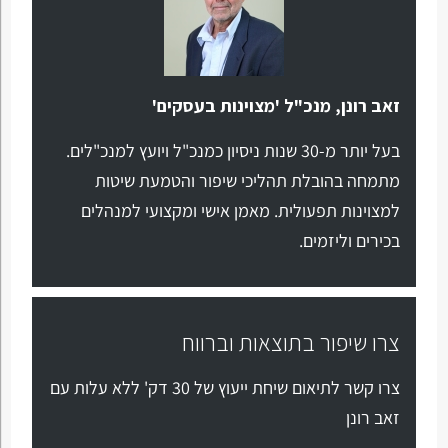
זאב רונן, מנכ"ל 'מצוינות בעסקים'
בעל יותר מ-30 שנות ניסיון כמנכ"ל ויועץ למנכ"לים.
מתמחה בהובלת תהליכי שיפור והטמעת שיטות
למצוינות תפעולית. מאמן אישי ומקצועי למנהלים
בכירים וליזמים.
צרו שיפור בתוצאות וברווח
צרו קשר לתיאום שיחת ייעוץ של 30 דק' ללא עלות עם
זאב רונן