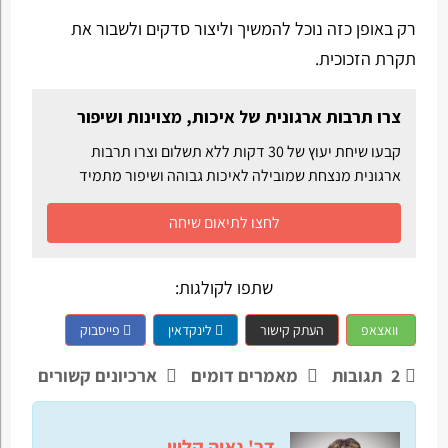
רק באופן כזה נוכל להמשיך וליצור סדקים ולשבור את
תקרת הזכוכית.
צרו תרבות ארגונית של איכות, מצוינות ושיפור
קבעו שיחת יעוץ של 30 דקות ללא תשלום וצרו תרבות
ארגונית מנצחת שמובילה לאיכות גבוהה ושיפור מתמיד
לחצו לתיאום שיחה
שתפו לקולגות:
וואצאפ
העתק קישור
לינקדאין
פייסבוק
2
תגובות
מאמרים דומים
ארכיונים קשורים
דר' נאוה קליין