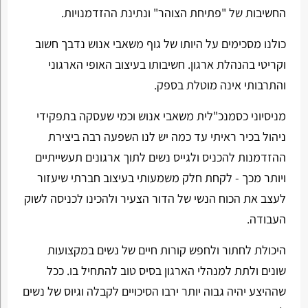
החשיבות של "פתיחת הצוהר" ונתינת ההזדמנויות.
כולנו מסכימים על היותו של גוף משאבי אנוש נדבך חשוב
וקריטי בהנהלת ארגון. חשיבותו בעיצוב האופי הארגוני
והתרבותי אינה מוטלת בספק.
מניסיוני כסמנכ"לית משאבי אנוש וכמי שעסקה בתפקידי
ניהול בכיר ראיתי עד כמה יש לנו השפעה רבה ביצירת
ההזדמנות להכניס ולגייס נשים לתוך ארגונים תעשייתיים
ויותר מכך - לקחת חלק משמעותי בעיצוב חברתי שיעזור
לעצב את הכוח הנשי של הדור הצעיר ולהכינו לכניסה לשוק
העבודה.
היכולת לחתור ולחפש קורות חיים של נשים במקצועות
שונים ולתת למנהלי הארגון בסיס טוב להתחיל בו. ככל
שההיצע יהיה גבוה יותר ירבו הסיכויים לקבלה וגיוס של נשים