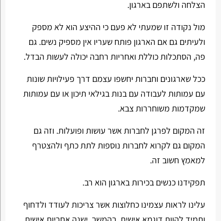
הצלחה ולשתפם בארגון.
מול נקודה זו שמעתי לא פעם כי ההיצע הוא לא מספק
ולעיתים גם אם הארגון פותח שעריו אין מספיק נשים. גם
פה, הסתכלות כוללת ואחריות רחבה יכולה לעשות הבדל.
ככל שארגונים וחברות יחשפו עצמם דרך פעילויות שונות
עם עמותות לעבודה עם בנות בגילאי תיכון או עם עמותות
שמקדמות משוחררות צבא.
זה המקום לפרגן לחברות אשר עושות ופועלות. וזה גם
המקום גם לקרוא לחברות נוספות לתת כתף ולהצטרף
למאמץ חשוב זה.
תפקידנו כנשים בכירות בארגון הוא רב.
עלינו לראות עצמינו כחלוצות אשר צריכות לעודד ולדחוף
ותמיד להוות דוגמא אישית. בהמשך, ישנה אחריות אישית