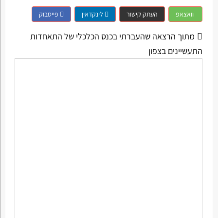
וואצאפ
העתק קישור
לינקדאין
פייסבוק
מתוך הרצאה שהעברתי בכנס הכלכלי של התאחדות
התעשיינים בצפון