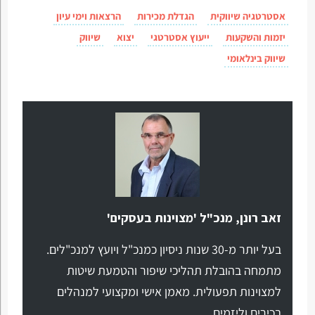
אסטרטגיה שיווקית
הגדלת מכירות
הרצאות וימי עיון
יזמות והשקעות
ייעוץ אסטרטגי
יצוא
שיווק
שיווק בינלאומי
זאב רונן, מנכ"ל 'מצוינות בעסקים'
בעל יותר מ-30 שנות ניסיון כמנכ"ל ויועץ למנכ"לים.
מתמחה בהובלת תהליכי שיפור והטמעת שיטות
למצוינות תפעולית. מאמן אישי ומקצועי למנהלים
בכירים וליזמים.