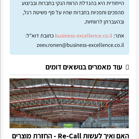
הייחודית היא בהגדלת הרווח הנקי בחברות ובביצוע
מהפכים ותפניות בחברות שהיו על סף פשיטת רגל,
ובהעברתן לרווחיות.
אתר:
business-excellence.co.il
כתובת דוא"ל:
zeev.ronen@business-excellence.co.il
עוד מאמרים בנושאים דומים
האם ואיך לעשות Re-Call - החזרת מוצרים