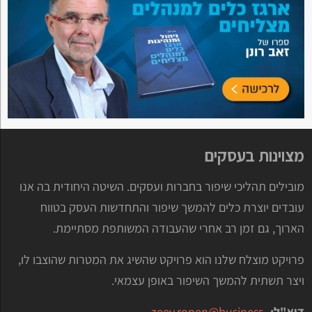
מצוינות בעסקים
מובילים תהליכי שיפור בחברות ועסקים. השיטה היחודית בה אנו
עובדים יוצרת כלים להמשך שיפור והתחדשות העסק בטווח
הארוך, גם זמן רב אחרי שהעבודה המשותפת מסתיימת.
פרויקט מוצלח שלנו הוא פרויקט שהשיג את המטרות שהוצבו לו,
ויצר תשתית להמשך השיפור באופן עצמאי.
דוא"ל:
zeev.ronen@business-