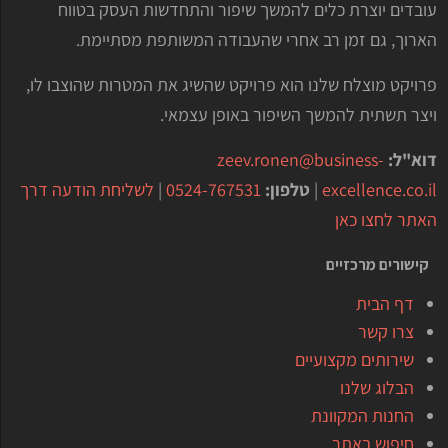
עובדים יוצרת כלים להמשך שיפור והתחדשות העסק בטווח
הארוך, גם זמן רב אחרי שהעבודה המשותפת מסתיימת.
פרויקט מוצלח שלנו הוא פרויקט שהשיג את המטרות שהוצבו לו,
ויצר תשתית להמשך השיפור באופן עצמאי.
דוא"ל:
zeev.ronen@business-
excellence.co.il
|
טלפון:
0524-767531
|
לשליחת הודעה דרך
האתר לחצו כאן
קישורים מרכזיים
דף הבית
צרו קשר
שירותים מקצועיים
הבלוג שלנו
החנות המקוונת
חיפוש באתר