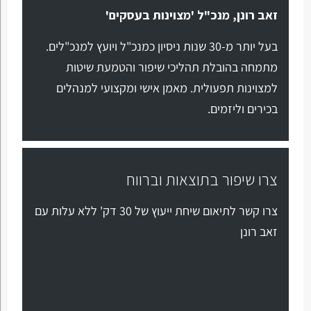
זאב רונן, מנכ"ל 'מצוינות בעסקים'
בעל יותר מ-30 שנות ניסיון כמנכ"ל ויועץ למנכ"לים.
מתמחה בהובלת תהליכי שיפור והטמעת שיטות
למצוינות תפעולית. מאמן אישי ומקצועי למנהלים
בכירים וליזמים.
צרו שיפור בתוצאות וברווח
צרו קשר לתיאום שיחת ייעוץ של 30 דק' ללא עלות עם
זאב רונן