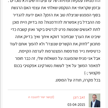
הזדמנויות עסקיות ופתיחה של ערוצים חדשים ולא מוכרים".
ובזמן שקראתי את הטקסט שאלתי את עצמי האם הרגשת
בסוף המפגש שניצלת טוב את הזמן? האם ידעת להגדיר
מה ההבדל בין אפשרות להזדמנות? מה בדיוק היית מוכן
לתת לאנשים שפגשת פרט לכרטיס ביקור ואוזן קשבת כדי
שיבינו את הערך שבחיבור דווקא איתך ואיך בדיוק אתה
מתכוון "לחזק את הקשרים שנוצרו" ולא להפוך אותם לעוד
כרטיסיות נייר מודפסות המצטרפות לערמה הקיימת.
אבל אני מניח שהמענה על השאלות שלי, זה כבר חומר
למאמר המשך על איך לעשות נטוורקינג אפקטיבי בכנס
מקצועי ;-)
בכל מקרה, תודה על הפוסט.
זאב רונן
קישור ישיר לתגובה זו
03-04-2015