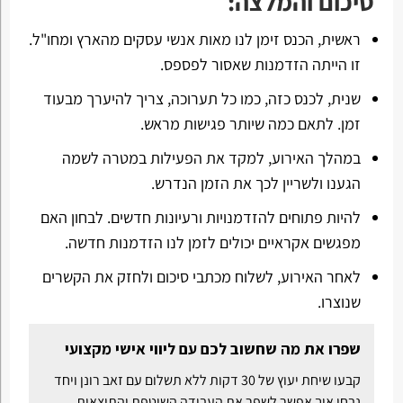
סיכום והמלצה:
ראשית, הכנס זימן לנו מאות אנשי עסקים מהארץ ומחו"ל.
זו הייתה הזדמנות שאסור לפספס.
שנית, לכנס כזה, כמו כל תערוכה, צריך להיערך מבעוד
זמן. לתאם כמה שיותר פגישות מראש.
במהלך האירוע, למקד את הפעילות במטרה לשמה
הגענו ולשריין לכך את הזמן הנדרש.
להיות פתוחים להזדמנויות ורעיונות חדשים. לבחון האם
מפגשים אקראיים יכולים לזמן לנו הזדמנות חדשה.
לאחר האירוע, לשלוח מכתבי סיכום ולחזק את הקשרים
שנוצרו.
שפרו את מה שחשוב לכם עם ליווי אישי מקצועי
קבעו שיחת יעוץ של 30 דקות ללא תשלום עם זאב רונן ויחד
נבחן איך אפשר לשפר את העבודה השוטפת והתוצאות