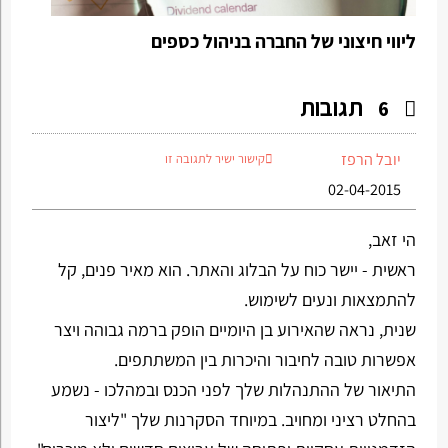
ליווי חיצוני של החברה בניהול כספים
תגובות
6
יובל הרפז
קישור ישיר לתגובה זו
02-04-2015
הי זאב,
ראשית - יישר כוח על הבלוג והאתר. הוא מאיר פנים, קל
להתמצאות ונעים לשימוש.
שנית, נראה שהאירוע בן היומיים הופק ברמה גבוהה ויצר
אפשרות טובה לחיבור והיכרות בין המשתתפים.
התיאור של ההתנהלות שלך לפני הכנס ובמהלכו - נשמע
בהחלט רציני ומחויב. במיוחד הסקרנות שלך "ליצור