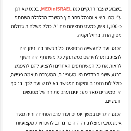
בשבוע שעבר התקיים כנס
MEDinISRAEL
. בכנס שאורגן
ע"י מכון היצוא ומנהל סחר חוץ במשרד הכלכלה השתתפו
כ-1,100 איש, כמעט מחציתם מחו"ל. כולל משלחות גדולות
מסין, הודו, ברזיל וקניה.
הכנס יועד לתעשייה הרפואית וכל הקשור בה וניתן היה
להציג בו או להירשם כמשתתף. כל משתתף היה חשוף
לראות את כל המשתתפים האחרים ולהציע להם להיפגש.
ברגע ששני הצדדים היו מעוניינים, המערכת תיאמה פגישה,
כולל לוח הזמנים ומיקום הפגישה באולם שיועד לכך. בנוסף
היו סמינרים מאד מעניינים וערב פתיחה של מפגשים
חופשיים.
הכנס התקיים במשך יומיים ועוד ערב הפתיחה והיה מאד
אינטנסיבי ומוצלח. זה היה כר נרחב להיכרויות מקצועיות