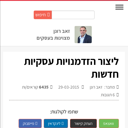
חיפוש
חיפוש
באתר:
זאב רונן
מצוינות בעסקים
ליצור הזדמנויות עסקיות
חדשות
מחבר: זאב רונן
29-03-2015
6435
קוראים/ות
6
תגובות
שתפו לקולגות:
וואצאפ
העתק קישור
לינקדאין
פייסבוק