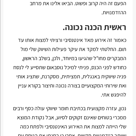
הפעם זה היה קרוב ופשוט. הביאו אלינו את מרחב
ההזדמנויות.
ראשית הכנה נכונה.
כאמור זה אירוע מאד אינטנסיבי ורציתי למצות אותו עד
תום. החלטתי למקד את עיקר פעילות השיווק שלי מול
המבקרים מחו"ל שהגיעו במיוחד, ולכן, בשלב הראשון,
כחודש לפני הכנס, פניתי למיכל נוסבאום שתסייע לי לנסח
פניה שיווקית באנגלית, תמציתית, מסקרנת, שתציג אותי
ואת שירותי המקצועיים בצורה נכונה ותיצור בקורא עניין
להיפגש אתי.
נכון, עזרה מקצועית בכתיבת חומר שיווקי עולה כסף ורבים
ממכרי בטוחים שאינם זקוקים לסיוע, אבל נקודת המוצא
שלי הייתה למצות את האירוע האינטנסיבי ולפתח כמה
שיותר הזדמנויות חדשות. אחרי כן בחנתי את הנוסח עם