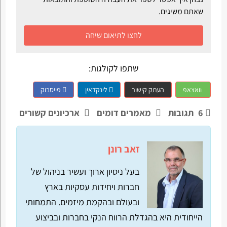
שאתם משיגים.
לחצו לתיאום שיחה
שתפו לקולגות:
וואצאפ
העתק קישור
לינקדאין
פייסבוק
6
תגובות
מאמרים דומים
ארכיונים קשורים
זאב רונן
בעל ניסיון ארוך ועשיר בניהול של
חברות ויחידות עסקיות בארץ
ובעולם ובהקמת מיזמים. התמחותי
הייחודית היא בהגדלת הרווח הנקי בחברות ובביצוע