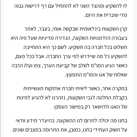
לו להשקיע ומהצד השני לא להתחיל עם רף דרישות גבוה
מדי שיבריח את היזם.
קרן השקעות בינלאומית שבקשה אותי, בעבר, לאתר
בעבורה הזדמנויות השקעה, הגדירה מדיניות שעל פיה היא
תשלוט בכל חברה בה תשקיע. לשם כך היא התחייבה
להשקיע כל מה שיידרש לפי ערך החברה. אבל בכל פעם,
כאשר הגיע המו"מ לשלב של קביעת הערך, צפו ועלו הרבה
שאלות של אגו והמו"מ התפוצץ.
במקרה אחר, כאשר ליוויתי חברת אחזקות תעשייתית
בקבלת החלטה לגבי השקעות, נזהרנו לא להגיע לפינות
של האגו ולהישאר רק במישור העסקי.
בחנו מה יכולה לתרום לנו ההשקעה. בהיעדר מידע וודאי
על השוק העתידי בחנו, כמובן, את התרומה במצבים שונים.