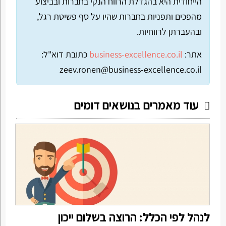
הייחודית היא בהגדלת הרווח הנקי בחברות ובביצוע
מהפכים ותפניות בחברות שהיו על סף פשיטת רגל,
ובהעברתן לרווחיות.
אתר:
business-excellence.co.il
כתובת דוא"ל:
zeev.ronen@business-excellence.co.il
עוד מאמרים בנושאים דומים
לנהל לפי הכלל: הרוצה בשלום ייכון