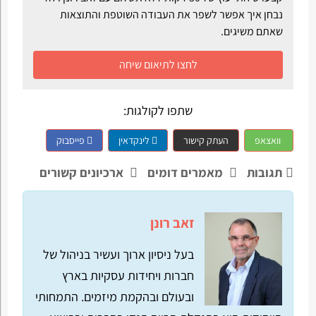
נבחן איך אפשר לשפר את העבודה השוטפת והתוצאות
שאתם משיגים.
לחצו לתיאום שיחה
שתפו לקולגות:
וואצאפ
העתק קישור
לינקדאין
פייסבוק
תגובות
מאמרים דומים
ארכיונים קשורים
זאב רונן
בעל ניסיון ארוך ועשיר בניהול של
חברות ויחידות עסקיות בארץ
ובעולם ובהקמת מיזמים. התמחותי