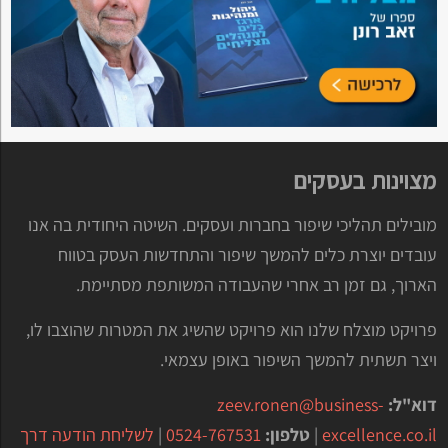
מצוינות בעסקים
מובילים תהליכי שיפור בחברות ועסקים. השיטה היחודית בה אנו
עובדים יוצרת כלים להמשך שיפור והתחדשות העסק בטווח
הארוך, גם זמן רב אחרי שהעבודה המשותפת מסתיימת.
פרויקט מוצלח שלנו הוא פרויקט שהשיג את המטרות שהוצבו לו,
ויצר תשתית להמשך השיפור באופן עצמאי.
דוא"ל:
zeev.ronen@business-
excellence.co.il
|
טלפון:
0524-767531
|
לשליחת הודעה דרך