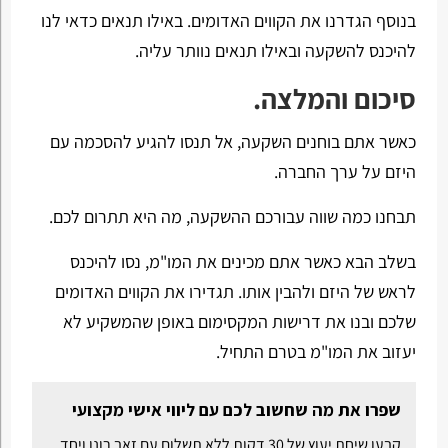
בנוסף הגדרנו את הקווים האדומים. באילו תנאים כדאי לנו
להיכנס להשקעה ובאילו תנאים נוותר עליה.
סיכום והמלצה.
כאשר אתם בוחנים השקעה, אל תנסו להגיע להסכמה עם
היזם על ערך החברה.
תבחנו כמה שווה עבורכם ההשקעה, מה היא תתרום לכם.
בשלב הבא כאשר אתם מכינים את המו"מ, נסו להיכנס
לראש של היזם ולהבין אותו. תגדירו את הקווים האדומים
שלכם ובנו את דרישות המקסימום באופן שהמשקיע לא
יעזוב את המו"מ בטרם התחיל.
שפרו את מה שחשוב לכם עם ליווי אישי מקצועי
קבעו שיחת יעוץ של 30 דקות ללא תשלום עם זאב רונן ויחד