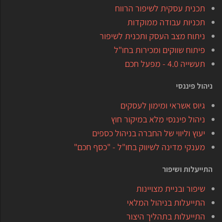
תכנית עסקית לשיפור הרווח
תכניות עבודה ממוקדות
ניתוח מצב העסק ותכנית לשיפור
פיתוח שווקים ומכירות בחו"ל
תעשייה 4.0 - מפעל חכם
ניהול פיננסי
גיוס אשראי ומימון לעסקים
ניהול פיננסי מלא במיקור חוץ
יעוץ וליווי של החברה בניהול כספים
מענקי מדינה לשיווק בחו"ל - "כסף חכם"
התייעלות ושיפור
שיפור ובניית מצויינות
התייעלות בניהול המלאי
התייעלות בתהליך היצור