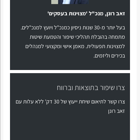
זאב רונן, מנכ"ל 'מצוינות בעסקים'
בעל יותר מ-30 שנות ניסיון כמנכ"ל ויועץ למנכ"לים.
מתמחה בהובלת תהליכי שיפור והטמעת שיטות
למצוינות תפעולית. מאמן אישי ומקצועי למנהלים
בכירים וליזמים.
צרו שיפור בתוצאות וברווח
צרו קשר לתיאום שיחת ייעוץ של 30 דק' ללא עלות עם
זאב רונן