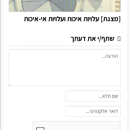
[מצגת] עלויות איכות ועלויות אי-איכות
שתף/י את דעתך