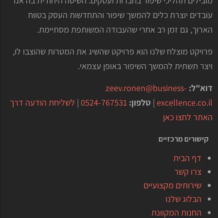
מובילים תהליכי שיפור בחברות ועסקים. השיטה היחודית בה אנו
עובדים יוצרת כלים להמשך שיפור והתחדשות העסק בטווח
הארוך, גם זמן רב אחרי שהעבודה המשותפת מסתיימת.
פרויקט מוצלח שלנו הוא פרויקט שהשיג את המטרות שהוצבו לו,
ויצר תשתית להמשך השיפור באופן עצמאי.
דוא"ל:
zeev.ronen@business-
excellence.co.il
|
טלפון:
0524-767531
|
לשליחת הודעה דרך
האתר לחצו כאן
קישורים מרכזיים
דף הבית
צרו קשר
שירותים מקצועיים
הבלוג שלנו
החנות המקוונת