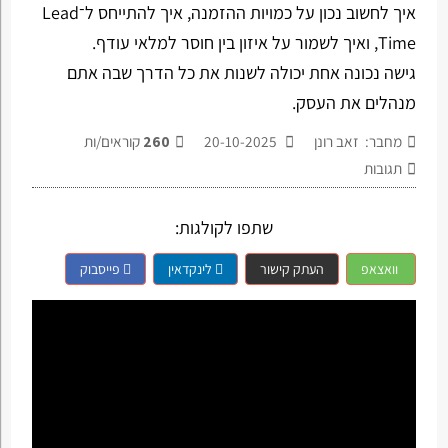
איך לחשוב נכון על כמויות ההזמנה, איך להתייחס ל־Lead
Time, ואיך לשמור על איזון בין חוסר למלאי עודף.
גישה נכונה אחת יכולה לשנות את כל הדרך שבה אתם
מנהלים את העסק.
מחבר: זאב רונן
20-10-2025
260
קוראים/ות
תגובות
שתפו לקולגות:
וואצאפ
העתק קישור
לינקדאין
פייסבוק