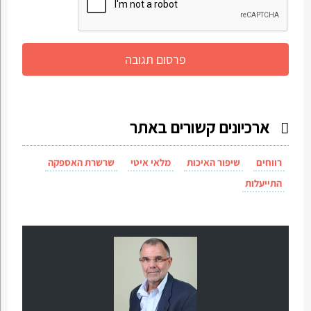
ארכיונים קשורים באתר
רווחים
שיפור האיכות
מלאי איטי
שרשרת האספקה
התייעלות