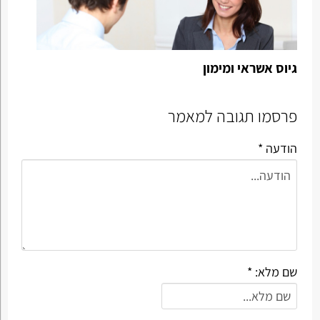
גיוס אשראי ומימון
פרסמו תגובה למאמר
הודעה *
שם מלא: *