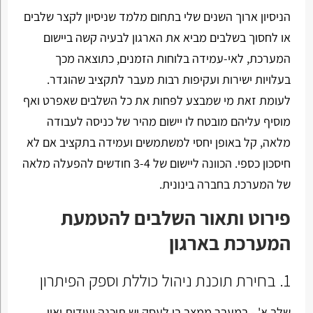
הניסיון ארוך השנים שלי בתחום מלמד שניסיון לקצר שלבים
או לחסוך בשלבים מביא את הארגון לבעיה קשה ביישום
המערכת, לאי-עמידה בלוחות הזמנים, כתוצאה מכך
בעלויות ישירות ועקיפות רבות מעבר לתקציב שהוגדר.
לעומת זאת מי שמבצע לפחות את כל השלבים שאפרט ואף
מוסיף עליהם מובטח לו יישום מהיר של כניסה לעבודה
מלאה, קל באופן יחסי למשתמשים ועמידה בתקציב אם לא
חיסכון כספי. הכוונה ליישום של 3-4 חודשים להפעלה מלאה
של המערכת בחברה בינונית.
פירוט ותאור השלבים להטמעת
המערכת בארגון
1. בחירת תוכנת ניהול כוללת וספק הפיתרון
שלב א' - במעבר ממצב בו לעסק יש תוכנה יעודית ואין