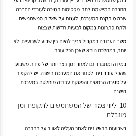
בזמן שהמערכת הישנה עדיין עובדת, זה שלב קריטי בו על
החברה המיישמת לתת מקסימום תמיכה לעובדי החברה
שבה מותקנת המערכת, לענות על שאלות המשתמשים
ולתת פתרונות במקום לבעיות חדשות שצצות.
משך העבודה במקביל צריך להיות בין שבוע לשבועיים, לא
יותר, במהלכם נוודא שאכן הכל עובד.
במידה ומתברר גם לאחר זמן קצר יותר של פחות משבוע
שהכל עובד ניתן לסגור את המערכת הישנה. יש להקפיד
על סגירה הרמטית והפסקת עבודה מוחלטת במערכת
הישנה.
10. ליווי צמוד של המשתמשים לתקופת זמן
מוגבלת
בשבועות הראשונים לאחר העליה לאוויר על החברה