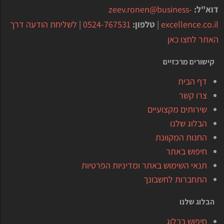
דוא"ל:
zeev.ronen@business-
excellence.co.il
|
טלפון:
0524-767531
|
לשליחת הודעה דרך
האתר לחצו כאן
קישורים מרכזיים
דף הבית
צרו קשר
שירותים מקצועיים
הבלוג שלנו
החנות המקוונת
חיפוש באתר
תנאי השימוש באתר ומדיניות הפרטיות
התחברות לחשבונך
הבלוג שלנו
חיפוש בבלוג