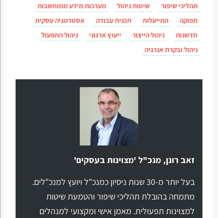
תהליכי שיפור
שיטות ניהול
מערכות מידע ממוחשבות
תפוקה
התייעלות
תכנית עבודה
אסטרטגיה עסקית
חדשנות
ניהול הייצור
ייעוץ ארגוני
ניהול התפעול
ניהול ובקרת אנרגיה
זאב רונן, מנכ"ל 'מצוינות בעסקים'
בעל יותר מ-30 שנות ניסיון כמנכ"ל ויועץ למנכ"לים.
מתמחה בהובלת תהליכי שיפור והטמעת שיטות
למצוינות תפעולית. מאמן אישי ומקצועי למנהלים