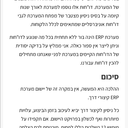
של המערכת. דו"חות אלו נוספו למערכת לאורך שנות
קיומה על בסיס ניסיון מצטבר של מפתח המערכת לגבי
דו"חות אוניברסליים שמתאימים לכלל הלקוחות.
מערכת ERP הינה בור ללא תחתית בכל מה שנוגע לדו"חות
וניתן לייצר אין ספור כאלה. אני ממליץ על בדיקה יסודית
של הדו"חות הקיימים במערכת לפני שאנחנו מתחילים
להכין דו"חות עבורנו.
סיכום
ההלכה היא המעשה, אין במקרה זה של יישום מערכת
ERP קיצורי דרך.
כל ניסיון לקיצור דרך יביא לעיכוב בזמן הביצוע, עלויות
מיותרות ואף לכשלון בפרויקט היישום. אם תקפידו על
מימוש 12 השלבים הללו לפחות, מובטחת לכם הצלחה