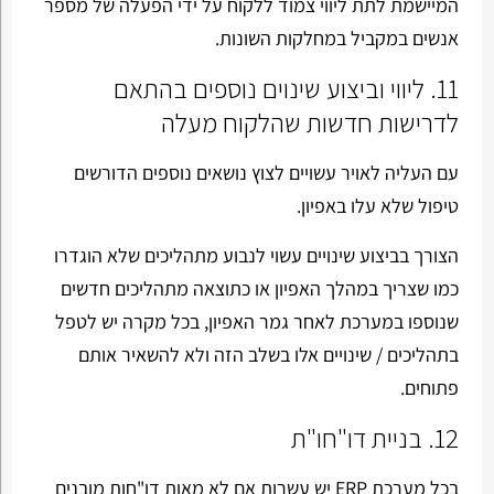
המיישמת לתת ליווי צמוד ללקוח על ידי הפעלה של מספר
אנשים במקביל במחלקות השונות.
11. ליווי וביצוע שינוים נוספים בהתאם
לדרישות חדשות שהלקוח מעלה
עם העליה לאויר עשויים לצוץ נושאים נוספים הדורשים
טיפול שלא עלו באפיון.
הצורך בביצוע שינויים עשוי לנבוע מתהליכים שלא הוגדרו
כמו שצריך במהלך האפיון או כתוצאה מתהליכים חדשים
שנוספו במערכת לאחר גמר האפיון, בכל מקרה יש לטפל
בתהליכים / שינויים אלו בשלב הזה ולא להשאיר אותם
פתוחים.
12. בניית דו"חו"ת
בכל מערכת ERP יש עשרות אם לא מאות דו"חות מובנים