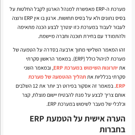
מערכת ה-ERP מאפשרת למנהל הארגון לקבל החלטות על
בסיס נתונים ולא על בסיס תחושות. ארגון בו אין
ERP
ורוצה
לעבור לעבוד במערכת כזו יצטרך לבצע הכנה מתאימה
ולהתמודד עם בחירת תוכנה וחברה מיישמת.
זהו המאמר השלישי מתוך ארבעה בסדרה על הטמעה של
מערכת לניהול כולל (ERP). במאמר הראשון סקרתי
את
יתרונות השימוש במערכת ERP
, ובמאמר השני
סקרתי בכלליות את
תהליך ההטמעה של מערכת
ERP
. במאמר זה אסקור בפירוט רב יותר את 12 השלבים
אותם צריך לבצע על מנת להבטיח יישום מוצלח, קצר
וכלכלי של מעבר לשימוש במערכת
ERP
.
הערה אישית על הטמעת ERP
בחברות