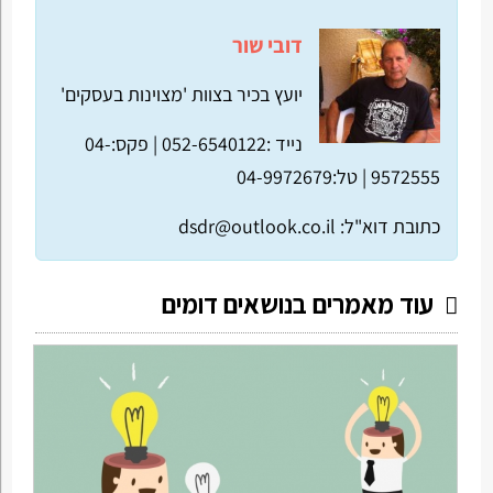
דובי שור
יועץ בכיר בצוות 'מצוינות בעסקים'
נייד :052-6540122 |
פקס:04-
9572555 |
טל:04-9972679
כתובת דוא"ל:
dsdr@outlook.co.il
עוד מאמרים בנושאים דומים