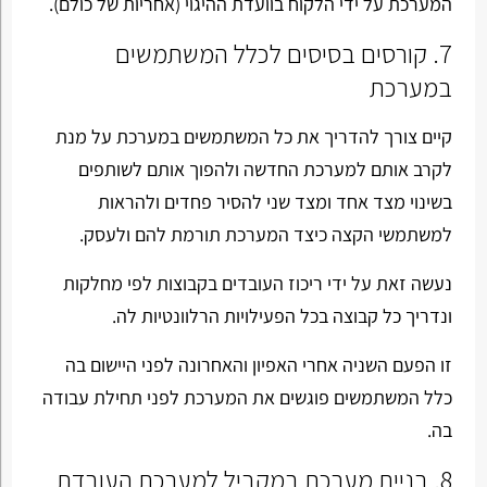
המערכת על ידי הלקוח בוועדת ההיגוי (אחריות של כולם).
7. קורסים בסיסים לכלל המשתמשים
במערכת
קיים צורך להדריך את כל המשתמשים במערכת על מנת
לקרב אותם למערכת החדשה ולהפוך אותם לשותפים
בשינוי מצד אחד ומצד שני להסיר פחדים ולהראות
למשתמשי הקצה כיצד המערכת תורמת להם ולעסק.
נעשה זאת על ידי ריכוז העובדים בקבוצות לפי מחלקות
ונדריך כל קבוצה בכל הפעילויות הרלוונטיות לה.
זו הפעם השניה אחרי האפיון והאחרונה לפני היישום בה
כלל המשתמשים פוגשים את המערכת לפני תחילת עבודה
בה.
8. בניית מערכת במקביל למערכת העובדת