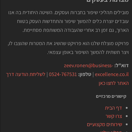
מובילים תהליכי שיפור בחברות ועסקים. השיטה היחודית בה אנו
עובדים יוצרת כלים להמשך שיפור והתחדשות העסק בטווח
הארוך, גם זמן רב אחרי שהעבודה המשותפת מסתיימת.
פרויקט מוצלח שלנו הוא פרויקט שהשיג את המטרות שהוצבו לו,
ויצר תשתית להמשך השיפור באופן עצמאי.
דוא"ל:
zeev.ronen@business-
excellence.co.il
|
טלפון:
0524-767531
|
לשליחת הודעה דרך
האתר לחצו כאן
קישורים מרכזיים
דף הבית
צרו קשר
שירותים מקצועיים