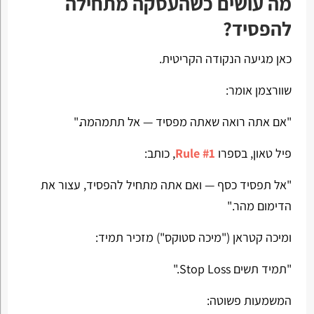
מה עושים כשהעסקה מתחילה
להפסיד?
כאן מגיעה הנקודה הקריטית.
שוורצמן אומר:
"אם אתה רואה שאתה מפסיד — אל תתמהמה."
פיל טאון, בספרו
Rule #1
, כותב:
"אל תפסיד כסף — ואם אתה מתחיל להפסיד, עצור את
הדימום מהר."
ומיכה קטראן ("מיכה סטוקס") מזכיר תמיד:
"תמיד תשים Stop Loss."
המשמעות פשוטה: