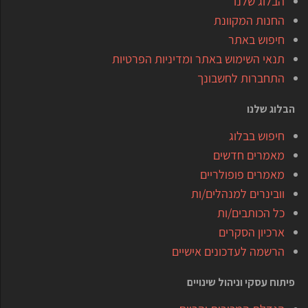
הבלוג שלנו
החנות המקוונת
חיפוש באתר
תנאי השימוש באתר ומדיניות הפרטיות
התחברות לחשבונך
הבלוג שלנו
חיפוש בבלוג
מאמרים חדשים
מאמרים פופולריים
וובינרים למנהלים/ות
כל הכותבים/ות
ארכיון הסקרים
הרשמה לעדכונים אישיים
פיתוח עסקי וניהול שינויים