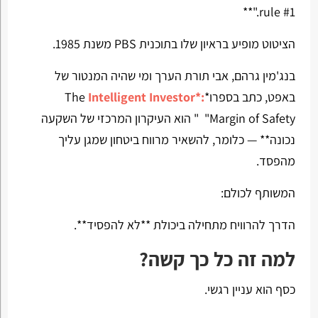
rule #1."**
הציטוט מופיע בראיון שלו בתוכנית PBS משנת 1985.
בנג'מין גרהם, אבי תורת הערך ומי שהיה המנטור של
באפט, כתב בספרו*The
Intelligent Investor*:
"Margin of Safety" הוא העיקרון המרכזי של השקעה
נכונה** — כלומר, להשאיר מרווח ביטחון שמגן עליך
מהפסד.
המשותף לכולם:
הדרך להרוויח מתחילה ביכולת **לא להפסיד**.
למה זה כל כך קשה?
כסף הוא עניין רגשי.