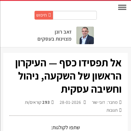
חיפוש
חיפוש
באתר:
זאב רונן
מצוינות בעסקים
אל תפסידו כסף — העיקרון
הראשון של השקעה, ניהול
וחשיבה עסקית
מחבר: דובי שור
28-01-2026
293
קוראים/ות
תגובות
שתפו לקולגות: