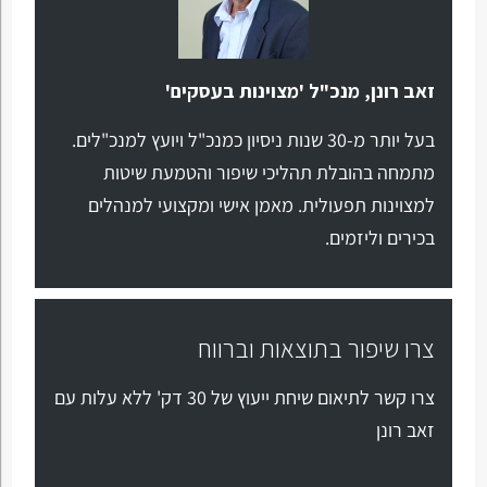
זאב רונן, מנכ"ל 'מצוינות בעסקים'
בעל יותר מ-30 שנות ניסיון כמנכ"ל ויועץ למנכ"לים.
מתמחה בהובלת תהליכי שיפור והטמעת שיטות
למצוינות תפעולית. מאמן אישי ומקצועי למנהלים
בכירים וליזמים.
צרו שיפור בתוצאות וברווח
צרו קשר לתיאום שיחת ייעוץ של 30 דק' ללא עלות עם
זאב רונן