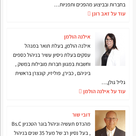
בחברות ובביצוע מהפכים ותפניות…
עוד על זאב רונן
אילנה הולמן
אילנה הולמן, בעלת תואר במנהל
עסקים בעלת ניסיון עשיר בניהול כספים
וחשבות במגוון חברות מובילות במשק ,
ביניהם , כבירן, פוליזיו, קונצרן בראשית
גליל גולן,…
עוד על אילנה הולמן
דובי שור
מהנדס תעשיה וניהול בוגר הטכניון Bs.C
, בעל נסיון רב של מעל 35 שנים בניהול