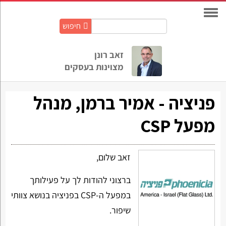
חיפוש
חיפוש
באתר:
זאב רונן
מצוינות בעסקים
פניציה - אמיר ברמן, מנהל
מפעל CSP
זאב שלום,
ברצוני להודות לך על פעילותך
במפעל ה-CSP בפניציה בנושא צוותי
שיפור.