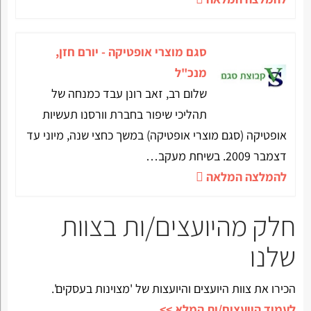
סגם מוצרי אופטיקה - יורם חזן,
מנכ"ל
שלום רב, זאב רונן עבד כמנחה של
תהליכי שיפור בחברת וורסנו תעשיות
אופטיקה (סגם מוצרי אופטיקה) במשך כחצי שנה, מיוני עד
דצמבר 2009. בשיחת מעקב…
להמלצה המלאה
חלק מהיועצים/ות בצוות
שלנו
הכירו את צוות היועצים והיועצות של 'מצוינות בעסקים'.
לעמוד היועצים/ות המלא >>