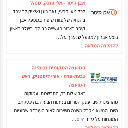
אבן קיסר - אלי פרנק, מנהל
לכל מען דבעי, זאב רונן ואיציק לב עבדו
בהנחיה של צוות שיפור במפעל אבן
קיסר באזור תעשייה בר-לב. בשלב ראשון
בוצע אבחון למפעל שנערך על…
להמלצה המלאה
המועצה המקומית בנימינה
גבעת-עדה - אורי דיסטניק, ראש
המועצה
זאב שלום רב, התרשמתי עמוקות
מהרצינות שבו עסק הפורום בניתוח הבעיה בה עסקתם
היום. הנושא מקבל משנה חשיבות לאור העובדה שסוגיות
המונחות על סדר היום…
להמלצה המלאה