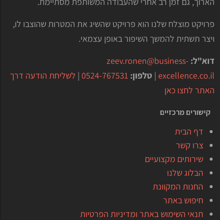
הארוך, גם זמן רב אחרי שהעבודה המשותפת מסתיימת.
פרויקט מוצלח שלנו הוא פרויקט שהשיג את המטרות שהוצבו לו,
ויצר תשתית להמשך השיפור באופן עצמאי.
דוא"ל:
zeev.ronen@business-
excellence.co.il
|
טלפון:
0524-767531
|
לשליחת הודעה דרך
האתר לחצו כאן
קישורים מרכזיים
דף הבית
צרו קשר
שירותים מקצועיים
הבלוג שלנו
החנות המקוונת
חיפוש באתר
תנאי השימוש באתר ומדיניות הפרטיות