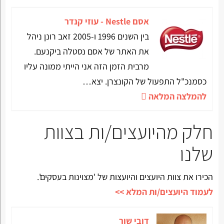
אסם Nestle - עוזי קנדר
בין השנים 1996 ו-2005 זאב רונן ניהל
את האתר של אסם נסטלה ביקנעם.
מרבית הזמן הזה אני הייתי ממונה עליו
כסמנכ"ל התפעול של הקונצרן. יצא…
להמלצה המלאה
חלק מהיועצים/ות בצוות
שלנו
הכירו את צוות היועצים והיועצות של 'מצוינות בעסקים'.
לעמוד היועצים/ות המלא >>
דובי שור