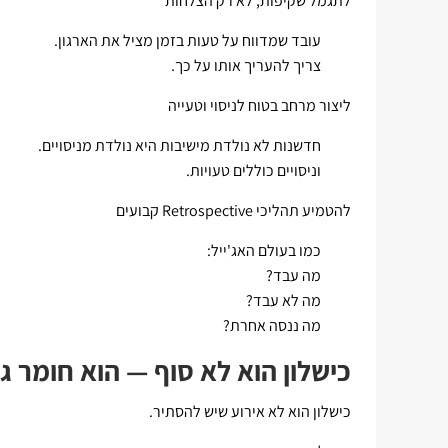
לתגמל שקיפות, לא רק הצלחות
עובד שמדווח על טעות בזמן מציל את הארגון.
צריך להעריך אותו על כך.
ליצור מרחב בטוח לניסוי וטעייה
חדשנות לא נולדת מישיבות היא נולדת מניסויים.
וניסויים כוללים טעויות.
להטמיע תהליכי Retrospective קבועים
כמו בעולם האג'ייל:
מה עבד?
מה לא עבד?
מה ננסה אחרת?
כישלון הוא לא סוף — הוא חומר 
כישלון הוא לא אירוע שיש להסתיר.