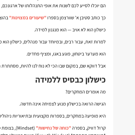
הם יוכלו לסייע לכם לשנות את אופי התנהלותו של ארגונכם, 
כך כותב סטיבן א' שוורצמן בספרו
"שיעורים במצוינות"
בהוצא
כישלון הוא לא אויב — הוא מנגנון למידה.
למרות זאת, עבור רבים, ובמיוחד עבור מנהלים, כישלון הוא 
הוא מערער ביטחון, פוגע באגו, ומציף פחדים.
אבל דווקא שם, במקום שבו הכי לא נוח לנו להיות, מסתתרת 
כישלון כבסיס ללמידה
מה אומרים המחקרים?
הגישה הרואה בכישלון מנוע לצמיחה אינה חדשה.
היא מופיעה במחקרים, בספרות מקצועית ובתיאוריות ניהוליות
קרול דוויק, בספרה
"כוחה של נחישות"
(Mindset),