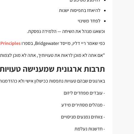
להיאחז בתפיסות ישנות
לפחד משינוי
וכשאגו מנהל את השיחה — הלמידה נפסקת.
כפי שאמר ריי דליו, מייסד Bridgewater, בספרו
Principles
:
"אם אתה לא מוכן לראות את טעויותיך, אתה לא מוכן לצמוח.
תרבות ארגונית שמענישה טעויות 
בארגונים שבהם טעויות נתפסות ככישלון אישי ולא כהזדמנות
- עובדים מפחדים ליזום
- מנהלים מסתירים מידע
- צוותים נמנעים מניסויים
- חדשנות נעלמת