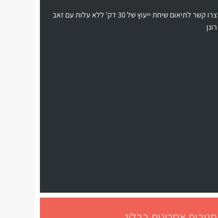
צרו קשר לתיאום שיחת ייעוץ של 30 דק' ללא עלות עם זאב
רונן
תגובות אחרונות בבלוג