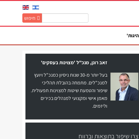
חיפוש
חיפוש
באתר:
היגות'
זאב רונן, מנכ"ל 'מצוינות בעסקים'
בעל יותר מ-30 שנות ניסיון כמנכ"ל ויועץ
למנכ"לים. מתמחה בהובלת תהליכי
שיפור והטמעת שיטות למצוינות תפעולית.
מאמן אישי ומקצועי למנהלים בכירים
וליזמים.
צרו שיפור בתוצאות וברווח