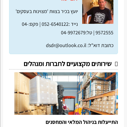
יועץ בכיר בצוות 'מצוינות בעסקים'
נייד :052-6540122 |
פקס:04-
9572555 |
טל:04-9972679
כתובת דוא"ל:
dsdr@outlook.co.il
שירותים מקצועיים לחברות ומנהלים
התייעלות בניהול המלאי והמחסנים