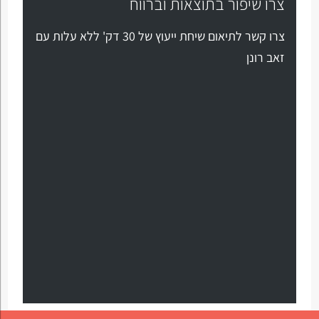
צרו שיפור בתוצאות וברווח
צרו קשר לתיאום שיחת ייעוץ של 30 דק' ללא עלות עם
זאב רונן