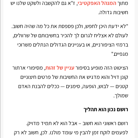
מתוך
המנהל האפקטיבי
, ז"א גם להקשבה ולשקט שלנו יש
חשיבות גדולה.
"לא ידעת היכן לחפש, ולכן פספסת את כל מה שהיה חשוב.
לעולם לא אצליח לגרום לך להכיר בחשיבותם של שרוולים,
ברמזי הציפורניים, או בעניינים הגדולים הנתלים משרוכי
מגפיים."
הציטוט הזה מופיע בסיפור
עניין של זהות
, מסיפורי ארתור
קונן דויל והוא מדגיש את החשיבות של פרטים חיצוניים
קטנים — לבוש, הופעה, סימנים — ככלים להבנת האדם
שמולך.
רושם נכון הוא תהליך
רושם ראשוני הוא חשוב – אבל הוא לא תמיד מדויק.
לפעמים לוקח זמן להבין מי עומד מולנו. לכן, חשוב לא רק