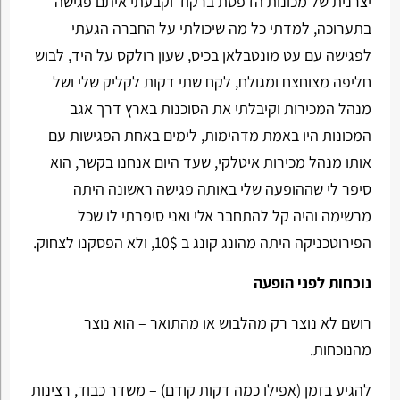
יצרנית של מכונות הדפסת ברקוד וקבעתי איתם פגישה
בתערוכה, למדתי כל מה שיכולתי על החברה הגעתי
לפגישה עם עט מונטבלאן בכיס, שעון רולקס על היד, לבוש
חליפה מצוחצח ומגולח, לקח שתי דקות לקליק שלי ושל
מנהל המכירות וקיבלתי את הסוכנות בארץ דרך אגב
המכונות היו באמת מדהימות, לימים באחת הפגישות עם
אותו מנהל מכירות איטלקי, שעד היום אנחנו בקשר, הוא
סיפר לי שההופעה שלי באותה פגישה ראשונה היתה
מרשימה והיה קל להתחבר אלי ואני סיפרתי לו שכל
הפירוטכניקה היתה מהונג קונג ב 10$, ולא הפסקנו לצחוק.
נוכחות לפני הופעה
רושם לא נוצר רק מהלבוש או מהתואר – הוא נוצר
מהנוכחות.
להגיע בזמן (אפילו כמה דקות קודם) – משדר כבוד, רצינות