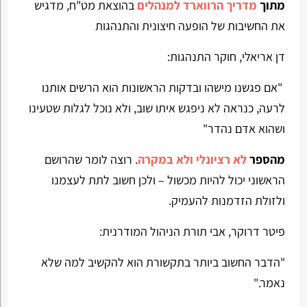
מתוך
מדריך הרווארד למנהלים
בהוצאת מט"ח, מדגיש
את החשיבות של הופעה חיצונית והתנהגות
דן אריאלי, חוקר התנהגות:
"אם פגשנו מישהו ובדקות הראשונות הוא הרשים אותנו
לרעה, כנראה לא ניפגש איתו שוב, ולא נוכל לגלות שטעינו
ושהוא אדם נהדר"
מהספר
לא רציונלי ולא במקרה
. רוצה לומר שהרושם
הראשוני יכול להיות מכשול – ולכן חשוב לתת לעצמנו
ולזולת הזדמנות להעמיק.
פיטר דרוקר, אבי תורת הניהול המודרנית:
"הדבר החשוב ביותר בתקשורת הוא להקשיב למה שלא
נאמר."