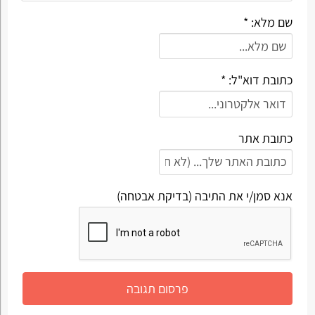
שם מלא: *
כתובת דוא"ל: *
כתובת אתר
אנא סמן/י את התיבה (בדיקת אבטחה)