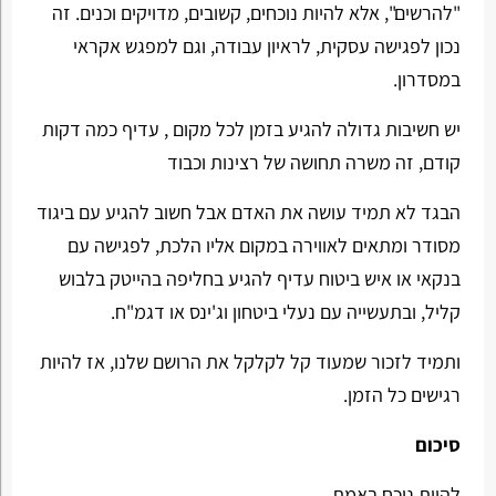
"להרשים", אלא להיות נוכחים, קשובים, מדויקים וכנים. זה
נכון לפגישה עסקית, לראיון עבודה, וגם למפגש אקראי
במסדרון.
יש חשיבות גדולה להגיע בזמן לכל מקום , עדיף כמה דקות
קודם, זה משרה תחושה של רצינות וכבוד
הבגד לא תמיד עושה את האדם אבל חשוב להגיע עם ביגוד
מסודר ומתאים לאווירה במקום אליו הלכת, לפגישה עם
בנקאי או איש ביטוח עדיף להגיע בחליפה בהייטק בלבוש
קליל, ובתעשייה עם נעלי ביטחון וג'ינס או דגמ"ח.
ותמיד לזכור שמעוד קל לקלקל את הרושם שלנו, אז להיות
רגישים כל הזמן.
סיכום
להיות נוכח באמת