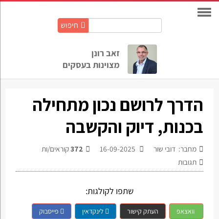
חיפוש
חיפוש
באתר:
זאב רונן
מצוינות בעסקים
הדרך לרושם נכון מתחילה
בכנות, דיוק והקשבה
מחבר: דובי שור
16-09-2025
372
קוראים/ות
תגובות
שתפו לקולגות:
וואצאפ
העתק קישור
לינקדאין
פייסבוק