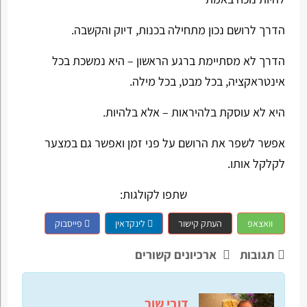
הדרך לרושם נכון מתחילה בכנות, דיוק והקשבה.
הדרך לא מסתיימת ברגע הראשון – היא נמשכת בכל
אינטראקציה, בכל מבט, בכל מילה.
היא לא עוסקת בלהיראות – אלא בלהיות.
אפשר לשפר את הרושם על פני זמן ואפשר גם במצער
לקלקל אותו.
שתפו לקולגות:
וואצאפ
העתק קישור
לינקדאין
פייסבוק
תגובות
ארכיונים קשורים
דובי שור