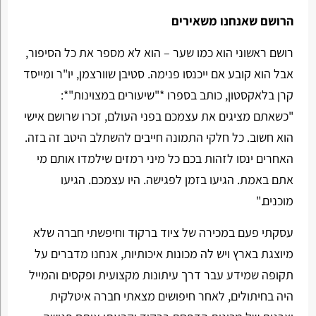
הרושם שאנחנו משאירים
רושם ראשוני הוא כמו שער – הוא לא מספר את כל הסיפור,
אבל הוא קובע אם ייכנסו פנימה. סטיבן שוורצמן, יו"ר ומייסד
קרן בלאקסטון, כותב בספרו *"שיעורים במצוינות"*:
"כשאתם מציגים את עצמכם בפני העולם, זכרו שרושם אישי
הוא חשוב. כל חלקי התמונה חייבים להשתלב היטב זה בזה.
האחרים ינסו לזהות בכם כל מיני רמזים שילמדו אותם מי
אתם באמת. הגיעו בזמן לפגישה. היו עצמכם. הגיעו
מוכנים."
עסקתי פעם במכירה של ציוד ברקוד וחיפשתי חברה שלא
מיוצגת בארץ ויש לה מכונות איכותיות, אנחנו מדברים על
תקופה שמידע עבר דרך עיתונות מקצועית ופקסים והמייל
היה בחיתולים, לאחר חיפושים מצאתי חברה איטלקית