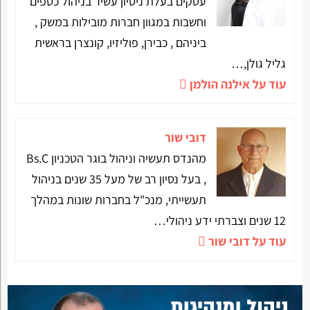
עסקים בעלת ניסיון עשיר בניהול כספים
וחשבות במגוון חברות מובילות במשק ,
ביניהם , כבירן, פוליזיו, קונצרן בראשית
גליל גולן,…
עוד על אילנה הולמן
דובי שור
מהנדס תעשיה וניהול בוגר הטכניון Bs.C
, בעל נסיון רב של מעל 35 שנים בניהול
תעשייתי, מנכ"ל בחברות שונות במהלך
12 שנים וצברתי ידע ניהולי…
עוד על דובי שור