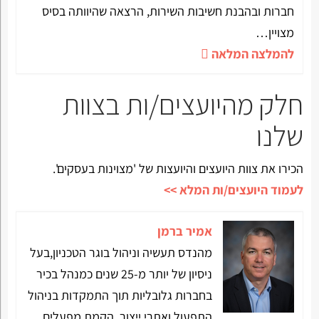
חברות ובהבנת חשיבות השירות, הרצאה שהיוותה בסיס
מצויין…
להמלצה המלאה
חלק מהיועצים/ות בצוות
שלנו
הכירו את צוות היועצים והיועצות של 'מצוינות בעסקים'.
לעמוד היועצים/ות המלא >>
אמיר ברמן
מהנדס תעשיה וניהול בוגר הטכניון,בעל
ניסיון של יותר מ-25 שנים כמנהל בכיר
בחברות גלובליות תוך התמקדות בניהול
התפעול ואתרי ייצור, הקמת מפעלים