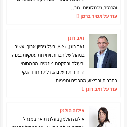
והכנסת טכנולוגיות יצור…
עוד על אמיר ברמן
זאב רונן
זאב רונן, B.Sc, בעל ניסיון ארוך ועשיר
בניהול של חברות ויחידות עסקיות בארץ
ובעולם ובהקמת מיזמים. התמחותי
הייחודית היא בהגדלת הרווח הנקי
בחברות ובביצוע מהפכים ותפניות…
עוד על זאב רונן
אילנה הולמן
אילנה הולמן, בעלת תואר במנהל