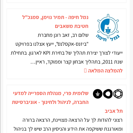
נמל חיפה - תמיר נוימן, סמנכ"ל
חטיבת משאבים
שלום רב, זאב רונן מחברת
"ביזנס-אקסלנס", ייעץ אצלנו בפרויקט
ייעודי לצורך יצירת תהליך של בחירת KPI לארגון. בתחילת
שנת 2011, בתהליך אבחון קצר וממוקד, ראיין…
להמלצה המלאה
שלומית פרי, מנהלת הספרייה למדעי
החברה, לניהול ולחינוך - אוניברסיטת
תל אביב
רצוני להודות לך על הרצאה מצויינת, הרצאה ברורה
ומאורגנת ששיקפה את הידע והניסיון הרב שיש לך בניהול