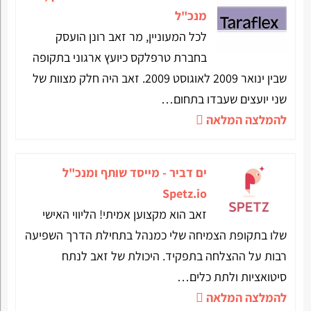
מנכ"ל
לכל המעוניין, מר זאב רונן הועסק
בחברת טרפלקס כיועץ ארגוני בתקופה
שבין ינואר 2009 לאוגוסט 2009. זאב היה חלק מצוות של
שני יועצים שעבדו בתחום…
להמלצה המלאה
ים דביר - מייסד שותף ומנכ"ל
Spetz.io
זאב הוא מקצוען אמיתי! הליווי האישי
שלו בתקופת הצמיחה שלי כמנהל בתחילת הדרך השפיעה
רבות על ההצלחה בתפקיד. היכולת של זאב לנתח
סיטואציות ולתת כלים…
להמלצה המלאה