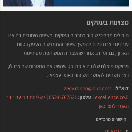
מצוינות בעסקים
מובילים תהליכי שיפור בחברות ועסקים. השיטה היחודית בה אנו
עובדים יוצרת כלים להמשך שיפור והתחדשות העסק בטווח
הארוך, גם זמן רב אחרי שהעבודה המשותפת מסתיימת.
פרויקט מוצלח שלנו הוא פרויקט שהשיג את המטרות שהוצבו לו,
ויצר תשתית להמשך השיפור באופן עצמאי.
דוא"ל:
zeev.ronen@business-
excellence.co.il
|
טלפון:
0524-767531
|
לשליחת הודעה דרך
האתר לחצו כאן
קישורים מרכזיים
דף הבית