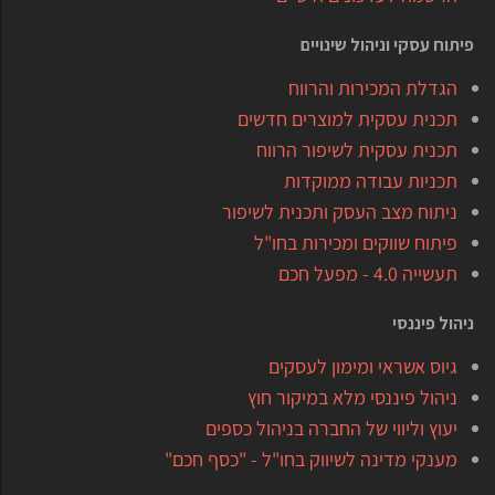
פיתוח עסקי וניהול שינויים
הגדלת המכירות והרווח
תכנית עסקית למוצרים חדשים
תכנית עסקית לשיפור הרווח
תכניות עבודה ממוקדות
ניתוח מצב העסק ותכנית לשיפור
פיתוח שווקים ומכירות בחו"ל
תעשייה 4.0 - מפעל חכם
ניהול פיננסי
גיוס אשראי ומימון לעסקים
ניהול פיננסי מלא במיקור חוץ
יעוץ וליווי של החברה בניהול כספים
מענקי מדינה לשיווק בחו"ל - "כסף חכם"