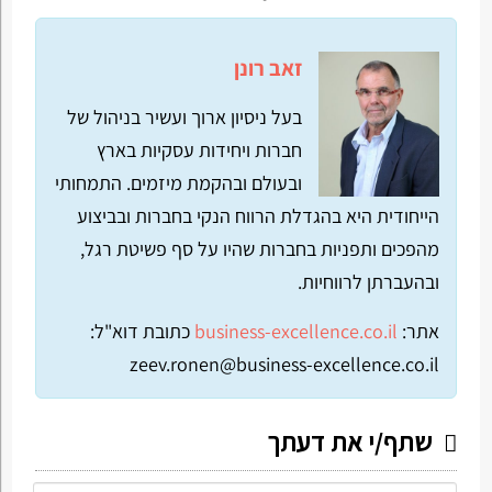
זאב רונן
בעל ניסיון ארוך ועשיר בניהול של
חברות ויחידות עסקיות בארץ
ובעולם ובהקמת מיזמים. התמחותי
הייחודית היא בהגדלת הרווח הנקי בחברות ובביצוע
מהפכים ותפניות בחברות שהיו על סף פשיטת רגל,
ובהעברתן לרווחיות.
אתר:
business-excellence.co.il
כתובת דוא"ל:
zeev.ronen@business-excellence.co.il
שתף/י את דעתך