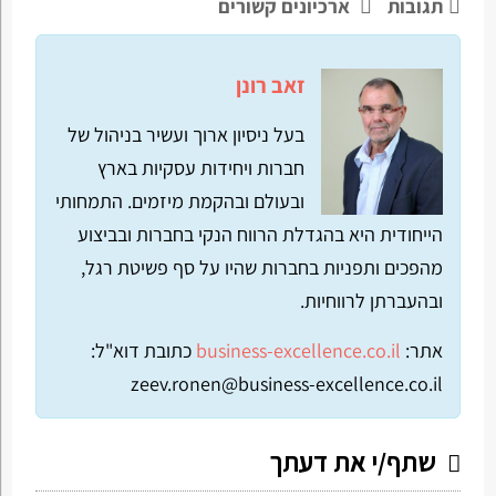
תגובות
ארכיונים קשורים
זאב רונן
בעל ניסיון ארוך ועשיר בניהול של
חברות ויחידות עסקיות בארץ
ובעולם ובהקמת מיזמים. התמחותי
הייחודית היא בהגדלת הרווח הנקי בחברות ובביצוע
מהפכים ותפניות בחברות שהיו על סף פשיטת רגל,
ובהעברתן לרווחיות.
אתר:
business-excellence.co.il
כתובת דוא"ל:
zeev.ronen@business-excellence.co.il
שתף/י את דעתך