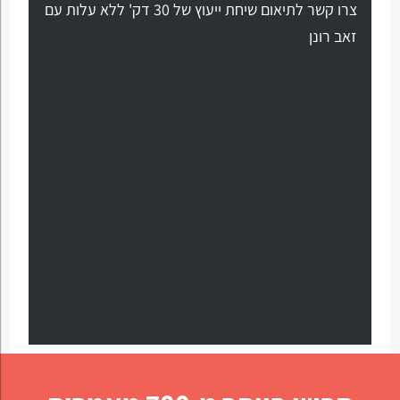
צרו קשר לתיאום שיחת ייעוץ של 30 דק' ללא עלות עם
זאב רונן