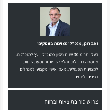
זאב רונן, מנכ"ל 'מצוינות בעסקים'
בעל יותר מ-30 שנות ניסיון כמנכ"ל ויועץ למנכ"לים.
מתמחה בהובלת תהליכי שיפור והטמעת שיטות
למצוינות תפעולית. מאמן אישי ומקצועי למנהלים
בכירים וליזמים.
צרו שיפור בתוצאות וברווח