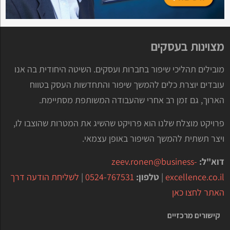
מצוינות בעסקים
מובילים תהליכי שיפור בחברות ועסקים. השיטה היחודית בה אנו
עובדים יוצרת כלים להמשך שיפור והתחדשות העסק בטווח
הארוך, גם זמן רב אחרי שהעבודה המשותפת מסתיימת.
פרויקט מוצלח שלנו הוא פרויקט שהשיג את המטרות שהוצבו לו,
ויצר תשתית להמשך השיפור באופן עצמאי.
דוא"ל:
zeev.ronen@business-
excellence.co.il
|
טלפון:
0524-767531
|
לשליחת הודעה דרך
האתר לחצו כאן
קישורים מרכזיים