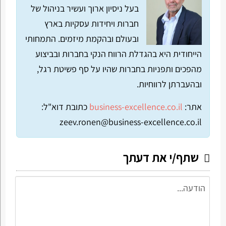
בעל ניסיון ארוך ועשיר בניהול של
חברות ויחידות עסקיות בארץ
ובעולם ובהקמת מיזמים. התמחותי
הייחודית היא בהגדלת הרווח הנקי בחברות ובביצוע
מהפכים ותפניות בחברות שהיו על סף פשיטת רגל,
ובהעברתן לרווחיות.
אתר:
business-excellence.co.il
כתובת דוא"ל:
zeev.ronen@business-excellence.co.il
שתף/י את דעתך