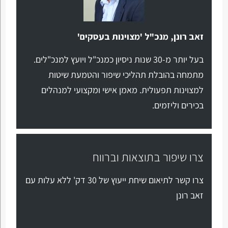
זאב רונן, מנכ"ל 'מצוינות בעסקים'
בעל יותר מ-30 שנות ניסיון כמנכ"ל ויועץ למנכ"לים.
מתמחה בהובלת תהליכי שיפור והטמעת שיטות
למצוינות תפעולית. מאמן אישי ומקצועי למנהלים
בכירים וליזמים.
צרו שיפור בתוצאות וברווח
צרו קשר לתיאום שיחת ייעוץ של 30 דק' ללא עלות עם
זאב רונן