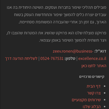
מובילים תהליכי שיפור בחברות ועסקים. השיטה היחודית בה אנו
עובדים יוצרת כלים להמשך שיפור והתחדשות העסק בטווח
הארוך, גם זמן רב אחרי שהעבודה המשותפת מסתיימת.
פרויקט מוצלח שלנו הוא פרויקט שהשיג את המטרות שהוצבו לו,
ויצר תשתית להמשך השיפור באופן עצמאי.
דוא"ל:
zeev.ronen@business-
excellence.co.il
|
טלפון:
0524-767531
|
לשליחת הודעה דרך
האתר לחצו כאן
קישורים מרכזיים
דף הבית
צרו קשר
שירותים מקצועיים
הבלוג שלנו