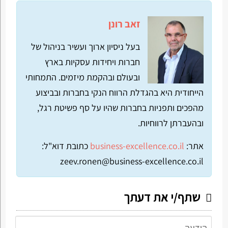
זאב רונן
בעל ניסיון ארוך ועשיר בניהול של
חברות ויחידות עסקיות בארץ
ובעולם ובהקמת מיזמים. התמחותי
הייחודית היא בהגדלת הרווח הנקי בחברות ובביצוע
מהפכים ותפניות בחברות שהיו על סף פשיטת רגל,
ובהעברתן לרווחיות.
אתר:
business-excellence.co.il
כתובת דוא"ל:
zeev.ronen@business-excellence.co.il
שתף/י את דעתך