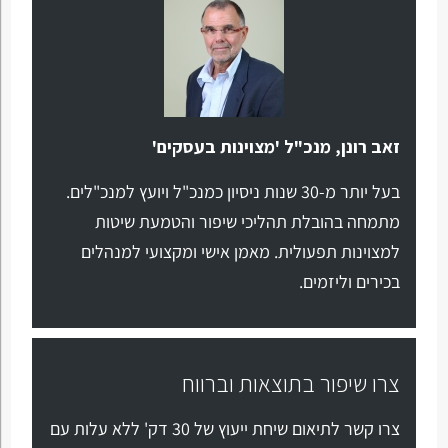
זאב רונן, מנכ"ל 'מצוינות בעסקים'
בעל יותר מ-30 שנות ניסיון כמנכ"ל ויועץ למנכ"לים.
מתמחה בהובלת תהליכי שיפור והטמעת שיטות
למצוינות תפעולית. מאמן אישי ומקצועי למנהלים
בכירים וליזמים.
צרו שיפור בתוצאות וברווח
צרו קשר לתיאום שיחת ייעוץ של 30 דק' ללא עלות עם