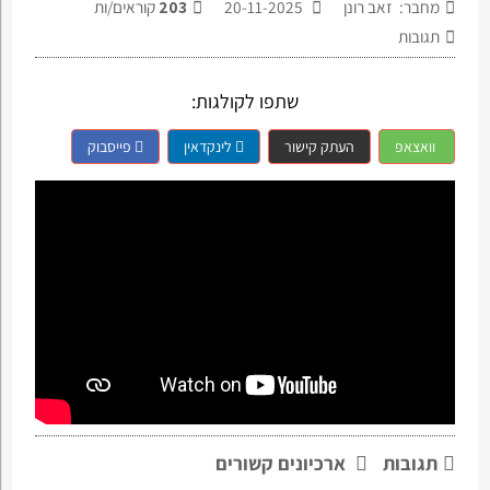
מחבר: זאב רונן
20-11-2025
203
קוראים/ות
תגובות
שתפו לקולגות:
וואצאפ
העתק קישור
לינקדאין
פייסבוק
תגובות
ארכיונים קשורים