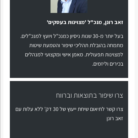
זאב רונן, מנכ"ל 'מצוינות בעסקים'
בעל יותר מ-30 שנות ניסיון כמנכ"ל ויועץ למנכ"לים.
מתמחה בהובלת תהליכי שיפור והטמעת שיטות
למצוינות תפעולית. מאמן אישי ומקצועי למנהלים
בכירים וליזמים.
צרו שיפור בתוצאות וברווח
צרו קשר לתיאום שיחת ייעוץ של 30 דק' ללא עלות עם
זאב רונן