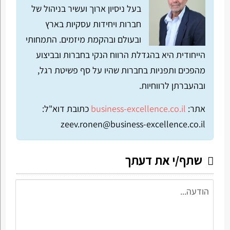
בעל ניסיון ארוך ועשיר בניהול של
חברות ויחידות עסקיות בארץ
ובעולם ובהקמת מיזמים. התמחותי
הייחודית היא בהגדלת הרווח הנקי בחברות ובביצוע
מהפכים ותפניות בחברות שהיו על סף פשיטת רגל,
ובהעברתן לרווחיות.
אתר:
business-excellence.co.il
כתובת דוא"ל:
zeev.ronen@business-excellence.co.il
שתף/י את דעתך