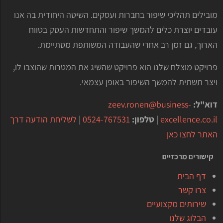
מובילים תהליכי שיפור בחברות ועסקים. השיטה היחודית בה אנו
עובדים יוצרת כלים להמשך שיפור והתחדשות העסק בטווח
הארוך, גם זמן רב אחרי שהעבודה המשותפת מסתיימת.
פרויקט מוצלח שלנו הוא פרויקט שהשיג את המטרות שהוצבו לו,
ויצר תשתית להמשך השיפור באופן עצמאי.
דוא"ל:
zeev.ronen@business-
excellence.co.il
|
טלפון:
0524-767531
|
לשליחת הודעה דרך
האתר לחצו כאן
קישורים מרכזיים
דף הבית
צרו קשר
שירותים מקצועיים
הבלוג שלנו