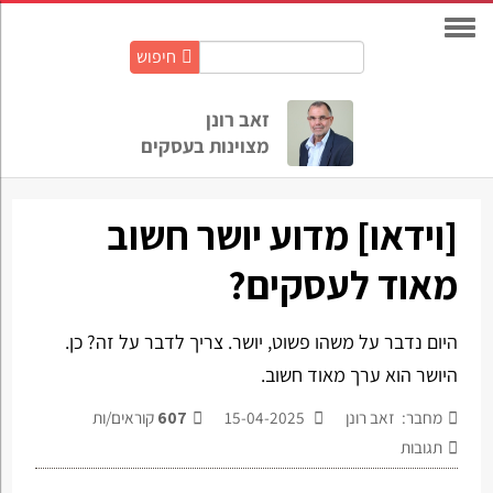
חיפוש
חיפוש
באתר:
זאב רונן
מצוינות בעסקים
[וידאו] מדוע יושר חשוב
מאוד לעסקים?
היום נדבר על משהו פשוט, יושר. צריך לדבר על זה? כן.
היושר הוא ערך מאוד חשוב.
מחבר: זאב רונן
15-04-2025
607
קוראים/ות
תגובות