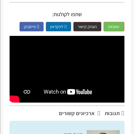
שתפו לקולגות:
וואצאפ
העתק קישור
לינקדאין
פייסבוק
תגובות
ארכיונים קשורים