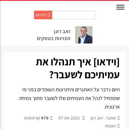
חיפוש
חיפוש
באתר:
זאב רונן
מצוינות בעסקים
[וידאו] איך תנהלו את
עמיתיכם לשעבר?
היום נדבר על האתגרים והיתרונות העומדים בפני מי
שמתחיל לנהל את העמיתים שלו לשעבר מתוך צמיחה
ארגונית.
מחבר: זאב רונן
07-04-2025
476
קוראים/ות
תגובות