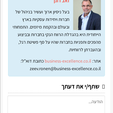
זאב רונן
בעל ניסיון ארוך ועשיר בניהול של
חברות ויחידות עסקיות בארץ
ובעולם ובהקמת מיזמים. התמחותי
הייחודית היא בהגדלת הרווח הנקי בחברות ובביצוע
מהפכים ותפניות בחברות שהיו על סף פשיטת רגל,
ובהעברתן לרווחיות.
אתר:
business-excellence.co.il
כתובת דוא"ל:
zeev.ronen@business-excellence.co.il
שתף/י את דעתך