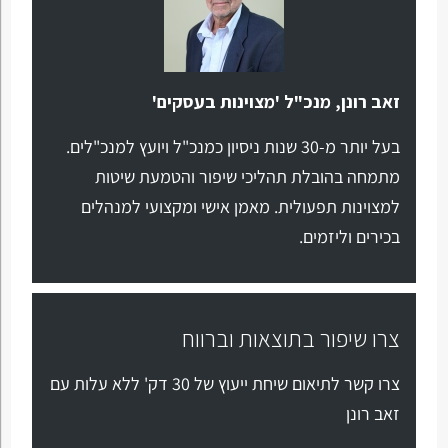
זאב רונן, מנכ"ל 'מצוינות בעסקים'
בעל יותר מ-30 שנות ניסיון כמנכ"ל ויועץ למנכ"לים.
מתמחה בהובלת תהליכי שיפור והטמעת שיטות
למצוינות תפעולית. מאמן אישי ומקצועי למנהלים
בכירים וליזמים.
צרו שיפור בתוצאות וברווח
צרו קשר לתיאום שיחת ייעוץ של 30 דק' ללא עלות עם
זאב רונן