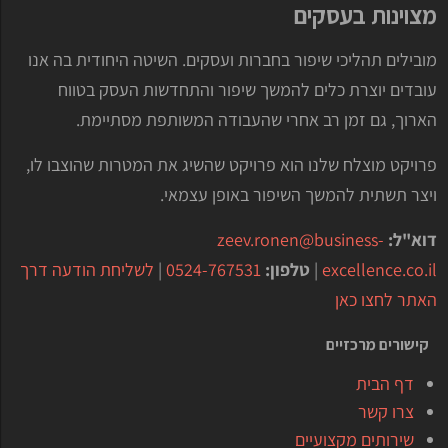
מצוינות בעסקים
מובילים תהליכי שיפור בחברות ועסקים. השיטה היחודית בה אנו
עובדים יוצרת כלים להמשך שיפור והתחדשות העסק בטווח
הארוך, גם זמן רב אחרי שהעבודה המשותפת מסתיימת.
פרויקט מוצלח שלנו הוא פרויקט שהשיג את המטרות שהוצבו לו,
ויצר תשתית להמשך השיפור באופן עצמאי.
דוא"ל:
zeev.ronen@business-
excellence.co.il
|
טלפון:
0524-767531
|
לשליחת הודעה דרך
האתר לחצו כאן
קישורים מרכזיים
דף הבית
צרו קשר
שירותים מקצועיים