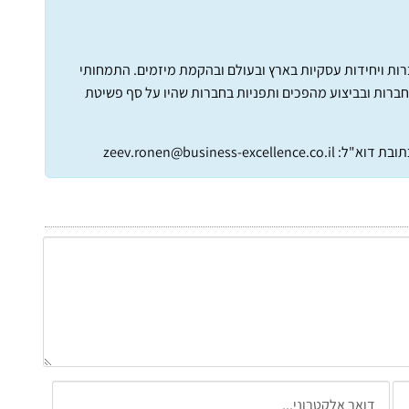
חברות ויחידות עסקיות בארץ ובעולם ובהקמת מיזמים. התמחותי
חברות ובביצוע מהפכים ותפניות בחברות שהיו על סף פשיטת
תובת דוא"ל:
zeev.ronen@business-excellence.co.il