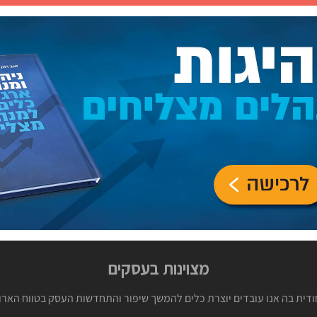
מצוינות בעסקים
חודית בה אנו עובדים יוצרת כלים להמשך שיפור והתחדשות העסק בטווח האר