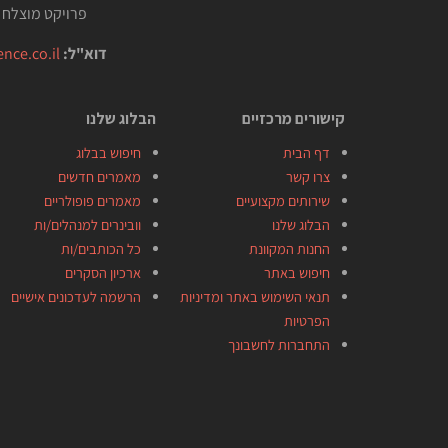
פרויקט מוצלח 
דוא"ל:
nce.co.il
קישורים מרכזיים
הבלוג שלנו
דף הבית
חיפוש בבלוג
צרו קשר
מאמרים חדשים
שירותים מקצועיים
מאמרים פופולריים
הבלוג שלנו
וובינרים למנהלים/ות
החנות המקוונת
כל הכותבים/ות
חיפוש באתר
ארכיון הסקרים
תנאי השימוש באתר ומדיניות
הרשמה לעדכונים אישיים
הפרטיות
התחברות לחשבונך