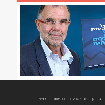
וך, גם זמן רב אחרי שהעבודה המשותפת מסתיימת.