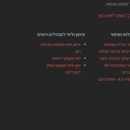
באופן עצמאי.
 האתר לחצו כאן
ות ושיפור
אימון וליווי למנהלים ויזמים
ר ובניית מצויינות
אימון אישי ומקצועי עם זאב
עלות בניהול המלאי
רונן
עלות בתהליך היצור
ליווי מקצועי ליזמים
ר המוטיבציה של
יעוץ אישי מקצועי-עסקי
בדים
למנכ"לים
 - מפעל חכם