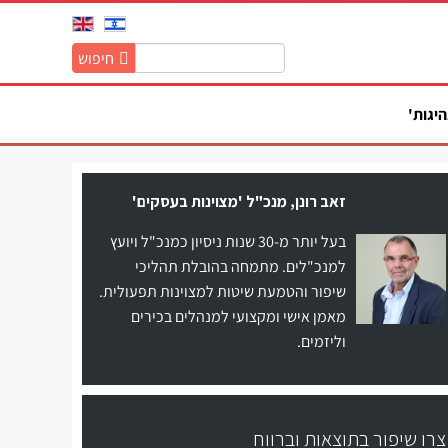
חיפוש
חיפוש
באתר:
היגות'
זאב רונן, מנכ"ל 'מצוינות בעסקים'
בעל יותר מ-30 שנות ניסיון כמנכ"ל ויועץ
למנכ"לים. מתמחה בהובלת תהליכי
שיפור והטמעת שיטות למצוינות תפעולית.
מאמן אישי ומקצועי למנהלים בכירים
וליזמים.
צרו שיפור בתוצאות וברווח