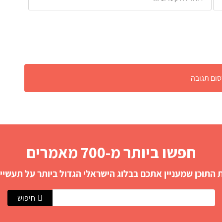
חפשו ביותר מ-700 מאמרים
התוכן שמעניין אתכם בבלוג הישראלי הגדול ביותר על תעשייה
חיפוש