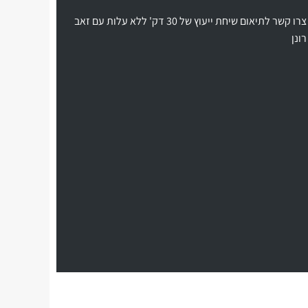
צרו קשר לתיאום שיחת ייעוץ של 30 דק' ללא עלות עם זאב
רונן