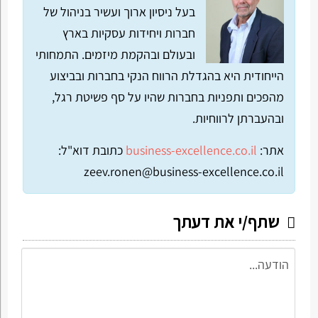
בעל ניסיון ארוך ועשיר בניהול של
חברות ויחידות עסקיות בארץ
ובעולם ובהקמת מיזמים. התמחותי
הייחודית היא בהגדלת הרווח הנקי בחברות ובביצוע
מהפכים ותפניות בחברות שהיו על סף פשיטת רגל,
ובהעברתן לרווחיות.
אתר:
business-excellence.co.il
כתובת דוא"ל:
zeev.ronen@business-excellence.co.il
שתף/י את דעתך