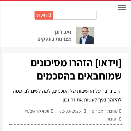
חיפוש
חיפוש
באתר:
זאב רונן
מצוינות בעסקים
[וידאו] הזהרו מסיכונים
שמוחבאים בהסכמים
היום נדבר על החשיבות של הסכמים, למה לשים לב, ממה
להיזהר ואיך לעשות את זה נכון.
מחבר: זאב רונן
02-03-2025
438
קוראים/ות
תגובות