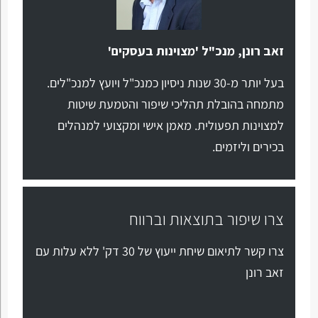
זאב רונן, מנכ"ל 'מצוינות בעסקים'
בעל יותר מ-30 שנות ניסיון כמנכ"ל ויועץ למנכ"לים.
מתמחה בהובלת תהליכי שיפור והטמעת שיטות
למצוינות תפעולית. מאמן אישי ומקצועי למנהלים
בכירים וליזמים.
צרו שיפור בתוצאות וברווח
צרו קשר לתיאום שיחת ייעוץ של 30 דק' ללא עלות עם
זאב רונן