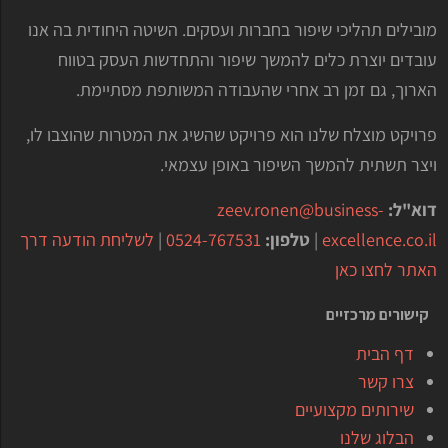
מובילים תהליכי שיפור בחברות ועסקים. השיטה היחודית בה אנו
עובדים יוצרת כלים להמשך שיפור והתחדשות העסק בטווח
הארוך, גם זמן רב אחרי שהעבודה המשותפת מסתיימת.
פרויקט מוצלח שלנו הוא פרויקט שהשיג את המטרות שהוצבו לו,
ויצר תשתית להמשך השיפור באופן עצמאי.
דוא"ל:
zeev.ronen@business-
excellence.co.il
|
טלפון:
0524-767531
|
לשליחת הודעה דרך
האתר לחצו כאן
קישורים מרכזיים
דף הבית
צרו קשר
שירותים מקצועיים
הבלוג שלנו