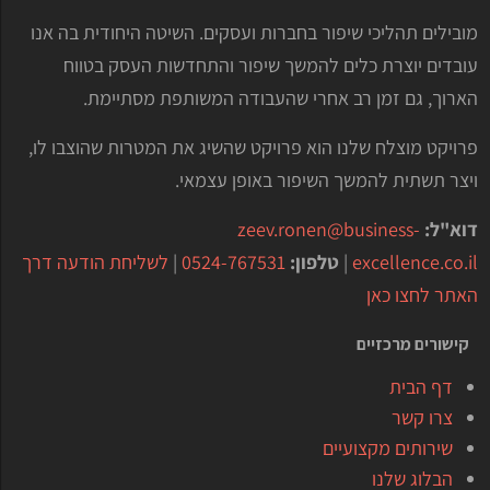
מובילים תהליכי שיפור בחברות ועסקים. השיטה היחודית בה אנו
עובדים יוצרת כלים להמשך שיפור והתחדשות העסק בטווח
הארוך, גם זמן רב אחרי שהעבודה המשותפת מסתיימת.
פרויקט מוצלח שלנו הוא פרויקט שהשיג את המטרות שהוצבו לו,
ויצר תשתית להמשך השיפור באופן עצמאי.
דוא"ל:
zeev.ronen@business-
excellence.co.il
|
טלפון:
0524-767531
|
לשליחת הודעה דרך
האתר לחצו כאן
קישורים מרכזיים
דף הבית
צרו קשר
שירותים מקצועיים
הבלוג שלנו