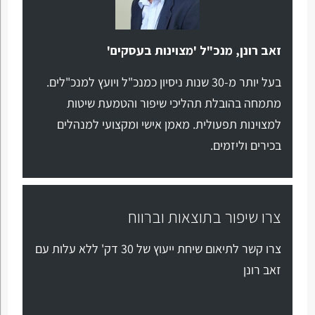
זאב רונן, מנכ"ל 'מצוינות בעסקים'
בעל יותר מ-30 שנות ניסיון כמנכ"ל ויועץ למנכ"לים.
מתמחה בהובלת תהליכי שיפור והטמעת שיטות
למצוינות תפעולית. מאמן אישי ומקצועי למנהלים
בכירים וליזמים.
צרו שיפור בתוצאות וברווח
צרו קשר לתיאום שיחת ייעוץ של 30 דק' ללא עלות עם
זאב רונן