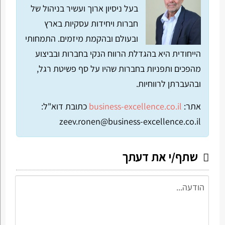
בעל ניסיון ארוך ועשיר בניהול של
חברות ויחידות עסקיות בארץ
ובעולם ובהקמת מיזמים. התמחותי
הייחודית היא בהגדלת הרווח הנקי בחברות ובביצוע
מהפכים ותפניות בחברות שהיו על סף פשיטת רגל,
ובהעברתן לרווחיות.
אתר:
business-excellence.co.il
כתובת דוא"ל:
zeev.ronen@business-excellence.co.il
שתף/י את דעתך