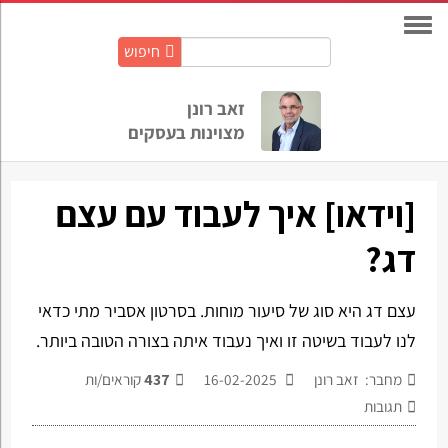
חיפוש
חיפוש
באתר:
זאב רונן
מצוינות בעסקים
[וידאו] איך לעבוד עם עצם
דג?
עצם דג היא סוג של סיעור מוחות. בסרטון אסביר מתי כדאי
לנו לעבוד בשיטה זו ואיך נעבוד איתה בצורה הטובה ביותר.
מחבר: זאב רונן
16-02-2025
437
קוראים/ות
תגובות