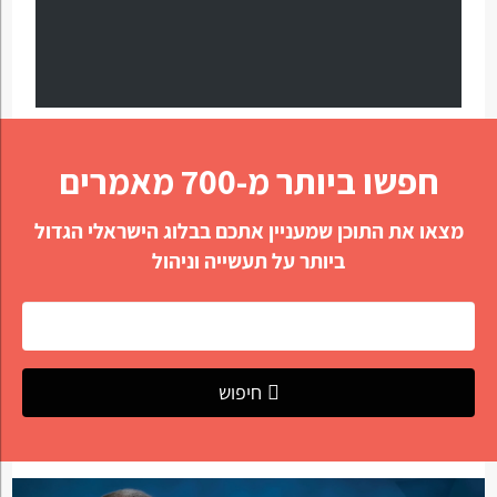
חפשו ביותר מ-700 מאמרים
מצאו את התוכן שמעניין אתכם בבלוג הישראלי הגדול
ביותר על תעשייה וניהול
חיפוש