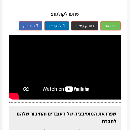
שתפו לקולגות:
וואצאפ
העתק קישור
לינקדאין
פייסבוק
שפרו את המוטיבציה של העובדים והחיבור שלהם
לחברה