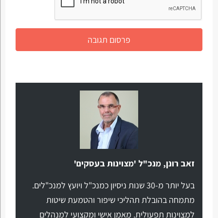
זאב רונן, מנכ"ל 'מצוינות בעסקים'
בעל יותר מ-30 שנות ניסיון כמנכ"ל ויועץ למנכ"לים.
מתמחה בהובלת תהליכי שיפור והטמעת שיטות
למצוינות תפעולית. מאמן אישי ומקצועי למנהלים