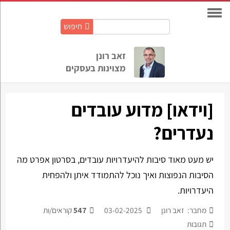
חיפוש
חיפוש
באתר:
זאב רונן
מצוינות בעסקים
[וידאו] מדוע עובדים
נעדרים?
יש מעט מאוד סיבות להיעדרויות עובדים, בסרטון אפרט מה
הסיבות הנפוצות ואיך נוכל להתמודד איתן ולהפחית
היעדרויות.
מחבר: זאב רונן
03-02-2025
547
קוראים/ות
תגובות