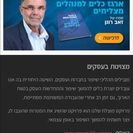
מצוינות בעסקים
מובילים תהליכי שיפור בחברות ועסקים. השיטה היחודית בה אנו
עובדים יוצרת כלים להמשך שיפור והתחדשות העסק בטווח
הארוך, גם זמן רב אחרי שהעבודה המשותפת מסתיימת.
פרויקט מוצלח שלנו הוא פרויקט שהשיג את המטרות שהוצבו לו,
ויצר תשתית להמשך השיפור באופן עצמאי.
דוא"ל:
zeev.ronen@business-