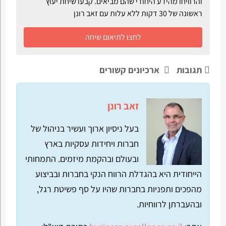
והרוויחו מהידע היחודי שהם מביאים. קבעו שיחת יעוץ
ראשונה של 30 דקות ללא עלות עם זאב רונן
לחצו לתיאום שיחה
תגובות
ארכיונים קשורים
זאב רונן
בעל ניסיון ארוך ועשיר בניהול של
חברות ויחידות עסקיות בארץ
ובעולם ובהקמת מיזמים. התמחותי
הייחודית היא בהגדלת הרווח הנקי בחברות ובביצוע
מהפכים ותפניות בחברות שהיו על סף פשיטת רגל,
ובהעברתן לרווחיות.