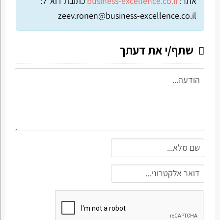
אתר:
business-excellence.co.il
כתובת דוא"ל:
zeev.ronen@business-excellence.co.il
שתף/י את דעתך