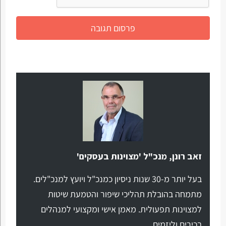
זאב רונן, מנכ"ל 'מצוינות בעסקים'
בעל יותר מ-30 שנות ניסיון כמנכ"ל ויועץ למנכ"לים.
מתמחה בהובלת תהליכי שיפור והטמעת שיטות
למצוינות תפעולית. מאמן אישי ומקצועי למנהלים
בכירים וליזמים.