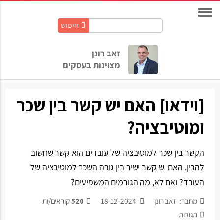
חיפוש
חיפוש
באתר:
זאב רונן
מצוינות בעסקים
[וידאו] האם יש קשר בין שכר
ומוטיבציה?
הקשר בין שכר למוטיבציה של עובדים הוא קשר שחשוב
להבין. האם יש קשר ישיר בין גובה השכר למוטיבציה של
העובד? ואם לא, מה הגורמים המשפיעים?
מחבר: זאב רונן
18-12-2024
520
קוראים/ות
תגובות