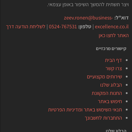
ויצר תשתית להמשך השיפור באופן עצמאי.
דוא"ל:
zeev.ronen@business-
excellence.co.il
|
טלפון:
0524-767531
|
לשליחת הודעה דרך
האתר לחצו כאן
קישורים מרכזיים
דף הבית
צרו קשר
שירותים מקצועיים
הבלוג שלנו
החנות המקוונת
חיפוש באתר
תנאי השימוש באתר ומדיניות הפרטיות
התחברות לחשבונך
הבלוג שלנו