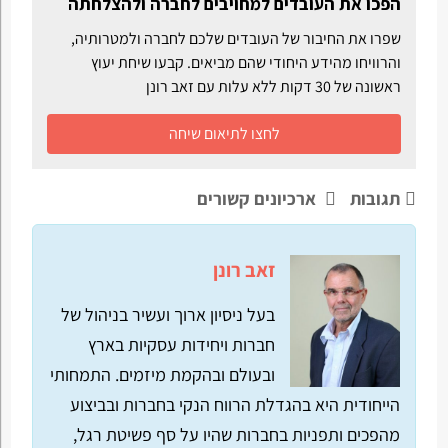
הפכו את העובדים למחויבים לחברה ולהצלחתה
שפרו את החיבור של העובדים שלכם לחברה ולמטרותיה,
והרוויחו מהידע היחודי שהם מביאים. קבעו שיחת יעוץ
ראשונה של 30 דקות ללא עלות עם זאב רונן
לחצו לתיאום שיחה
תגובות
ארכיונים קשורים
זאב רונן
בעל ניסיון ארוך ועשיר בניהול של
חברות ויחידות עסקיות בארץ
ובעולם ובהקמת מיזמים. התמחותי
הייחודית היא בהגדלת הרווח הנקי בחברות ובביצוע
מהפכים ותפניות בחברות שהיו על סף פשיטת רגל,