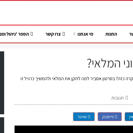
ר
החנות
מי אנחנו
צרו קשר
הספר 'ניהול ומנ
וני המלאי?
קרה כזה? בסרטון אסביר למה לתקן את המלאי ולהמשיך כרגיל זו
תגובות
ין
פייסבוק
טוויטר