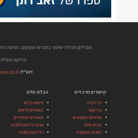
מובילים תהליכי שיפור בחברות ועסקים. השיטה הי
פרויקט מוצלח 
דוא"ל:
nce.co.il
קישורים מרכזיים
הבלוג שלנו
דף הבית
חיפוש בבלוג
צרו קשר
מאמרים חדשים
שירותים מקצועיים
מאמרים פופולריים
הבלוג שלנו
וובינרים למנהלים/ות
החנות המקוונת
כל הכותבים/ות