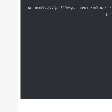
צרו קשר לתיאום שיחת ייעוץ של 30 דק' ללא עלות עם זאב
רונן