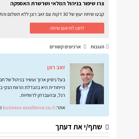
צרו שיפור בניהול המלאי ושרשרת האספקה
קבעו שיחת יעוץ של 30 דקות עם זאב רונן ללא תשלום והתחילו ליצור שיפור בעבודה השוטפת וחיסכון בהוצאות
לחצו לתיאום שיחה
תגובות
ארכיונים קשורים
זאב רונן
בעל ניסיון ארוך ועשיר בניהול של 
הייחודית היא בהגדלת הרווח הנקי ב
רגל, ובהעברתן לרווחיות.
אתר:
business-excellence.co.il
כ
שתף/י את דעתך