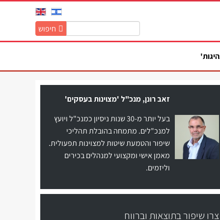
חיפוש
חיפוש
באתר:
היגות'
זאב רונן, מנכ"ל 'מצוינות בעסקים'
בעל יותר מ-30 שנות ניסיון כמנכ"ל ויועץ
למנכ"לים. מתמחה בהובלת תהליכי
שיפור והטמעת שיטות למצוינות תפעולית.
מאמן אישי ומקצועי למנהלים בכירים
וליזמים.
צרו שיפור בתוצאות וברווח