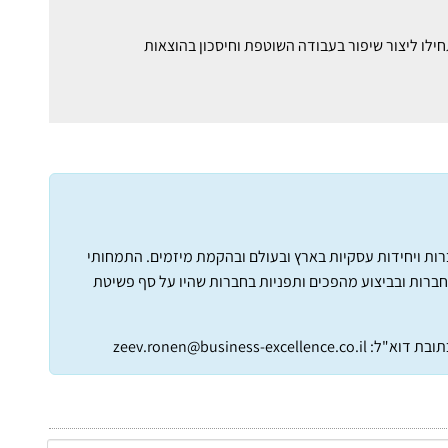
חברות ויחידות עסקיות בארץ ובעולם ובהקמת מיזמים. התמחותי
חברות ובביצוע מהפכים ותפניות בחברות שהיו על סף פשיטת
תובת דוא"ל:
zeev.ronen@business-excellence.co.il