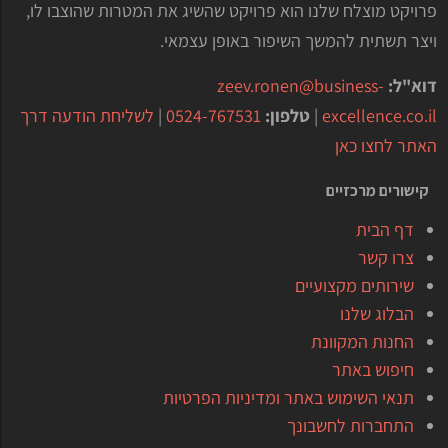
פרויקט מוצלח שלנו הוא פרויקט שהשיג את המטרות שהוצבו לו,
ויצר תשתית להמשך השיפור באופן עצמאי.
דוא"ל:
zeev.ronen@business-
excellence.co.il
|
טלפון:
0524-767531
|
לשליחת הודעה דרך
האתר לחצו כאן
קישורים מרכזיים
דף הבית
צרו קשר
שירותים מקצועיים
הבלוג שלנו
החנות המקוונת
חיפוש באתר
תנאי השימוש באתר ומדיניות הפרטיות
התחברות לחשבונך