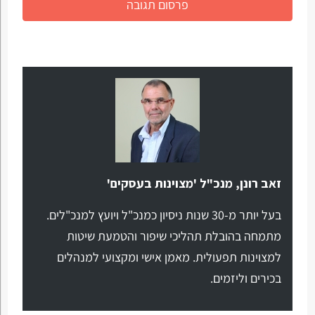
זאב רונן, מנכ"ל 'מצוינות בעסקים'
בעל יותר מ-30 שנות ניסיון כמנכ"ל ויועץ למנכ"לים.
מתמחה בהובלת תהליכי שיפור והטמעת שיטות
למצוינות תפעולית. מאמן אישי ומקצועי למנהלים
בכירים וליזמים.