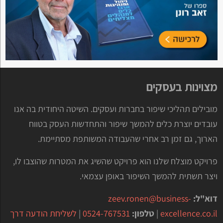
מצוינות בעסקים
מובילים תהליכי שיפור בחברות ועסקים. השיטה היחודית בה אנו
עובדים יוצרת כלים להמשך שיפור והתחדשות העסק בטווח
הארוך, גם זמן רב אחרי שהעבודה המשותפת מסתיימת.
פרויקט מוצלח שלנו הוא פרויקט שהשיג את המטרות שהוצבו לו,
ויצר תשתית להמשך השיפור באופן עצמאי.
דוא"ל:
zeev.ronen@business-
excellence.co.il
|
טלפון:
0524-767531
|
לשליחת הודעה דרך