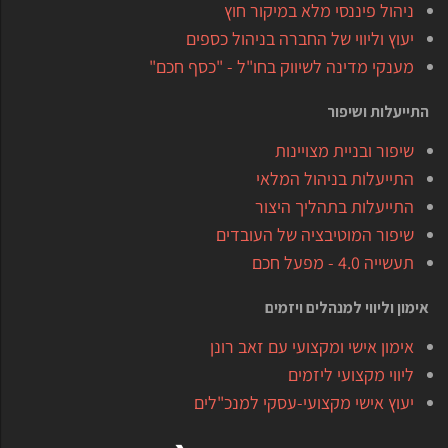
ניהול פיננסי מלא במיקור חוץ
יעוץ וליווי של החברה בניהול כספים
מענקי מדינה לשיווק בחו"ל - "כסף חכם"
התייעלות ושיפור
שיפור ובניית מצויינות
התייעלות בניהול המלאי
התייעלות בתהליך היצור
שיפור המוטיבציה של העובדים
תעשייה 4.0 - מפעל חכם
אימון וליווי למנהלים ויזמים
אימון אישי ומקצועי עם זאב רונן
ליווי מקצועי ליזמים
יעוץ אישי מקצועי-עסקי למנכ"לים