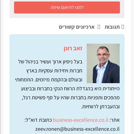
לחצו לתיאום שיחה
תגובות
ארכיונים קשורים
זאב רונן
בעל ניסיון ארוך ועשיר בניהול של
חברות ויחידות עסקיות בארץ
ובעולם ובהקמת מיזמים. התמחותי
הייחודית היא בהגדלת הרווח הנקי בחברות ובביצוע
מהפכים ותפניות בחברות שהיו על סף פשיטת רגל,
ובהעברתן לרווחיות.
אתר:
business-excellence.co.il
כתובת דוא"ל:
zeev.ronen@business-excellence.co.il