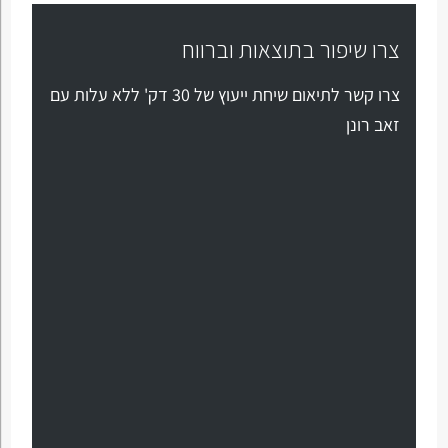
צרו שיפור בתוצאות וברווח
צרו קשר לתיאום שיחת ייעוץ של 30 דק' ללא עלות עם
זאב רונן