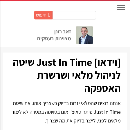
חיפוש
חיפוש
באתר:
זאב רונן
מצוינות בעסקים
[וידאו] Just In Time שיטה
לניהול מלאי ושרשרת
האספקה
אנחנו רוצים שהמלאי יזרום בדיוק כשצריך אותו. את שיטת
Just In Time פיתח טאיצ'י אונו בטויוטה במטרה לא ליצור
מלאים לפני, לייצר בדיוק את מה שצריך.