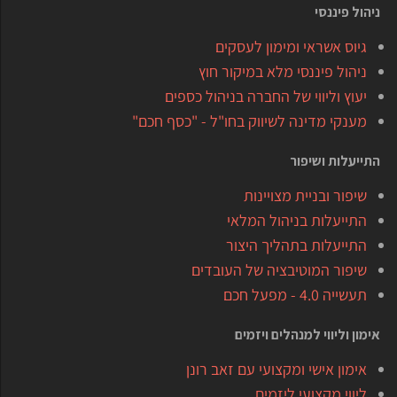
ניהול פיננסי
גיוס אשראי ומימון לעסקים
ניהול פיננסי מלא במיקור חוץ
יעוץ וליווי של החברה בניהול כספים
מענקי מדינה לשיווק בחו"ל - "כסף חכם"
התייעלות ושיפור
שיפור ובניית מצויינות
התייעלות בניהול המלאי
התייעלות בתהליך היצור
שיפור המוטיבציה של העובדים
תעשייה 4.0 - מפעל חכם
אימון וליווי למנהלים ויזמים
אימון אישי ומקצועי עם זאב רונן
ליווי מקצועי ליזמים