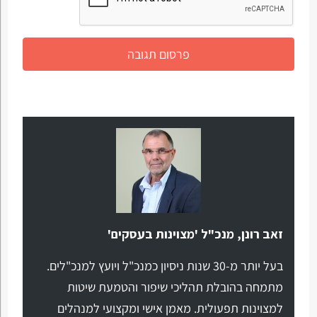
זאב רונן, מנכ"ל 'מצוינות בעסקים'
בעל יותר מ-30 שנות ניסיון כמנכ"ל ויועץ למנכ"לים.
מתמחה בהובלת תהליכי שיפור והטמעת שיטות
למצוינות תפעולית. מאמן אישי ומקצועי למנהלים