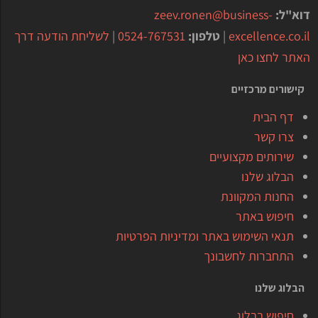
דוא"ל:
zeev.ronen@business-
excellence.co.il
|
טלפון:
0524-767531
|
לשליחת הודעה דרך
האתר לחצו כאן
קישורים מרכזיים
דף הבית
צרו קשר
שירותים מקצועיים
הבלוג שלנו
החנות המקוונת
חיפוש באתר
תנאי השימוש באתר ומדיניות הפרטיות
התחברות לחשבונך
הבלוג שלנו
חיפוש בבלוג