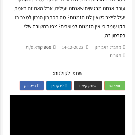
עובד אנחנו מרגישים שאנחנו יעילים. אבל האם זה באמת
יעיל לייצר כשאין לנו הזמנות? מה הפתרון הנכון למצב בו
הקו עומד כי אין הזמנות למוצרים? צפו בתשובה שלי
בסרטון זה.
מחבר: זאב רונן
14-12-2023
869
קוראים/ות
תגובות
שתפו לקולגות:
וואצאפ
העתק קישור
לינקדאין
פייסבוק