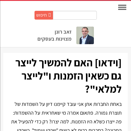
חיפוש
חיפוש
באתר:
זאב רונן
מצוינות בעסקים
[וידאו] האם להמשיך לייצר
גם כשאין הזמנות ו"לייצר
למלאי"?
באחת החברות אתן אני עובד קיימנו דיון על השמדות של
תוצרת גמורה. פתאום אמרה מי שאחראית על ההשמדות:
פה ייצרו כשלא היו הזמנות. למה יצרו? רק כדי להפעיל את
המכונה? בחברות רבות לא רוצים "שהקו יעמוד". כשהקו