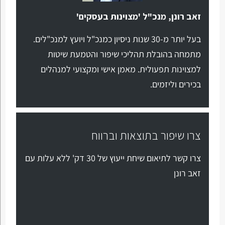
זאב רונן, מנכ"ל 'מצוינות בעסקים'
בעל יותר מ-30 שנות ניסיון כמנכ"ל ויועץ למנכ"לים.
מתמחה בהובלת תהליכי שיפור והטמעת שיטות
למצוינות תפעולית. מאמן אישי ומקצועי למנהלים
בכירים וליזמים.
צרו שיפור בתוצאות וברווח
צרו קשר לתיאום שיחת ייעוץ של 30 דק' ללא עלות עם
זאב רונן