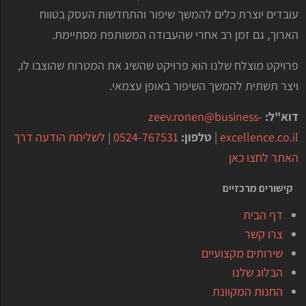
עובדים יוצרת כלים להמשך שיפור והתחדשות העסק בטווח
הארוך, גם זמן רב אחרי שהעבודה המשותפת מסתיימת.
פרויקט מוצלח שלנו הוא פרויקט שהשיג את המטרות שהוצבו לו,
ויצר תשתית להמשך השיפור באופן עצמאי.
דוא"ל:
zeev.ronen@business-
excellence.co.il
|
טלפון:
0524-767531
|
לשליחת הודעה דרך
האתר לחצו כאן
קישורים מרכזיים
דף הבית
צרו קשר
שירותים מקצועיים
הבלוג שלנו
החנות המקוונת