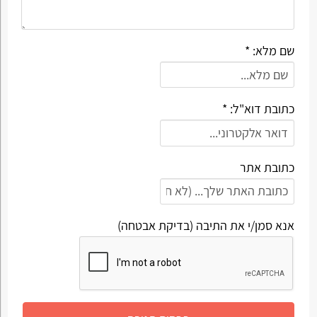
שם מלא: *
כתובת דוא"ל: *
כתובת אתר
אנא סמן/י את התיבה (בדיקת אבטחה)