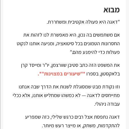
מבוא
"דאגה היא פעולה אקטיבית ומשחררת.
אם משתמשים בה נכון, היא מאפשרת לנו לזהות את
החסרונות הטמונים בכל סיטואציה, ומניעה אותנו לנקוט
פעולות כדי להימנע מהם."
את המשפט הזה כתב סטיבן שוורצמן, יו"ר ומייסד קרן
בלאקסטון, בספרו
*"שיעורים במצוינות"*.
וזו נקודת מבט שמסוגלת לשנות את הדרך שבה אנחנו
מתייחסים לדאגה — לא כמשהו שמחליש אותנו, אלא ככלי
עבודה ניהולי.
דאגה נתפסת אצל רבים כרגש שלילי, כזה שמפריע
להתקדמות, משתק, או מייצר רעש מיותר.