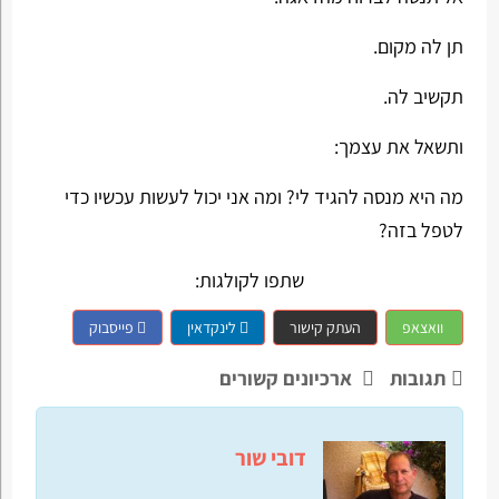
תן לה מקום.
תקשיב לה.
ותשאל את עצמך:
מה היא מנסה להגיד לי? ומה אני יכול לעשות עכשיו כדי
לטפל בזה?
שתפו לקולגות:
וואצאפ
העתק קישור
לינקדאין
פייסבוק
תגובות
ארכיונים קשורים
דובי שור