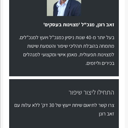
זאב רונן, מנכ"ל 'מצוינות בעסקים'
בעל יותר מ-40 שנות ניסיון כמנכ"ל ויועץ למנכ"לים.
מתמחה בהובלת תהליכי שיפור והטמעת שיטות
למצוינות תפעולית. מאמן אישי ומקצועי למנהלים
בכירים וליזמים.
התחילו ליצור שיפור
צרו קשר לתיאום שיחת ייעוץ של 30 דק' ללא עלות עם
זאב רונן