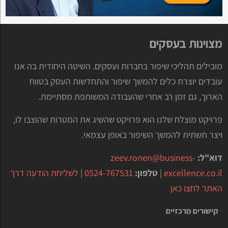
מצוינות בעסקים
מובילים תהליכי שיפור בחברות ועסקים. השיטה היחודית בה אנו
עובדים יוצרת כלים להמשך שיפור והתחדשות העסק בטווח
הארוך, גם זמן רב אחרי שהעבודה המשותפת מסתיימת.
פרויקט מוצלח שלנו הוא פרויקט שהשיג את המטרות שהוצבו לו,
ויצר תשתית להמשך השיפור באופן עצמאי.
דוא"ל:
zeev.ronen@business-
excellence.co.il
|
טלפון:
0524-767531
|
לשליחת הודעה דרך
האתר לחצו כאן
קישורים מרכזיים