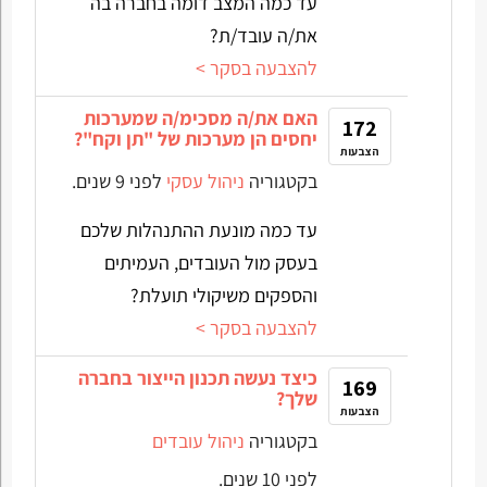
עד כמה המצב דומה בחברה בה
את/ה עובד/ת?
להצבעה בסקר >
האם את/ה מסכימ/ה שמערכות
172
יחסים הן מערכות של "תן וקח"?
הצבעות
בקטגוריה
ניהול עסקי
לפני 9 שנים.
עד כמה מונעת ההתנהלות שלכם
בעסק מול העובדים, העמיתים
והספקים משיקולי תועלת?
להצבעה בסקר >
כיצד נעשה תכנון הייצור בחברה
169
שלך?
הצבעות
בקטגוריה
ניהול עובדים
לפני 10 שנים.