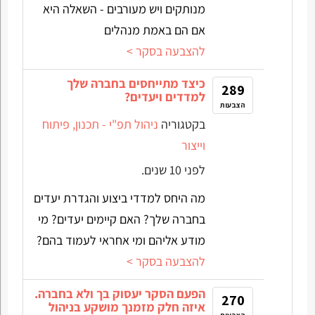
מנותקים ויש מעורבים - השאלה היא
אם הם באמת מנהלים
להצבעה בסקר >
כיצד מתייחסים בחברה שלך
289
למדדים ויעדים?
הצבעות
בקטגוריה
ניהול תפ"י - תכנון, פיתוח
וייצור
לפני 10 שנים.
מה היחס למדדי ביצוע והגדרת יעדים
בחברה שלך? האם קיימים יעדים? מי
מודע אליהם ומי אחראי לעמוד בהם?
להצבעה בסקר >
הפעם הסקר יעסוק בך ולא בחברה.
270
איזה חלק מזמנך מושקע בניהול
הצבעות