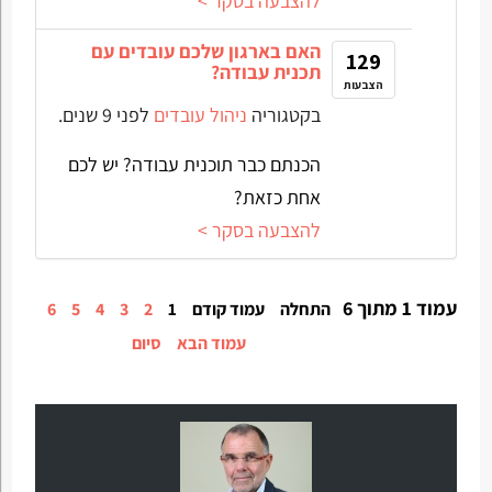
להצבעה בסקר >
האם בארגון שלכם עובדים עם
129
תכנית עבודה?
הצבעות
בקטגוריה
ניהול עובדים
לפני 9 שנים.
הכנתם כבר תוכנית עבודה? יש לכם
אחת כזאת?
להצבעה בסקר >
עמוד 1 מתוך 6
התחלה
עמוד קודם
1
2
3
4
5
6
עמוד הבא
סיום